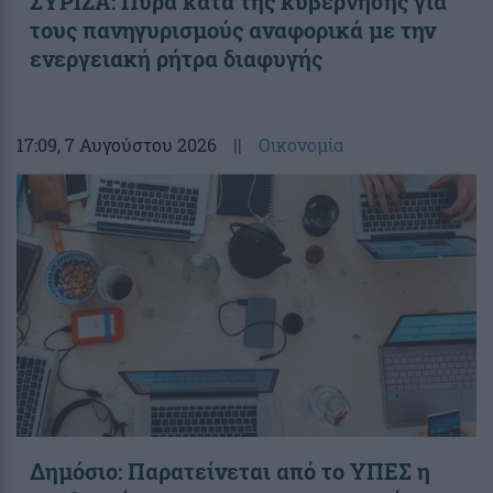
ΣΥΡΙΖΑ: Πυρά κατά της κυβέρνησης για
τους πανηγυρισμούς αναφορικά με την
ενεργειακή ρήτρα διαφυγής
17:09
, 7 Αυγούστου 2026
||
Οικονομία
Δημόσιο: Παρατείνεται από το ΥΠΕΣ η