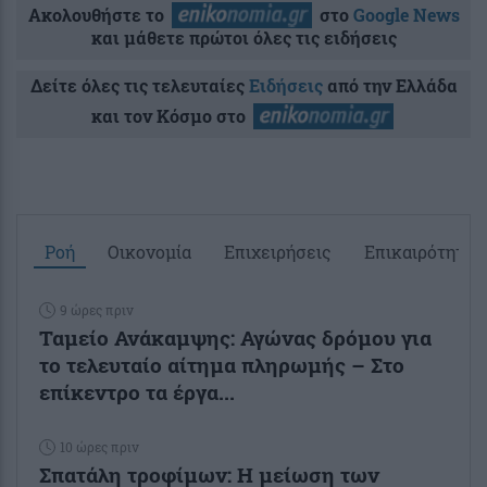
Ακολουθήστε το
στο
Google News
και μάθετε πρώτοι όλες τις ειδήσεις
Δείτε όλες τις τελευταίες
Ειδήσεις
από την Ελλάδα
και τον Κόσμο στο
Ροή
Οικονομία
Επιχειρήσεις
Επικαιρότητα
9 ώρες πριν
Ταμείο Ανάκαμψης: Αγώνας δρόμου για
το τελευταίο αίτημα πληρωμής – Στο
επίκεντρο τα έργα...
10 ώρες πριν
Σπατάλη τροφίμων: Η μείωση των