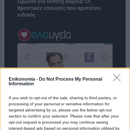
Πρωινό για δυνατή καρδιά: Οι
θρεπτικές επιλογές που προτείνει
ειδικός
Enikonomia -
Do Not Process My Personal
Information
If you wish to opt-out of the sale, sharing to third parties, or
processing of your personal or sensitive information for
Άδωνις Γεωργιάδης για την επίθεση
targeted advertising by us, please use the below opt-out
σε νοσηλεύτρια στον Ερυθρό Σταυρό:
section to confirm your selection. Please note that after your
«Κάτω τα χέρια από το προσωπικό του
opt-out request is processed you may continue seeing
ΕΣΥ»
interest-based ads based on personal information utilized by