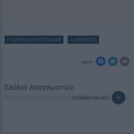
#
ΓΙΩΡΓΟΣ ΚΑΤΡΟΥΓΚΑΛΟΣ
#
ΔΑΝΕΙΣΤΕΣ
share
Σχόλια Αναγνωστών
σχολίασε και εσύ