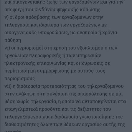
και οικογενειακής ζωής των εργαζομένων και για την
αποφυγή του κινδύνου ψηφιακής κόπωσης.
v) οι όροι πρόσβασης των εργαζομένων στην
τηλεργασία και ιδιαίτερα των εργαζομένων με
οικογενειακές υποχρεώσεις, με αναπηρία ή χρόνια
πάθηση
vi) οι περιορισμοί στη χρήση του εξοπλισμού ή των
εργαλείων πληροφορικής ή των υπηρεσιών
ηλεκτρονικής επικοινωνίας και οι κυρώσεις σε
περίπτωση μη συμμόρφωσης με αυτούς τους
περιορισμούς
vii) η διαδικασία προτεραιότητας του τηλεργαζομένου
στην ανάληψη ή τη συνέχιση της απασχόλησης σε μία
θέση χωρίς τηλεργασία, η οποία να ανταποκρίνεται στα
επαγγελματικά προσόντα και τις δεξιότητες του
τηλεργαζόμενου και η διαδικασία γνωστοποίησης της
διαθεσιμότητας όλων των θέσεων εργασίας αυτής της
μορφής