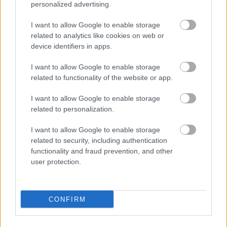
Τι ανακάλυψαν
personalized advertising.
I want to allow Google to enable storage
related to analytics like cookies on web or
device identifiers in apps.
I want to allow Google to enable storage
related to functionality of the website or app.
I want to allow Google to enable storage
related to personalization.
Το Google Assistant αποσύρεται από
I want to allow Google to enable storage
τα Android τηλέφωνα τον Σεπτέμβριο
related to security, including authentication
functionality and fraud prevention, and other
user protection.
CONFIRM