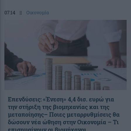
07:14
||
Οικονομία
Επενδύσεις: «Ένεση» 4,4 δισ. ευρώ για
την στήριξη της βιομηχανίας και της
μεταποίησης– Ποιες μεταρρυθμίσεις θα
δώσουν νέα ώθηση στην Οικονομία – Τι
επισημαίνουν οι βιομήχανοι