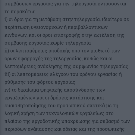
συμβάσεων εργασίας για την τηλεργασία εντάσσονται
τα παρακάτω:
i) οι όροι για τη μετάβαση στην τηλεργασία, ιδιαίτερα σε
περίπτωση υγειονομικών ή περιβαλλοντικών
κινδύνων, και οι όροι επιστροφής στην εκτέλεση της
σύμβασης εργασίας χωρίς τηλεργασία
ii) οι λεπτομέρειες αποδοχής από τον μισθωτό των
όρων εφαρμογής της τηλεργασίας, καθώς και οι
λεπτομέρειες ανάκλησης της συμφωνίας τηλεργασίας
iii) οι λεπτομέρειες ελέγχου του χρόνου εργασίας ή
ρύθμισης του φόρτου εργασίας
iv) το δικαίωμα ψηφιακής αποσύνδεσης των
εργαζομένων και οι δράσεις κατάρτισης και
ευαισθητοποίησης του προσωπικού σχετικά με τη
λογική χρήση των τεχνολογικών εργαλείων, στο
πλαίσιο της εργοδοτικής υποχρέωσης για σεβασμό των
περιόδων ανάπαυσης και άδειας και της προσωπικής