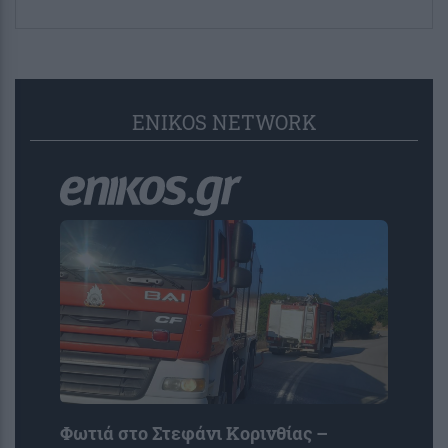
ENIKOS NETWORK
Φωτιά στο Στεφάνι Κορινθίας –