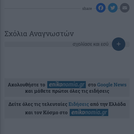
share
Σχόλια Αναγνωστών
σχολίασε και εσύ
Ακολουθήστε το
στο
Google News
και μάθετε πρώτοι όλες τις ειδήσεις
Δείτε όλες τις τελευταίες
Ειδήσεις
από την Ελλάδα
και τον Κόσμο στο