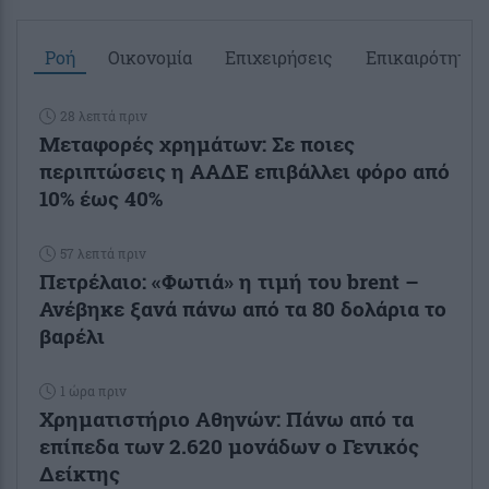
Ροή
Οικονομία
Επιχειρήσεις
Επικαιρότητα
28 λεπτά πριν
Μεταφορές χρημάτων: Σε ποιες
περιπτώσεις η ΑΑΔΕ επιβάλλει φόρο από
10% έως 40%
57 λεπτά πριν
Πετρέλαιο: «Φωτιά» η τιμή του brent –
Ανέβηκε ξανά πάνω από τα 80 δολάρια το
βαρέλι
1 ώρα πριν
Χρηματιστήριο Αθηνών: Πάνω από τα
επίπεδα των 2.620 μονάδων ο Γενικός
Δείκτης