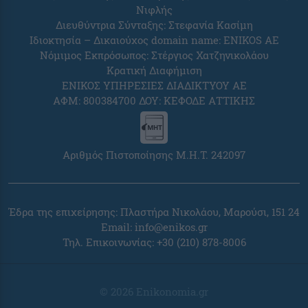
Νιφλής
Διευθύντρια Σύνταξης: Στεφανία Κασίμη
Ιδιοκτησία – Δικαιούχος domain name: ENIKOS AE
Νόμιμος Εκπρόσωπος: Στέργιος Χατζηνικολάου
Κρατική Διαφήμιση
ΕΝΙΚΟΣ ΥΠΗΡΕΣΙΕΣ ΔΙΑΔΙΚΤΥΟΥ ΑΕ
ΑΦΜ: 800384700 ΔΟΥ: ΚΕΦΟΔΕ ΑΤΤΙΚΗΣ
Αριθμός Πιστοποίησης Μ.Η.Τ. 242097
Έδρα της επιχείρησης: Πλαστήρα Νικολάου, Μαρούσι, 151 24
Email:
info@enikos.gr
Τηλ. Επικοινωνίας: +30 (210) 878-8006
© 2026 Enikonomia.gr