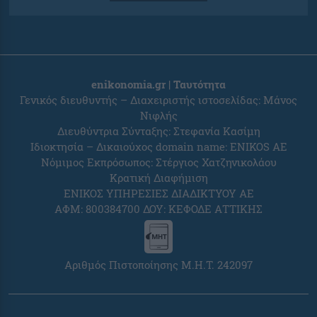
enikonomia.gr | Ταυτότητα
Γενικός διευθυντής – Διαχειριστής ιστοσελίδας: Μάνος
Νιφλής
Διευθύντρια Σύνταξης: Στεφανία Κασίμη
Ιδιοκτησία – Δικαιούχος domain name: ENIKOS AE
Νόμιμος Εκπρόσωπος: Στέργιος Χατζηνικολάου
Κρατική Διαφήμιση
ΕΝΙΚΟΣ ΥΠΗΡΕΣΙΕΣ ΔΙΑΔΙΚΤΥΟΥ ΑΕ
ΑΦΜ: 800384700 ΔΟΥ: ΚΕΦΟΔΕ ΑΤΤΙΚΗΣ
Αριθμός Πιστοποίησης Μ.Η.Τ. 242097