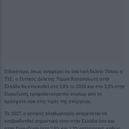
Ειδικότερα, όπως αναφέρει σε σχετική δελτίο Τύπου η
ΤτΕ, ο Γενικός Δείκτης Τιμών Καταναλωτή στην
Ελλάδα θα ενισχυθεί στο 3,8% το 2026 και στο 3,0% στην
Ευρωζώνη, τροφοδοτούμενος κυρίως από το
πρόσφατο σοκ στις τιμές της ενέργειας.
Το 2027, ο γενικός πληθωρισμός αναμένεται να
επιβραδυνθεί σημαντικά τόσο στην Ελλάδα όσο και
στην Ευρωζώνη (στο 2,6% και 2,3% αντίστοιχα), καθώς