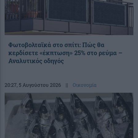
Φωτοβολταϊκά στο σπίτι: Πώς θα
κερδίσετε «έκπτωση» 25% στο ρεύμα –
Αναλυτικός οδηγός
20:27
, 5 Αυγούστου 2026
||
Οικονομία