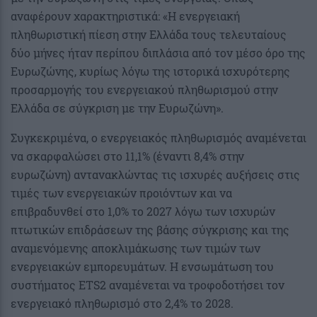
αναφέρουν χαρακτηριστικά: «Η ενεργειακή
πληθωριστική πίεση στην Ελλάδα τους τελευταίους
δύο μήνες ήταν περίπου διπλάσια από τον μέσο όρο της
Ευρωζώνης, κυρίως λόγω της ιστορικά ισχυρότερης
προσαρμογής του ενεργειακού πληθωρισμού στην
Ελλάδα σε σύγκριση με την Ευρωζώνη».
Συγκεκριμένα, ο ενεργειακός πληθωρισμός αναμένεται
να σκαρφαλώσει στο 11,1% (έναντι 8,4% στην
ευρωζώνη) αντανακλώντας τις ισχυρές αυξήσεις στις
τιμές των ενεργειακών προιόντων και να
επιβραδυνθεί στο 1,0% το 2027 λόγω των ισχυρών
πτωτικών επιδράσεων της βάσης σύγκρισης και της
αναμενόμενης αποκλιμάκωσης των τιμών των
ενεργειακών εμπορευμάτων. Η ενσωμάτωση του
συστήματος ETS2 αναμένεται να τροφοδοτήσει τον
ενεργειακό πληθωρισμό στο 2,4% το 2028.