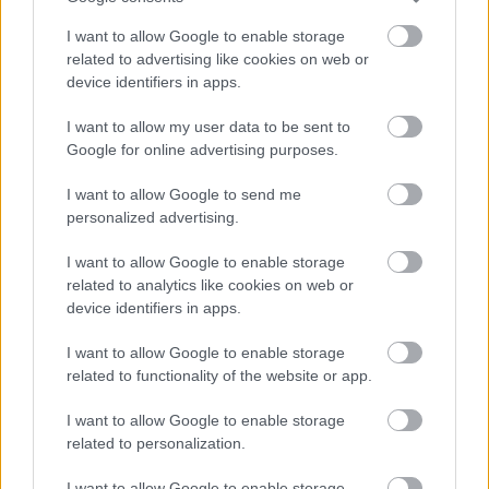
I want to allow Google to enable storage
related to advertising like cookies on web or
device identifiers in apps.
I want to allow my user data to be sent to
Google for online advertising purposes.
I want to allow Google to send me
ΕΟΦ: Σύσκεψη με όλους τους φορείς
personalized advertising.
για την επάρκεια φαρμάκων και την
I want to allow Google to enable storage
εύρυθμη λειτουργία της εφοδιαστικής
related to analytics like cookies on web or
αλυσίδας
device identifiers in apps.
I want to allow Google to enable storage
related to functionality of the website or app.
I want to allow Google to enable storage
related to personalization.
I want to allow Google to enable storage