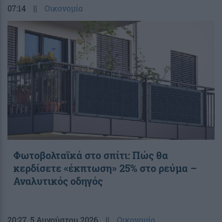
07:14
||
Οικονομία
Φωτοβολταϊκά στο σπίτι: Πώς θα
κερδίσετε «έκπτωση» 25% στο ρεύμα –
Αναλυτικός οδηγός
20:27
, 5 Αυγούστου 2026
||
Οικονομία