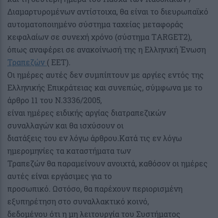
Διαμαρτυρομένων αντίστοιχα, θα είναι το διευρωπαϊκό
αυτοματοποιημένο σύστημα ταχείας μεταφοράς
κεφαλαίων σε συνεχή χρόνο (σύστημα ΤARGET2),
όπως αναφέρει σε ανακοίνωσή της η Ελληνική Ένωση
Τραπεζών
( ΕΕΤ).
Οι ημέρες αυτές δεν συμπίπτουν με αργίες εντός της
Ελληνικής Επικράτειας και συνεπώς, σύμφωνα με το
άρθρο 11 του Ν.3336/2005,
είναι ημέρες ειδικής αργίας διατραπεζικών
συναλλαγών και θα ισχύσουν οι
διατάξεις του εν λόγω άρθρου.Κατά τις εν λόγω
ημερομηνίες τα καταστήματα των
Τραπεζών θα παραμείνουν ανοιχτά, καθόσον οι ημέρες
αυτές είναι εργάσιμες για το
προσωπικό. Ωστόσο, θα παρέχουν περιορισμένη
εξυπηρέτηση στο συναλλακτικό κοινό,
δεδομένου ότι η μη λειτουργία του Συστήματος