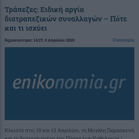
Τράπεζες: Ειδική αργία
διατραπεζικών συναλλαγών – Πότε
και τι ισχύει
Οικονομία
δημοσιεύτηκε:
14:27
, 9 Απριλίου 2020
Κλειστό στις 10 και 13 Απριλίου, τη Μεγάλη Παρασκευή
και τη δεύτερη ημέρα του Πάσχα των Καθολικών /