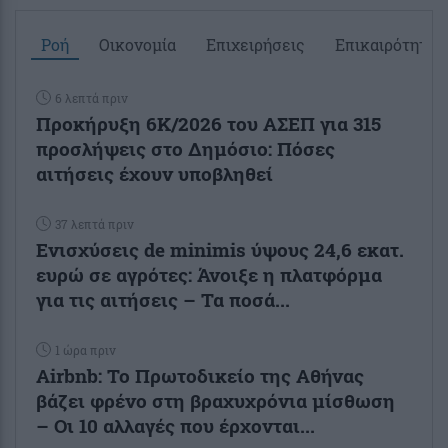
Ροή
Οικονομία
Επιχειρήσεις
Επικαιρότητα
6 λεπτά πριν
Προκήρυξη 6Κ/2026 του ΑΣΕΠ για 315
προσλήψεις στο Δημόσιο: Πόσες
αιτήσεις έχουν υποβληθεί
37 λεπτά πριν
Ενισχύσεις de minimis ύψους 24,6 εκατ.
ευρώ σε αγρότες: Άνοιξε η πλατφόρμα
για τις αιτήσεις – Τα ποσά...
1 ώρα πριν
Airbnb: Το Πρωτοδικείο της Αθήνας
βάζει φρένο στη βραχυχρόνια μίσθωση
– Οι 10 αλλαγές που έρχονται...