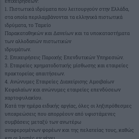
επιχειρήσεων:
1. Πιστωτικά ιδρύματα που λειτουργούν στην Ελλάδα,
στα οποία περιλαμβάνονται τα ελληνικά πιστωτικά
ιδρύματα, το Ταμείο
Παρακαταθηκών και Δανείων και τα υποκαταστήματα
των αλλοδαπών πιστωτικών
ιδρυμάτων.
2. Επιχειρήσεις Παροχής Επενδυτικών Υπηρεσιών.
3. Εταιρείες χρηματοδοτικής μίσθωσης και εταιρείες
πρακτορείας απαιτήσεων.
4. Ανώνυμες Εταιρείες Διαχείρισης Αμοιβαίων
Κεφαλαίων και ανώνυμες εταιρείες επενδύσεων
χαρτοφυλακίου.
Κατά την ημέρα ειδικής αργίας, όλες οι ληξιπρόθεσμες
υποχρεώσεις που απορρέουν από υφιστάμενες
συμβάσεις μεταξύ των ανωτέρω
αναφερομένων φορέων και της πελατείας τους, καθώς
και οι λοιπές εν γένει