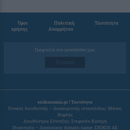
Όροι
Πολιτική
Ταυτότητα
χρήσης
Απορρήτου
Γραφτείτε στο newsletter μας
Εγγραφή
enikonomia.gr | Ταυτότητα
Γενικός διευθυντής – Διαχειριστής ιστοσελίδας: Μάνος
Νιφλής
Διευθύντρια Σύνταξης: Στεφανία Κασίμη
Ιδιοκτησία – Δικαιούχος domain name: ENIKOS AE