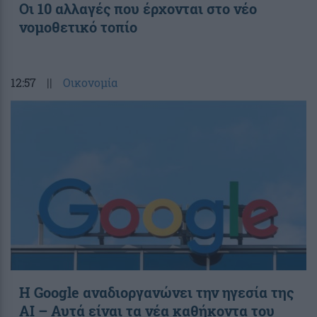
Οι 10 αλλαγές που έρχονται στο νέο
νομοθετικό τοπίο
12:57
||
Οικονομία
Η Google αναδιοργανώνει την ηγεσία της
AI – Αυτά είναι τα νέα καθήκοντα του