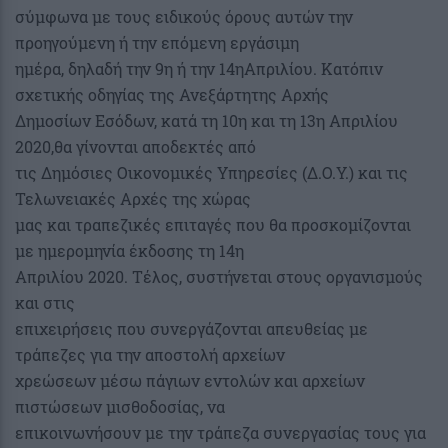
σύμφωνα με τους ειδικούς όρους αυτών την
προηγούμενη ή την επόμενη εργάσιμη
ημέρα, δηλαδή την 9η ή την 14ηΑπριλίου. Κατόπιν
σχετικής οδηγίας της Ανεξάρτητης Αρχής
Δημοσίων Εσόδων, κατά τη 10η και τη 13η Απριλίου
2020,θα γίνονται αποδεκτές από
τις Δημόσιες Οικονομικές Υπηρεσίες (Δ.Ο.Υ.) και τις
Τελωνειακές Αρχές της χώρας
μας και τραπεζικές επιταγές που θα προσκομίζονται
με ημερομηνία έκδοσης τη 14η
Απριλίου 2020. Τέλος, συστήνεται στους οργανισμούς
και στις
επιχειρήσεις που συνεργάζονται απευθείας με
τράπεζες για την αποστολή αρχείων
χρεώσεων μέσω πάγιων εντολών και αρχείων
πιστώσεων μισθοδοσίας, να
επικοινωνήσουν με την τράπεζα συνεργασίας τους για