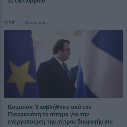
31 Οκτωβρίου
11:28
||
Οικονομία
Κομισιόν: Υποβλήθηκε από τον
Πιερρακάκη το αίτημα για την
ενεργοποίηση της ρήτρας διαφυγής για