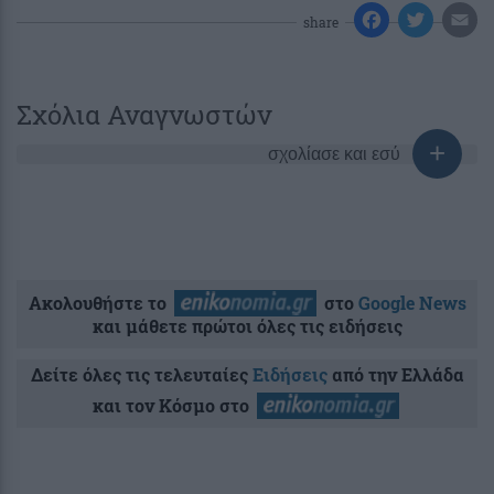
share
Σχόλια Αναγνωστών
σχολίασε και εσύ
Ακολουθήστε το
στο
Google News
και μάθετε πρώτοι όλες τις ειδήσεις
Δείτε όλες τις τελευταίες
Ειδήσεις
από την Ελλάδα
και τον Κόσμο στο