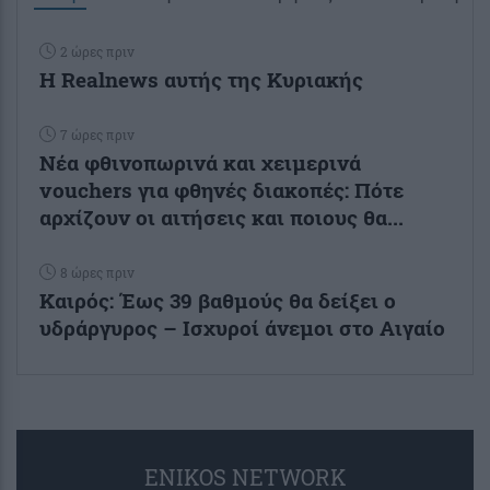
2 ώρες πριν
Η Realnews αυτής της Κυριακής
7 ώρες πριν
Νέα φθινοπωρινά και χειμερινά
vouchers για φθηνές διακοπές: Πότε
αρχίζουν οι αιτήσεις και ποιους θα...
8 ώρες πριν
Καιρός: Έως 39 βαθμούς θα δείξει ο
υδράργυρος – Ισχυροί άνεμοι στο Αιγαίο
ENIKOS NETWORK