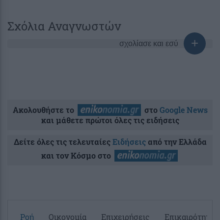
Σχόλια Αναγνωστών
σχολίασε και εσύ
Ακολουθήστε το
στο
Google News
και μάθετε πρώτοι όλες τις ειδήσεις
Δείτε όλες τις τελευταίες
Ειδήσεις
από την Ελλάδα
και τον Κόσμο στο
Ροή
Οικονομία
Επιχειρήσεις
Επικαιρότητα