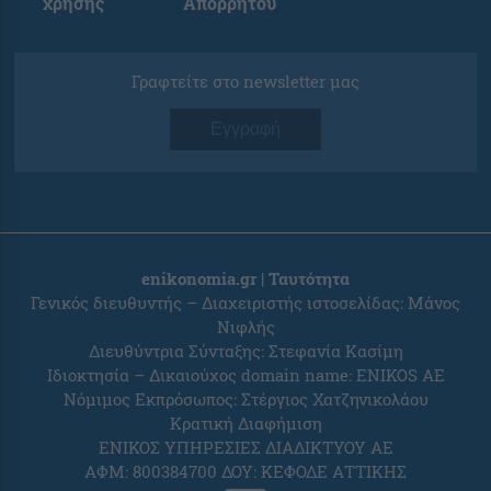
χρήσης
Απορρήτου
Γραφτείτε στο newsletter μας
Εγγραφή
enikonomia.gr | Ταυτότητα
Γενικός διευθυντής – Διαχειριστής ιστοσελίδας: Μάνος
Νιφλής
Διευθύντρια Σύνταξης: Στεφανία Κασίμη
Ιδιοκτησία – Δικαιούχος domain name: ENIKOS AE
Νόμιμος Εκπρόσωπος: Στέργιος Χατζηνικολάου
Κρατική Διαφήμιση
ΕΝΙΚΟΣ ΥΠΗΡΕΣΙΕΣ ΔΙΑΔΙΚΤΥΟΥ ΑΕ
ΑΦΜ: 800384700 ΔΟΥ: ΚΕΦΟΔΕ ΑΤΤΙΚΗΣ