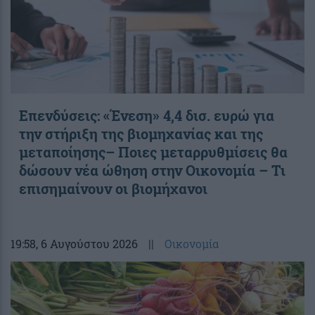
Επενδύσεις: «Ένεση» 4,4 δισ. ευρώ για
την στήριξη της βιομηχανίας και της
μεταποίησης– Ποιες μεταρρυθμίσεις θα
δώσουν νέα ώθηση στην Οικονομία – Τι
επισημαίνουν οι βιομήχανοι
19:58
, 6 Αυγούστου 2026
||
Οικονομία