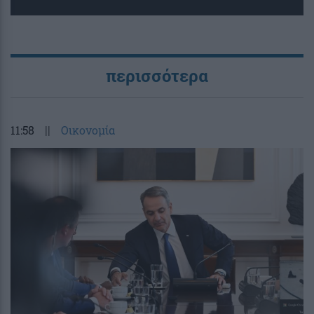
περισσότερα
11:58
||
Οικονομία