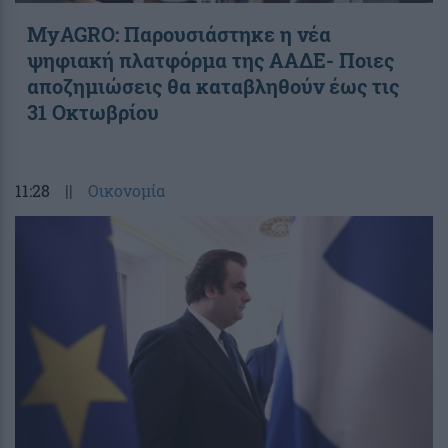
ΜyAGRO: Παρουσιάστηκε η νέα
ψηφιακή πλατφόρμα της ΑΑΔΕ- Ποιες
αποζημιώσεις θα καταβληθούν έως τις
31 Οκτωβρίου
11:28
||
Οικονομία