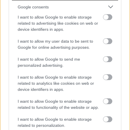
Google consents
I want to allow Google to enable storage
related to advertising like cookies on web or
device identifiers in apps.
I want to allow my user data to be sent to
Google for online advertising purposes.
I want to allow Google to send me
Πονοκέφαλος: Νευρολόγος
personalized advertising.
προειδοποιεί για ένα συγκεκριμένο
I want to allow Google to enable storage
αντικείμενο στο σπίτι που τον
related to analytics like cookies on web or
προκαλεί
device identifiers in apps.
I want to allow Google to enable storage
related to functionality of the website or app.
I want to allow Google to enable storage
related to personalization.