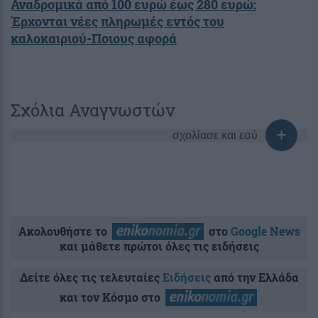
Αναδρομικά από 100 ευρώ έως 280 ευρώ:
Έρχονται νέες πληρωμές εντός του
καλοκαιριού-Ποιους αφορά
Σχόλια Αναγνωστών
σχολίασε και εσύ
Ακολουθήστε το
στο
Google News
και μάθετε πρώτοι όλες τις ειδήσεις
Δείτε όλες τις τελευταίες
Ειδήσεις
από την Ελλάδα
και τον Κόσμο στο