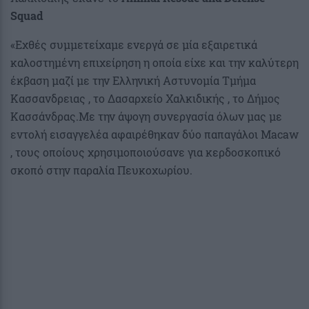
Squad
«Εχθές συμμετείχαμε ενεργά σε μία εξαιρετικά
καλοστημένη επιχείρηση η οποία είχε και την καλύτερη
έκβαση μαζί με την Ελληνική Αστυνομία Τμήμα
Κασσανδρειας , το Δασαρχείο Χαλκιδικής , το Δήμος
Κασσάνδρας.Με την άψογη συνεργασία όλων μας με
εντολή εισαγγελέα αφαιρέθηκαν δύο παπαγάλοι Macaw
, τους οποίους χρησιμοποιούσανε για κερδοσκοπικό
σκοπό στην παραλία Πευκοχωρίου.