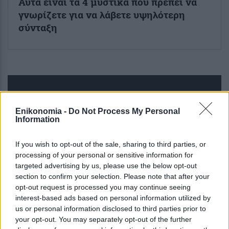
Αυτά είναι τα 4 μυστικά που πρέπει να
γνωρίζετε για να λάβετε υψηλότερη
σύνταξη
ENIKOS NETWORK
Enikonomia -
Do Not Process My Personal
Information
If you wish to opt-out of the sale, sharing to third parties, or
processing of your personal or sensitive information for
targeted advertising by us, please use the below opt-out
section to confirm your selection. Please note that after your
opt-out request is processed you may continue seeing
interest-based ads based on personal information utilized by
us or personal information disclosed to third parties prior to
your opt-out. You may separately opt-out of the further