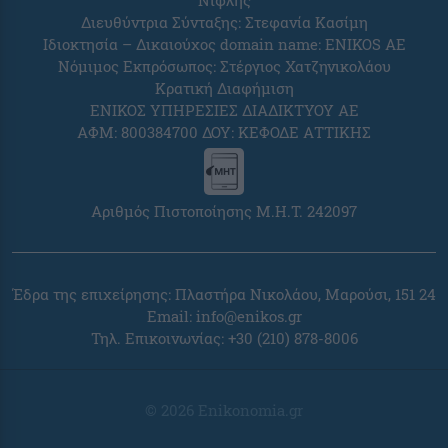
Νιφλής
Διευθύντρια Σύνταξης: Στεφανία Κασίμη
Ιδιοκτησία – Δικαιούχος domain name: ENIKOS AE
Νόμιμος Εκπρόσωπος: Στέργιος Χατζηνικολάου
Κρατική Διαφήμιση
ΕΝΙΚΟΣ ΥΠΗΡΕΣΙΕΣ ΔΙΑΔΙΚΤΥΟΥ ΑΕ
ΑΦΜ: 800384700 ΔΟΥ: ΚΕΦΟΔΕ ΑΤΤΙΚΗΣ
Αριθμός Πιστοποίησης Μ.Η.Τ. 242097
Έδρα της επιχείρησης: Πλαστήρα Νικολάου, Μαρούσι, 151 24
Email:
info@enikos.gr
Τηλ. Επικοινωνίας: +30 (210) 878-8006
© 2026 Enikonomia.gr