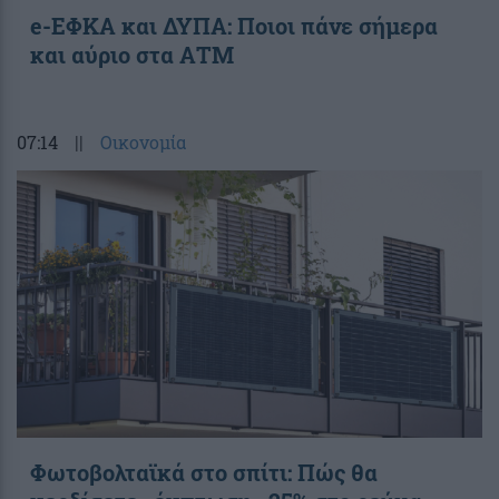
e-ΕΦΚΑ και ΔΥΠΑ: Ποιοι πάνε σήμερα
και αύριο στα ΑΤΜ
07:14
||
Οικονομία
Φωτοβολταϊκά στο σπίτι: Πώς θα