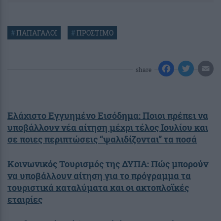
#
ΠΑΠΑΓΑΛΟΙ
#
ΠΡΟΣΤΙΜΟ
share
Ελάχιστο Εγγυημένο Εισόδημα: Ποιοι πρέπει να
υποβάλλουν νέα αίτηση μέχρι τέλος Ιουλίου και
σε ποιες περιπτώσεις “ψαλιδίζονται” τα ποσά
Κοινωνικός Τουρισμός της ΔΥΠΑ: Πώς μπορούν
να υποβάλλουν αίτηση για το πρόγραμμα τα
τουριστικά καταλύματα και οι ακτοπλοϊκές
εταιρίες