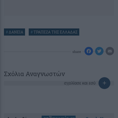
#
ΔΑΝΕΙΑ
#
ΤΡΑΠΕΖΑ ΤΗΣ ΕΛΛΑΔΑΣ
share
Σχόλια Αναγνωστών
σχολίασε και εσύ