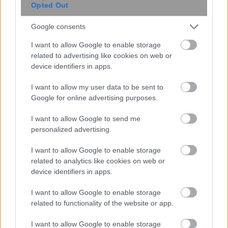
Opted Out
Google consents
I want to allow Google to enable storage
related to advertising like cookies on web or
device identifiers in apps.
6 φράσεις που χρησιμοποιούν οι
ναρκισσιστές στους καβγάδες για να
I want to allow my user data to be sent to
σας χειραγωγήσουν
Google for online advertising purposes.
I want to allow Google to send me
personalized advertising.
I want to allow Google to enable storage
related to analytics like cookies on web or
device identifiers in apps.
I want to allow Google to enable storage
related to functionality of the website or app.
I want to allow Google to enable storage