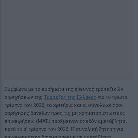
Σύμφωνα με τα ευρήματα της έρευνας τραπεζικών
χορηγήσεων της
Τράπεζας της Ελλάδος
για το πρώτο
τρίμηνο του 2026, τα κριτήρια και οι συνολικοί όροι
χορήγησης δανείων προς τις μη χρηματοπιστωτικές
επιχειρήσεις (ΜΧΕ) παρέμειναν σχεδόν αμετάβλητοι
κατά το α΄ τρίμηνο του 2026. Η συνολική ζήτηση για
επιχειρηματικά δάνεια παρέμεινε αμετάβλητη.