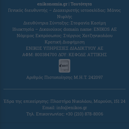
enikonomia.gr | Ταυτότητα
Γενικός διευθυντής – Διαχειριστής ιστοσελίδας: Μάνος
Νιφλής
Διευθύντρια Σύνταξης: Στεφανία Κασίμη
Ιδιοκτησία – Δικαιούχος domain name: ENIKOS AE
Νόμιμος Εκπρόσωπος: Στέργιος Χατζηνικολάου
Κρατική Διαφήμιση
ΕΝΙΚΟΣ ΥΠΗΡΕΣΙΕΣ ΔΙΑΔΙΚΤΥΟΥ ΑΕ
ΑΦΜ: 800384700 ΔΟΥ: ΚΕΦΟΔΕ ΑΤΤΙΚΗΣ
Αριθμός Πιστοποίησης Μ.Η.Τ. 242097
Έδρα της επιχείρησης: Πλαστήρα Νικολάου, Μαρούσι, 151 24
Email:
info@enikos.gr
Τηλ. Επικοινωνίας: +30 (210) 878-8006