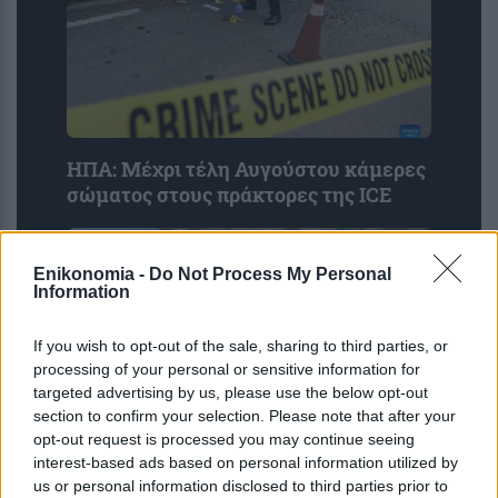
ΗΠΑ: Μέχρι τέλη Αυγούστου κάμερες
σώματος στους πράκτορες της ICE
Enikonomia -
Do Not Process My Personal
Information
If you wish to opt-out of the sale, sharing to third parties, or
processing of your personal or sensitive information for
targeted advertising by us, please use the below opt-out
section to confirm your selection. Please note that after your
opt-out request is processed you may continue seeing
Πεζεσκιάν: «Τώρα είναι η καλύτερη
interest-based ads based on personal information utilized by
us or personal information disclosed to third parties prior to
στιγμή για την επίτευξη συμφωνίας»