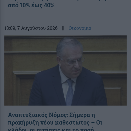
από 10% έως 40%
13:09
, 7 Αυγούστου 2026
||
Οικονομία
Αναπτυξιακός Νόμος: Σήμερα η
προκήρυξη νέου καθεστώτος – Οι
κλάδοι, οι αιτήσεις και το ποσό