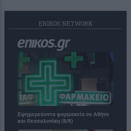
ENIKOS NETWORK
Εφημερεύοντα φαρμακεία σε Αθήνα
και Θεσσαλονίκη (8/8)