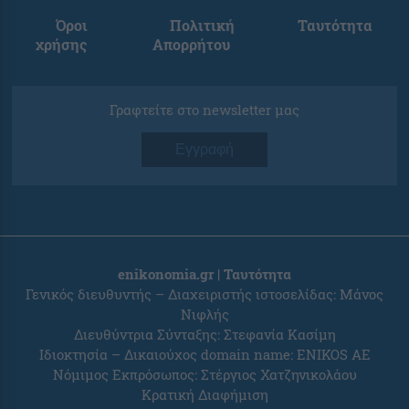
Όροι
Πολιτική
Ταυτότητα
χρήσης
Απορρήτου
Γραφτείτε στο newsletter μας
Εγγραφή
enikonomia.gr | Ταυτότητα
Γενικός διευθυντής – Διαχειριστής ιστοσελίδας: Μάνος
Νιφλής
Διευθύντρια Σύνταξης: Στεφανία Κασίμη
Ιδιοκτησία – Δικαιούχος domain name: ENIKOS AE
Νόμιμος Εκπρόσωπος: Στέργιος Χατζηνικολάου
Κρατική Διαφήμιση