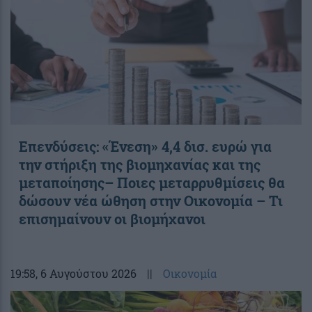
Επενδύσεις: «Ένεση» 4,4 δισ. ευρώ για
την στήριξη της βιομηχανίας και της
μεταποίησης– Ποιες μεταρρυθμίσεις θα
δώσουν νέα ώθηση στην Οικονομία – Τι
επισημαίνουν οι βιομήχανοι
19:58
, 6 Αυγούστου 2026
||
Οικονομία