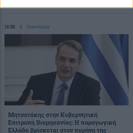
περισσότερα
16:58
||
Οικονομία
Μητσοτάκης στην Κυβερνητική
Επιτροπή Βιομηχανίας: Η παραγωγική
Ελλάδα βρίσκεται στον πυρήνα της