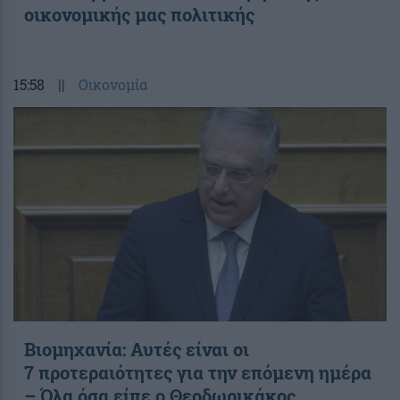
οικονομικής μας πολιτικής
15:58
||
Οικονομία
Βιομηχανία: Αυτές είναι οι
7 προτεραιότητες για την επόμενη ημέρα
– Όλα όσα είπε ο Θεοδωρικάκος