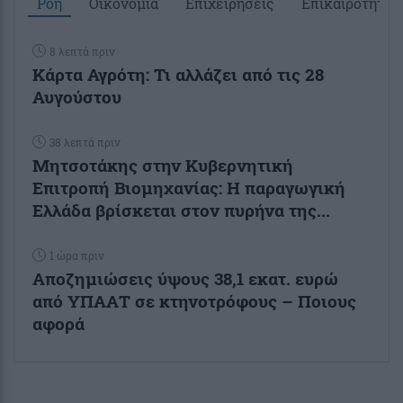
Ροή
Οικονομία
Επιχειρήσεις
Επικαιρότητα
8 λεπτά πριν
Κάρτα Αγρότη: Τι αλλάζει από τις 28
Αυγούστου
38 λεπτά πριν
Μητσοτάκης στην Κυβερνητική
Επιτροπή Βιομηχανίας: Η παραγωγική
Ελλάδα βρίσκεται στον πυρήνα της...
1 ώρα πριν
Αποζημιώσεις ύψους 38,1 εκατ. ευρώ
από ΥΠΑΑΤ σε κτηνοτρόφους – Ποιους
αφορά