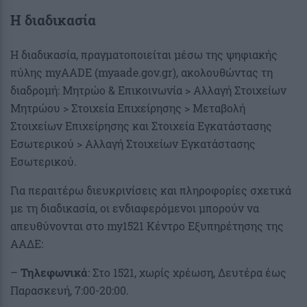
Η διαδικασία
Η διαδικασία, πραγματοποιείται μέσω της ψηφιακής
πύλης myAADE (myaade.gov.gr), ακολουθώντας τη
διαδρομή: Μητρώο & Επικοινωνία > Αλλαγή Στοιχείων
Μητρώου > Στοιχεία Επιχείρησης > Μεταβολή
Στοιχείων Επιχείρησης και Στοιχεία Εγκατάστασης
Εσωτερικού > Αλλαγή Στοιχείων Εγκατάστασης
Εσωτερικού.
Για περαιτέρω διευκρινίσεις και πληροφορίες σχετικά
με τη διαδικασία, οι ενδιαφερόμενοι μπορούν να
απευθύνονται στο my1521 Κέντρο Εξυπηρέτησης της
ΑΑΔΕ:
–
Τηλεφωνικά
: Στο 1521, χωρίς χρέωση, Δευτέρα έως
Παρασκευή, 7:00-20:00.