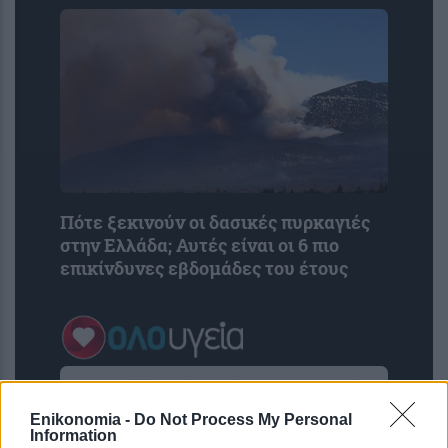
Πότε ξεκινούν οι δασικές πυρκαγιές
στην Ελλάδα; Αυτές είναι οι 6 πιο
επικίνδυνες εβδομάδες του έτους
Enikonomia -
Do Not Process My Personal
Information