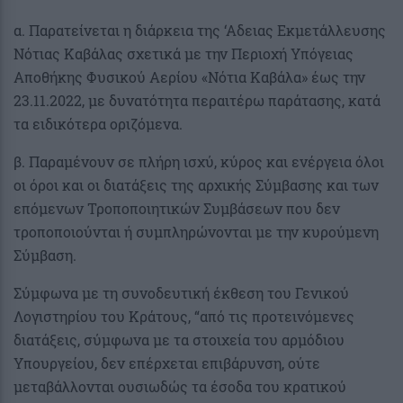
α. Παρατείνεται η διάρκεια της ‘Αδειας Εκμετάλλευσης
Νότιας Καβάλας σχετικά με την Περιοχή Υπόγειας
Αποθήκης Φυσικού Αερίου «Νότια Καβάλα» έως την
23.11.2022, με δυνατότητα περαιτέρω παράτασης, κατά
τα ειδικότερα οριζόμενα.
β. Παραμένουν σε πλήρη ισχύ, κύρος και ενέργεια όλοι
οι όροι και οι διατάξεις της αρχικής Σύμβασης και των
επόμενων Τροποποιητικών Συμβάσεων που δεν
τροποποιούνται ή συμπληρώνονται με την κυρούμενη
Σύμβαση.
Σύμφωνα με τη συνοδευτική έκθεση του Γενικού
Λογιστηρίου του Κράτους, “από τις προτεινόμενες
διατάξεις, σύμφωνα με τα στοιχεία του αρμόδιου
Υπουργείου, δεν επέρχεται επιβάρυνση, ούτε
μεταβάλλονται ουσιωδώς τα έσοδα του κρατικού