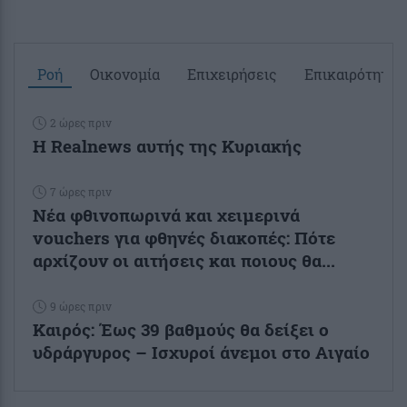
Ροή
Οικονομία
Επιχειρήσεις
Επικαιρότητα
2 ώρες πριν
Η Realnews αυτής της Κυριακής
7 ώρες πριν
Νέα φθινοπωρινά και χειμερινά
vouchers για φθηνές διακοπές: Πότε
αρχίζουν οι αιτήσεις και ποιους θα...
9 ώρες πριν
Καιρός: Έως 39 βαθμούς θα δείξει ο
υδράργυρος – Ισχυροί άνεμοι στο Αιγαίο