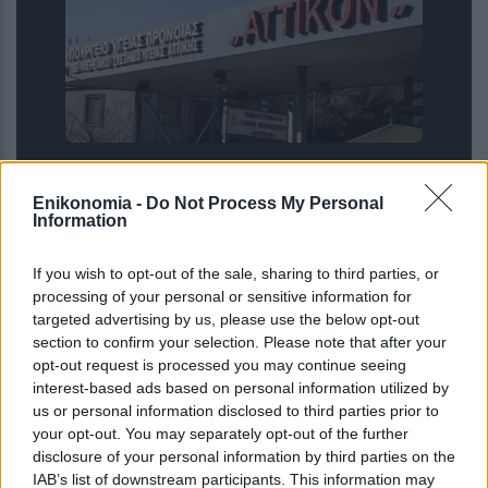
Χωρίς αξονικό τομογράφο το
«Αττικόν» – Εκτός λειτουργίας και τα
Enikonomia -
Do Not Process My Personal
Information
δύο μηχανήματα
If you wish to opt-out of the sale, sharing to third parties, or
processing of your personal or sensitive information for
targeted advertising by us, please use the below opt-out
section to confirm your selection. Please note that after your
opt-out request is processed you may continue seeing
interest-based ads based on personal information utilized by
us or personal information disclosed to third parties prior to
your opt-out. You may separately opt-out of the further
disclosure of your personal information by third parties on the
IAB’s list of downstream participants. This information may
ΙΣΑ: Αναστολή της υποχρεωτικής