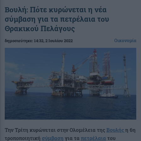
Βουλή: Πότε κυρώνεται η νέα
σύμβαση για τα πετρέλαια του
Θρακικού Πελάγους
Οικονομία
δημοσιεύτηκε:
14:32
, 2 Ιουλίου 2022
Την Τρίτη κυρώνεται στην Ολομέλεια της
Βουλής
η 6η
τροποποιητική
σύμβαση
για τα
πετρέλαια
του