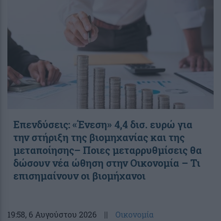
Επενδύσεις: «Ένεση» 4,4 δισ. ευρώ για
την στήριξη της βιομηχανίας και της
μεταποίησης– Ποιες μεταρρυθμίσεις θα
δώσουν νέα ώθηση στην Οικονομία – Τι
επισημαίνουν οι βιομήχανοι
19:58
, 6 Αυγούστου 2026
||
Οικονομία