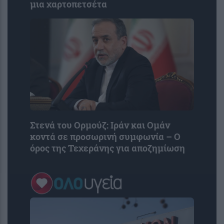
μια χαρτοπετσέτα
Στενά του Ορμούζ: Ιράν και Ομάν
κοντά σε προσωρινή συμφωνία – Ο
όρος της Τεχεράνης για αποζημίωση