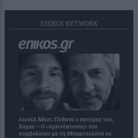
ENIKOS NETWORK
Λιονέλ Μέσι: Πέθανε ο πατέρας του,
Χόρχε – Ο «αρχιτέκτονας» του
συμβολαίου με τη Μπαρτσελόνα σε