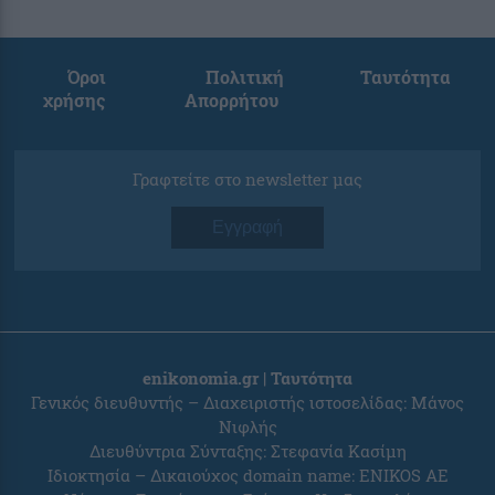
Όροι
Πολιτική
Ταυτότητα
χρήσης
Απορρήτου
Γραφτείτε στο newsletter μας
Εγγραφή
enikonomia.gr | Ταυτότητα
Γενικός διευθυντής – Διαχειριστής ιστοσελίδας: Μάνος
Νιφλής
Διευθύντρια Σύνταξης: Στεφανία Κασίμη
Ιδιοκτησία – Δικαιούχος domain name: ENIKOS AE