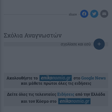
share
Σχόλια Αναγνωστών
σχολίασε και εσύ
Ακολουθήστε το
στο
Google News
και μάθετε πρώτοι όλες τις ειδήσεις
Δείτε όλες τις τελευταίες
Ειδήσεις
από την Ελλάδα
και τον Κόσμο στο