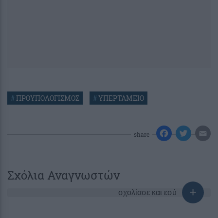
#
ΠΡΟΥΠΟΛΟΓΙΣΜΟΣ
#
ΥΠΕΡΤΑΜΕΙΟ
share
Σχόλια Αναγνωστών
σχολίασε και εσύ