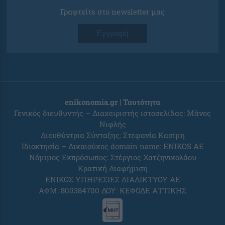
Γραφτείτε στο newsletter μας
Εγγραφή
enikonomia.gr | Ταυτότητα
Γενικός διευθυντής – Διαχειριστής ιστοσελίδας: Μάνος
Νιφλής
Διευθύντρια Σύνταξης: Στεφανία Κασίμη
Ιδιοκτησία – Δικαιούχος domain name: ENIKOS AE
Νόμιμος Εκπρόσωπος: Στέργιος Χατζηνικολάου
Κρατική Διαφήμιση
ΕΝΙΚΟΣ ΥΠΗΡΕΣΙΕΣ ΔΙΑΔΙΚΤΥΟΥ ΑΕ
ΑΦΜ: 800384700 ΔΟΥ: ΚΕΦΟΔΕ ΑΤΤΙΚΗΣ