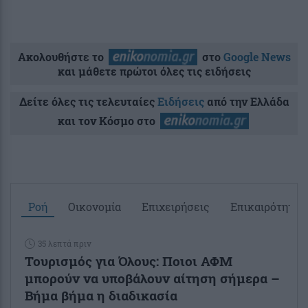
Ακολουθήστε το
στο
Google News
και μάθετε πρώτοι όλες τις ειδήσεις
Δείτε όλες τις τελευταίες
Ειδήσεις
από την Ελλάδα
και τον Κόσμο στο
Ροή
Οικονομία
Επιχειρήσεις
Επικαιρότητα
35 λεπτά πριν
Τουρισμός για Όλους: Ποιοι ΑΦΜ
μπορούν να υποβάλουν αίτηση σήμερα –
Βήμα βήμα η διαδικασία