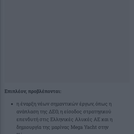
Επιπλέον, προβλέπονται:
η έναρξη νέων σημαντικών έργων, όπως η
ανάπλαση της ΔΕΘ, η είσοδος στρατηγικού
επενδυτή στις Ελληνικές Αλυκές ΑΕ και η
δημιουργία της μαρίνας Mega Yacht στην