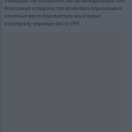
Υποδομών, την επιτάχυνση του μετασχηματισμού των
θυγατρικών εταιρειών, την αξιοποίηση περιουσιακών
στοιχείων και τη δημοπράτηση νέων έργων
στρατηγικής σημασίας από το PPF.