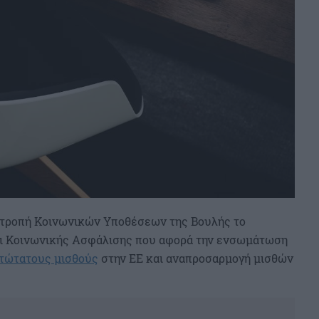
ιτροπή Κοινωνικών Υποθέσεων της Βουλής το
αι Κοινωνικής Ασφάλισης που αφορά την ενσωμάτωση
τώτατους μισθούς
στην ΕΕ και αναπροσαρμογή μισθών