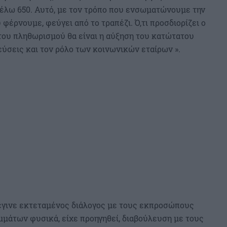
θέλω 650. Αυτό, με τον τρόπο που ενσωματώνουμε την
φέρνουμε, φεύγει από το τραπέζι. Ό,τι προσδιορίζει ο
 του πληθωρισμού θα είναι η αύξηση του κατώτατου
εύσεις και τον ρόλο των κοινωνικών εταίρων ».
υ έγινε εκτεταμένος διάλογος με τους εκπροσώπους
μμάτων φυσικά, είχε προηγηθεί, διαβούλευση με τους