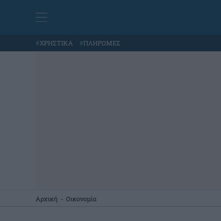
#
ΧΡΗΣΤΙΚΑ
#
ΠΛΗΡΩΜΕΣ
Αρχική
-
Οικονομία