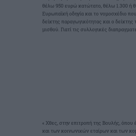
θέλω 950 ευρώ κατώτατο, θέλω 1.300 ή 
Ευρωπαϊκή οδηγία και το νομοσχέδιο που 
δείκτης παραγωγικότητας και ο δείκτης
μισθού. Γιατί τις συλλογικές διαπραγματ
« Χθες, στην επιτροπή της Βουλής, όπο
και των κοινωνικών εταίρων και των κο