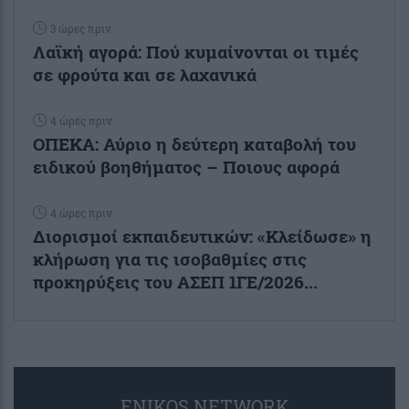
3 ώρες πριν
Λαϊκή αγορά: Πού κυμαίνονται οι τιμές
σε φρούτα και σε λαχανικά
4 ώρες πριν
ΟΠΕΚΑ: Αύριο η δεύτερη καταβολή του
ειδικού βοηθήματος – Ποιους αφορά
4 ώρες πριν
Διορισμοί εκπαιδευτικών: «Κλείδωσε» η
κλήρωση για τις ισοβαθμίες στις
προκηρύξεις του ΑΣΕΠ 1ΓΕ/2026...
ENIKOS NETWORK