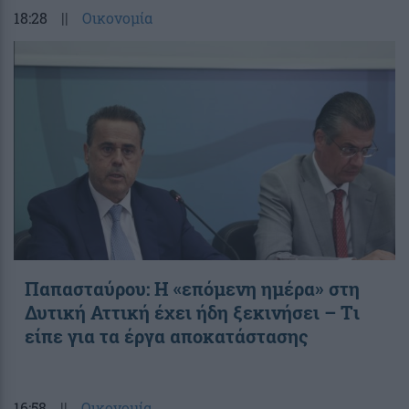
18:28
||
Οικονομία
Παπασταύρου: Η «επόμενη ημέρα» στη
Δυτική Αττική έχει ήδη ξεκινήσει – Tι
είπε για τα έργα αποκατάστασης
16:58
||
Οικονομία