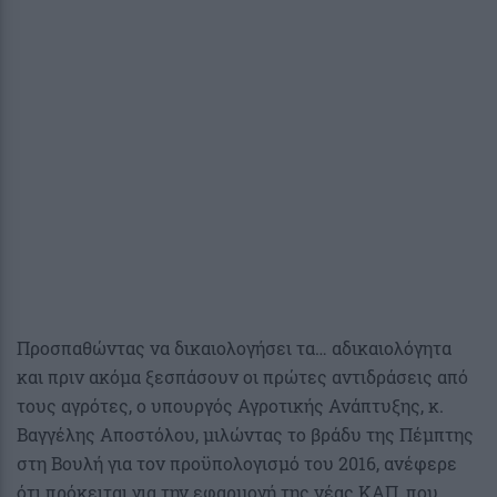
Προσπαθώντας να δικαιολογήσει τα… αδικαιολόγητα
και πριν ακόμα ξεσπάσουν οι πρώτες αντιδράσεις από
τους αγρότες, ο υπουργός Αγροτικής Ανάπτυξης, κ.
Βαγγέλης Αποστόλου, μιλώντας το βράδυ της Πέμπτης
στη Βουλή για τον προϋπολογισμό του 2016, ανέφερε
ότι πρόκειται για την εφαρμογή της νέας ΚΑΠ, που