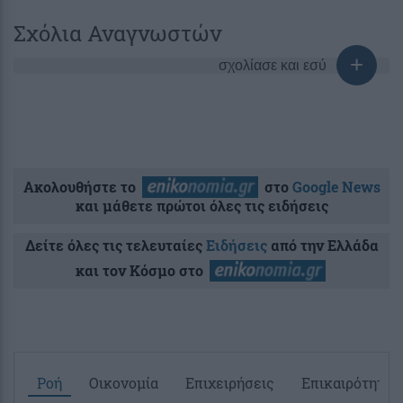
Σχόλια Αναγνωστών
σχολίασε και εσύ
Ακολουθήστε το
στο
Google News
και μάθετε πρώτοι όλες τις ειδήσεις
Δείτε όλες τις τελευταίες
Ειδήσεις
από την Ελλάδα
και τον Κόσμο στο
Ροή
Οικονομία
Επιχειρήσεις
Επικαιρότητα