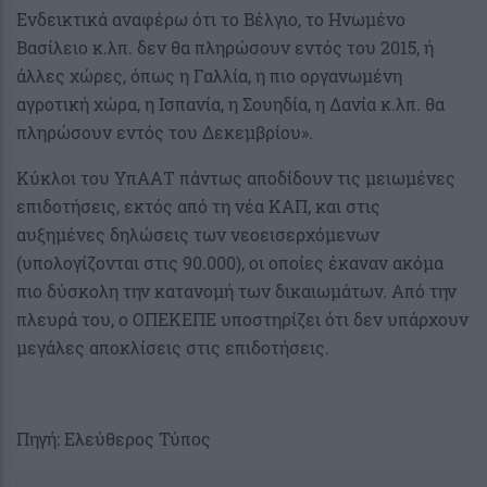
Ενδεικτικά αναφέρω ότι το Βέλγιο, το Ηνωμένο
Βασίλειο κ.λπ. δεν θα πληρώσουν εντός του 2015, ή
άλλες χώρες, όπως η Γαλλία, η πιο οργανωμένη
αγροτική χώρα, η Ισπανία, η Σουηδία, η Δανία κ.λπ. θα
πληρώσουν εντός του Δεκεμβρίου».
Κύκλοι του ΥπΑΑΤ πάντως αποδίδουν τις μειωμένες
επιδοτήσεις, εκτός από τη νέα ΚΑΠ, και στις
αυξημένες δηλώσεις των νεοεισερχόμενων
(υπολογίζονται στις 90.000), οι οποίες έκαναν ακόμα
πιο δύσκολη την κατανομή των δικαιωμάτων. Από την
πλευρά του, ο ΟΠΕΚΕΠΕ υποστηρίζει ότι δεν υπάρχουν
μεγάλες αποκλίσεις στις επιδοτήσεις.
Πηγή: Ελεύθερος Τύπος