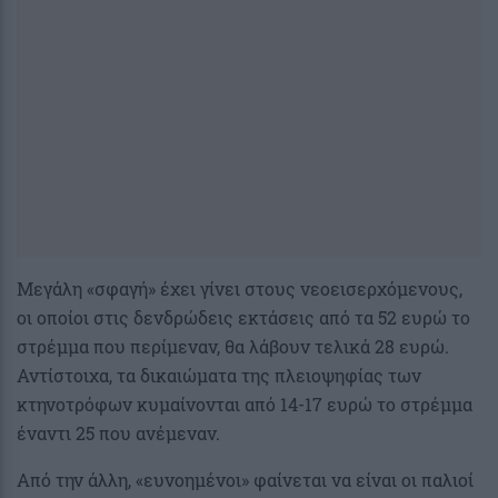
Μεγάλη «σφαγή» έχει γίνει στους νεοεισερχόμενους,
οι οποίοι στις δενδρώδεις εκτάσεις από τα 52 ευρώ το
στρέμμα που περίμεναν, θα λάβουν τελικά 28 ευρώ.
Αντίστοιχα, τα δικαιώματα της πλειοψηφίας των
κτηνοτρόφων κυμαίνονται από 14-17 ευρώ το στρέμμα
έναντι 25 που ανέμεναν.
Από την άλλη, «ευνοημένοι» φαίνεται να είναι οι παλιοί