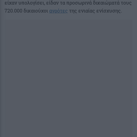
είχαν υπολογίσει, είδαν τα προσωρινά δικαιώματά τους
720.000 δικαιούχοι
αγρότες
της ενιαίας ενίσχυσης.