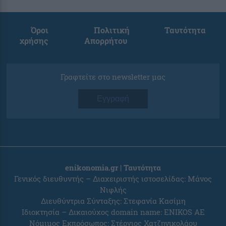
Όροι
Πολιτική
Ταυτότητα
χρήσης
Απορρήτου
Γραφτείτε στο newsletter μας
Εγγραφή
enikonomia.gr | Ταυτότητα
Γενικός διευθυντής – Διαχειριστής ιστοσελίδας: Μάνος
Νιφλής
Διευθύντρια Σύνταξης: Στεφανία Κασίμη
Ιδιοκτησία – Δικαιούχος domain name: ENIKOS AE
Νόμιμος Εκπρόσωπος: Στέργιος Χατζηνικολάου