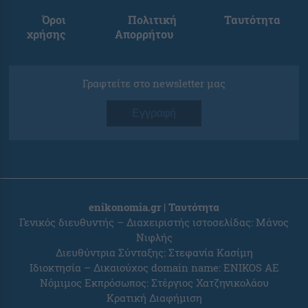
Όροι
Πολιτική
Ταυτότητα
χρήσης
Απορρήτου
Γραφτείτε στο newsletter μας
Εγγραφή
enikonomia.gr | Ταυτότητα
Γενικός διευθυντής – Διαχειριστής ιστοσελίδας: Μάνος
Νιφλής
Διευθύντρια Σύνταξης: Στεφανία Κασίμη
Ιδιοκτησία – Δικαιούχος domain name: ENIKOS AE
Νόμιμος Εκπρόσωπος: Στέργιος Χατζηνικολάου
Κρατική Διαφήμιση