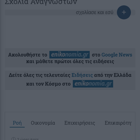
Σχόλια Αναγνωστών
σχολίασε και εσύ
Ακολουθήστε το
στο
Google News
και μάθετε πρώτοι όλες τις ειδήσεις
Δείτε όλες τις τελευταίες
Ειδήσεις
από την Ελλάδα
και τον Κόσμο στο
Ροή
Οικονομία
Επιχειρήσεις
Επικαιρότητα
2 ώρες πριν