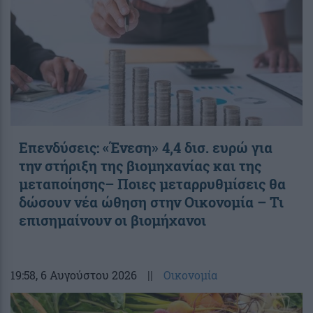
Επενδύσεις: «Ένεση» 4,4 δισ. ευρώ για
την στήριξη της βιομηχανίας και της
μεταποίησης– Ποιες μεταρρυθμίσεις θα
δώσουν νέα ώθηση στην Οικονομία – Τι
επισημαίνουν οι βιομήχανοι
19:58
, 6 Αυγούστου 2026
||
Οικονομία