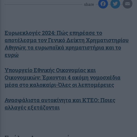
share
Ευρωεκλογές 2024: Πώς επηρέασε το
αποτέλεσμα τον Γενικό Δείκτη Χρηματιστηρίου
Αθηνών, τα ευρωπαϊκά χρηματιστήρια και το
ευρώ
Υπουργείο Εθνικής Οικονομίας και
Οικονομικών: Έρχονται 4 ακόμη νομοσχέδια
μέσα στο καλοκαίρι-Όλες οι λεπτομέρειες
Ανασφάλιστα αυτοκίνητα και ΚΤΕΟ: Ποιες
αλλαγές εξετάζονται