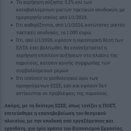
Τη χορήγηση αύξησης 3,2% επί των
καταβαλλόμενων μικτών τακτικών αποδοχών, με
ημερομηνία ισχύος από 1/1/2024.
Ότι καθορίζονται, από 1/1/2024, κατώτατες μικτές
τακτικές αποδοχές, τα 1.000 ευρώ.
Ότι, από 1/1/2026, εφόσον η οικονομική θέση των
ΕΛΤΑ έχει βελτιωθεί, θα επανεξεταστεί η
χορήγηση επιπλέον αυξήσεων στο πλαίσιο της
παρούσας, κατόπιν κοινής συμφωνίας των
συμβαλλόμενων μερών
Ότι ισχύουν οι μισθολογικοί όροι των
προηγούμενων ΕΣΣΕ, εάν και εφόσον δεν
αντίκεινται σε προβλέψεις της παρούσας.
Ακόμη, με τη δεύτερη ΕΣΣΕ, όπως τονίζει η ΠΟΣΤ,
επιτεύχθηκε η επαναβεβαίωση του θεσμικού
πλαισίου, με την αποδοχή από εργαζόμενους και
εργοδότη, για τρία χρόνια του Κανονισμού Εργασίας,