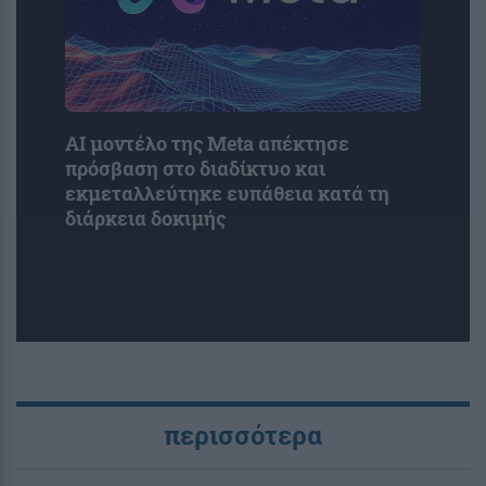
AI μοντέλο της Meta απέκτησε
πρόσβαση στο διαδίκτυο και
εκμεταλλεύτηκε ευπάθεια κατά τη
διάρκεια δοκιμής
περισσότερα