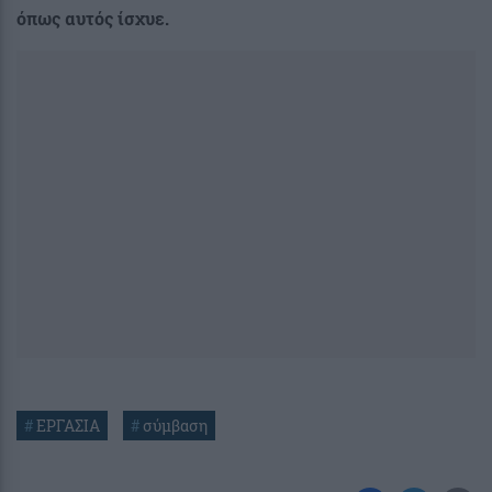
όπως αυτός ίσχυε.
#
ΕΡΓΑΣΙΑ
#
σύμβαση