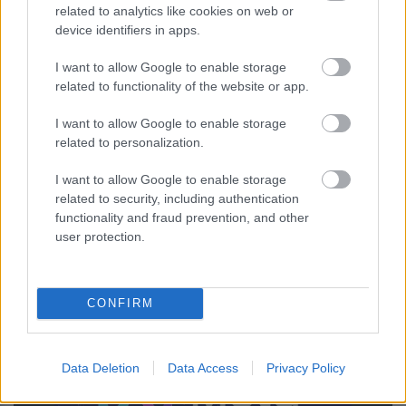
κουνουπιών
related to analytics like cookies on web or
device identifiers in apps.
I want to allow Google to enable storage
related to functionality of the website or app.
I want to allow Google to enable storage
related to personalization.
I want to allow Google to enable storage
related to security, including authentication
functionality and fraud prevention, and other
user protection.
Νέα μέθοδος μετατρέπει το PVC σε
λιπαντικό υψηλής απόδοσης
CONFIRM
Data Deletion
Data Access
Privacy Policy