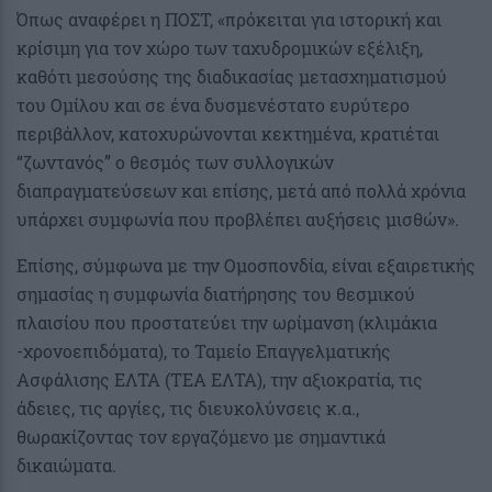
Όπως αναφέρει η ΠΟΣΤ, «πρόκειται για ιστορική και
κρίσιμη για τον χώρο των ταχυδρομικών εξέλιξη,
καθότι μεσούσης της διαδικασίας μετασχηματισμού
του Ομίλου και σε ένα δυσμενέστατο ευρύτερο
περιβάλλον, κατοχυρώνονται κεκτημένα, κρατιέται
“ζωντανός” ο θεσμός των συλλογικών
διαπραγματεύσεων και επίσης, μετά από πολλά χρόνια
υπάρχει συμφωνία που προβλέπει αυξήσεις μισθών».
Επίσης, σύμφωνα με την Ομοσπονδία, είναι εξαιρετικής
σημασίας η συμφωνία διατήρησης του θεσμικού
πλαισίου που προστατεύει την ωρίμανση (κλιμάκια
-χρονοεπιδόματα), το Ταμείο Επαγγελματικής
Ασφάλισης ΕΛΤΑ (ΤΕΑ ΕΛΤΑ), την αξιοκρατία, τις
άδειες, τις αργίες, τις διευκολύνσεις κ.α.,
θωρακίζοντας τον εργαζόμενο με σημαντικά
δικαιώματα.