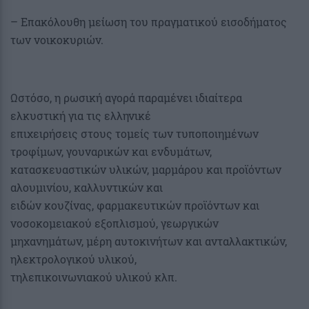
– Επακόλουθη μείωση του πραγματικού εισοδήματος
των νοικοκυριών.
Ωστόσο, η ρωσική αγορά παραμένει ιδιαίτερα
ελκυστική για τις ελληνικέ
επιχειρήσεις στους τομείς των τυποποιημένων
τροφίμων, γουναρικών και ενδυμάτων,
κατασκευαστικών υλικών, μαρμάρου και προϊόντων
αλουμινίου, καλλυντικών και
ειδών κουζίνας, φαρμακευτικών προϊόντων και
νοσοκομειακού εξοπλισμού, γεωργικών
μηχανημάτων, μέρη αυτοκινήτων και ανταλλακτικών,
ηλεκτρολογικού υλικού,
τηλεπικοινωνιακού υλικού κλπ.