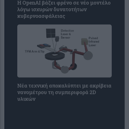
Η OpenAI βάζει φρένο σε νέο μοντέλο
λόγω ισχυρών δυνατοτήτων
κυβερνοασφάλειας
Νέα τεχνική αποκαλύπτει με ακρίβεια
νανομέτρου τη συμπεριφορά 2D
υλικών