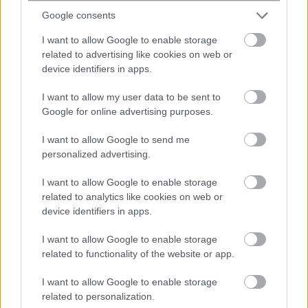
εγκατεστημένες στην εδώ
Google consents
αγορά, προς αποφυγή προβλημάτων που σχετίζονται με
I want to allow Google to enable storage
την έλλειψη ρευστότητας κλπ.
related to advertising like cookies on web or
device identifiers in apps.
I want to allow my user data to be sent to
Google for online advertising purposes.
I want to allow Google to send me
personalized advertising.
I want to allow Google to enable storage
related to analytics like cookies on web or
device identifiers in apps.
I want to allow Google to enable storage
related to functionality of the website or app.
I want to allow Google to enable storage
related to personalization.
#
ελληνικές επιχειρήσεις
#
ΕΥΚΑΙΡΙΕΣ
#
ΡΩΣΙΑ