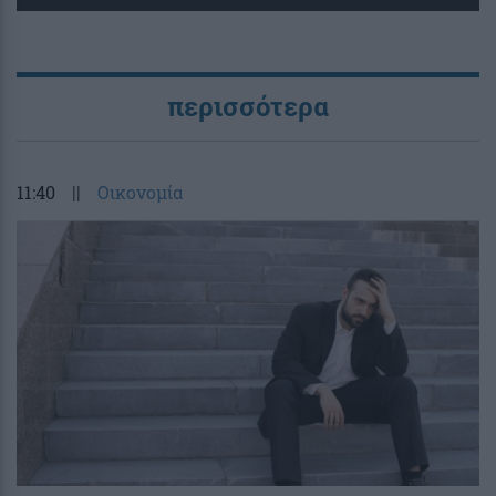
περισσότερα
11:40
||
Οικονομία