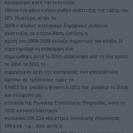
καταγράφει κατά την τελευταία
10ετία ένα μέσο ετήσιο ρυθμό ανάπτυξης της τάξης του
12%. Ιδιαίτερα, μέχρι το
2008 ο κλάδος κατέγραφε διψήφιους ρυθμούς
ανάπτυξης σε ετήσια βάση. Ωστόσο, η
κρίση του 2008-2009 έπληξε σημαντικά τον κλάδο. Η
παρατηρούμενη ανάκαμψη που
σημειώθηκε μετά το 2010, ανακόπηκε από τη νέα κρίση
το 2014. tο 2015, το
παραγόμενο έργο της κατηγορίας των κατασκευών
έφτασε σε τρέχουσες τιμές τα
5.945,5 δισ. ρούβλια (έναντι 6.125,2 δισ. ρούβλια το 2014)
και σύμφωνα με
στοιχεία της Ρωσικής Στατιστικής Υπηρεσίας, κατά το
2015, κατασκευάστηκαν
συνολικά 306.224 νέα κτίρια, συνολικής επιφάνειας
139,4 εκ. τ.μ .. Από αυτά, η