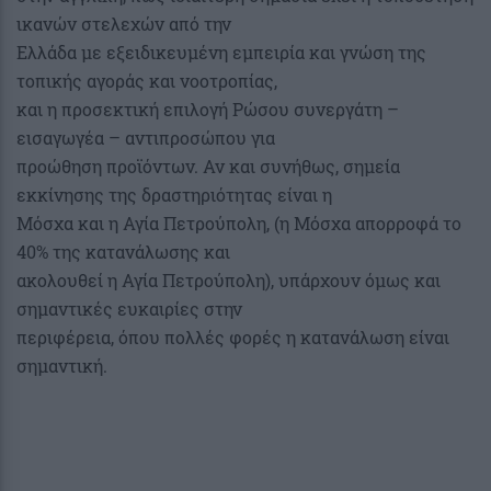
ικανών στελεχών από την
Ελλάδα με εξειδικευμένη εμπειρία και γνώση της
τοπικής αγοράς και νοοτροπίας,
και η προσεκτική επιλογή Ρώσου συνεργάτη –
εισαγωγέα – αντιπροσώπου για
προώθηση προϊόντων. Αν και συνήθως, σημεία
εκκίνησης της δραστηριότητας είναι η
Μόσχα και η Αγία Πετρούπολη, (η Μόσχα απορροφά το
40% της κατανάλωσης και
ακολουθεί η Αγία Πετρούπολη), υπάρχουν όμως και
σημαντικές ευκαιρίες στην
περιφέρεια, όπου πολλές φορές η κατανάλωση είναι
σημαντική.