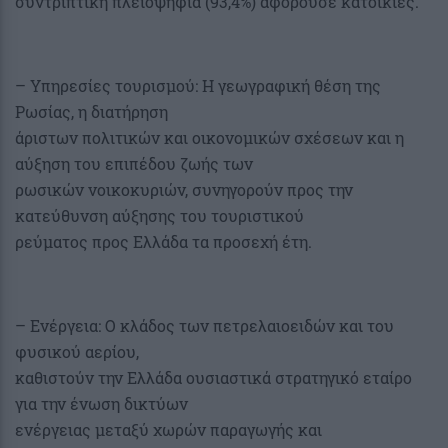
συντριπτική πλειοψηφία (93,4%) αφορούσε κατοικίες.
– Υπηρεσίες τουρισμού: Η γεωγραφική θέση της
Ρωσίας, η διατήρηση
άριστων πολιτικών και οικονομικών σχέσεων και η
αύξηση του επιπέδου ζωής των
ρωσικών νοικοκυριών, συνηγορούν προς την
κατεύθυνση αύξησης του τουριστικού
ρεύματος προς Ελλάδα τα προσεχή έτη.
– Ενέργεια: Ο κλάδος των πετρελαιοειδών και του
φυσικού αερίου,
καθιστούν την Ελλάδα ουσιαστικά στρατηγικό εταίρο
για την ένωση δικτύων
ενέργειας μεταξύ χωρών παραγωγής και