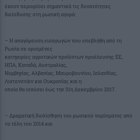
έχουν περιορίσει σημαντικά τις δυνατότητες
διείσδυσης στη ρωσική αγορά:
– Η απαγόρευση εισαγωγών που επεβλήθη από τη
Ρωσία σε ορισμένες
κατηγορίες αγροτικών προϊόντων προέλευσης ΕΕ,
ΗΠΑ, Καναδά, Αυστραλίας,
Νορβηγίας, Αλβανίας, Μαυροβουνίου, Ισλανδίας,
Λιχτενστάιν και Ουκρανίας και η
οποία θα ισχύσει έως την 31η Δεκεμβρίου 2017.
– Δραματική διολίσθηση του ρωσικού νομίσματος από
τα τέλη του 2014 και