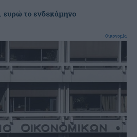
. ευρώ το ενδεκάμηνο
Οικονομία