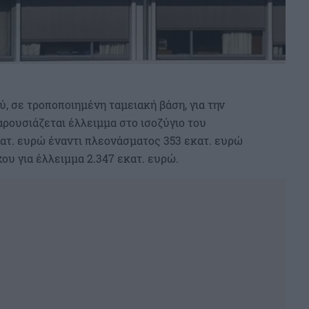
, σε τροποποιημένη ταμειακή βάση, για την
αρουσιάζεται έλλειμμα στο ισοζύγιο του
ατ. ευρώ έναντι πλεονάσματος 353 εκατ. ευρώ
χου για έλλειμμα 2.347 εκατ. ευρώ.