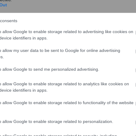
Out
ήλθε σε 45.130 εκατ. ευρώ παρουσιάζοντας
consents
ι
o allow Google to enable storage related to advertising like cookies on
evice identifiers in apps.
o allow my user data to be sent to Google for online advertising
s.
to allow Google to send me personalized advertising.
o allow Google to enable storage related to analytics like cookies on
evice identifiers in apps.
o allow Google to enable storage related to functionality of the website
o allow Google to enable storage related to personalization.
o allow Google to enable storage related to security, including