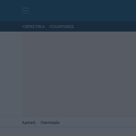
#
ΧΡΗΣΤΙΚΑ
#
ΠΛΗΡΩΜΕΣ
Αρχική
-
Οικονομία