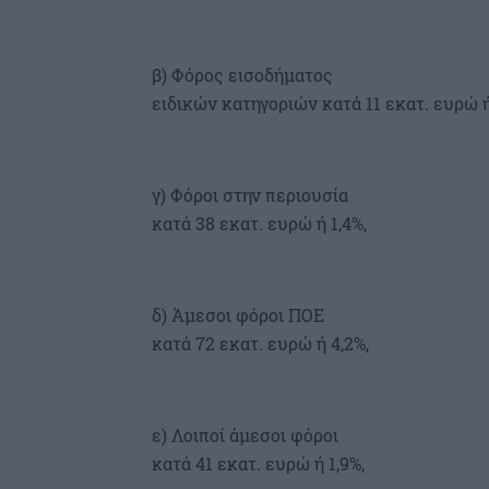
β) Φόρος εισοδήματος
ειδικών κατηγοριών κατά 11 εκατ. ευρώ ή 
γ) Φόροι στην περιουσία
κατά 38 εκατ. ευρώ ή 1,4%,
δ) Άμεσοι φόροι ΠΟΕ
κατά 72 εκατ. ευρώ ή 4,2%,
ε) Λοιποί άμεσοι φόροι
κατά 41 εκατ. ευρώ ή 1,9%,