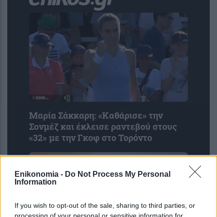
Μαρία Σάκκαρη: «Kαθάρισε» την
Σονμέζ και έκλεισε ραντεβού στους
«32» με την Γκοφ στο Τορόντο
Enikonomia -
Do Not Process My Personal
Information
If you wish to opt-out of the sale, sharing to third parties, or
processing of your personal or sensitive information for