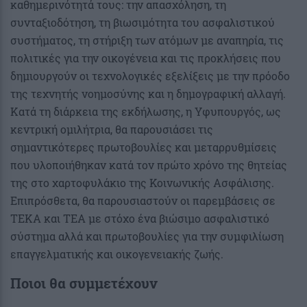
καθημερινότητά τους: την απασχόληση, τη
συνταξιοδότηση, τη βιωσιμότητα του ασφαλιστικού
συστήματος, τη στήριξη των ατόμων με αναπηρία, τις
πολιτικές για την οικογένεια και τις προκλήσεις που
δημιουργούν οι τεχνολογικές εξελίξεις με την πρόοδο
της τεχνητής νοημοσύνης και η δημογραφική αλλαγή.
Κατά τη διάρκεια της εκδήλωσης, η Υφυπουργός, ως
κεντρική ομιλήτρια, θα παρουσιάσει τις
σημαντικότερες πρωτοβουλίες και μεταρρυθμίσεις
που υλοποιήθηκαν κατά τον πρώτο χρόνο της θητείας
της στο χαρτοφυλάκιο της Κοινωνικής Ασφάλισης.
Επιπρόσθετα, θα παρουσιαστούν οι παρεμβάσεις σε
ΤΕΚΑ και ΤΕΑ με στόχο ένα βιώσιμο ασφαλιστικό
σύστημα αλλά και πρωτοβουλίες για την συμφιλίωση
επαγγελματικής και οικογενειακής ζωής.
Ποιοι θα συμμετέχουν