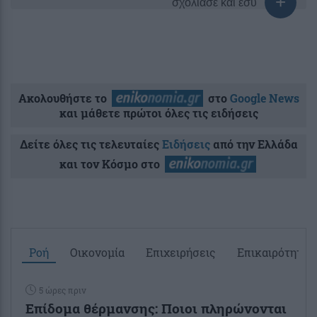
σχολίασε και εσύ
Ακολουθήστε το
στο
Google News
και μάθετε πρώτοι όλες τις ειδήσεις
Δείτε όλες τις τελευταίες
Ειδήσεις
από την Ελλάδα
και τον Κόσμο στο
Ροή
Οικονομία
Επιχειρήσεις
Επικαιρότητα
5 ώρες πριν
Επίδομα θέρμανσης: Ποιοι πληρώνονται