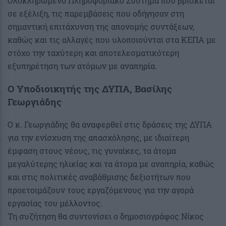
Ολοκληρωμένο Πληροφοριακό Σύστημα που βρίσκεται
σε εξέλιξη, τις παρεμβάσεις που οδήγησαν στη
σημαντική επιτάχυνση της απονομής συντάξεων,
καθώς και τις αλλαγές που υλοποιούνται στα ΚΕΠΑ με
στόχο την ταχύτερη και αποτελεσματικότερη
εξυπηρέτηση των ατόμων με αναπηρία.
Ο Υποδιοικητής της ΔΥΠΑ, Βασίλης
Γεωργιάδης
Ο κ. Γεωργιάδης θα αναφερθεί στις δράσεις της ΔΥΠΑ
για την ενίσχυση της απασχόλησης, με ιδιαίτερη
έμφαση στους νέους, τις γυναίκες, τα άτομα
μεγαλύτερης ηλικίας και τα άτομα με αναπηρία, καθώς
και στις πολιτικές αναβάθμισης δεξιοτήτων που
προετοιμάζουν τους εργαζόμενους για την αγορά
εργασίας του μέλλοντος.
Τη συζήτηση θα συντονίσει ο δημοσιογράφος Νίκος