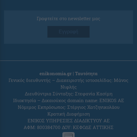
Γραφτείτε στο newsletter μας
Εγγραφή
enikonomia.gr | Ταυτότητα
Γενικός διευθυντής – Διαχειριστής ιστοσελίδας: Μάνος
Νιφλής
Διευθύντρια Σύνταξης: Στεφανία Κασίμη
Ιδιοκτησία – Δικαιούχος domain name: ENIKOS AE
Νόμιμος Εκπρόσωπος: Στέργιος Χατζηνικολάου
Κρατική Διαφήμιση
ΕΝΙΚΟΣ ΥΠΗΡΕΣΙΕΣ ΔΙΑΔΙΚΤΥΟΥ ΑΕ
ΑΦΜ: 800384700 ΔΟΥ: ΚΕΦΟΔΕ ΑΤΤΙΚΗΣ