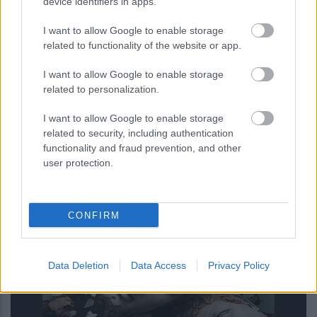
device identifiers in apps.
I want to allow Google to enable storage
related to functionality of the website or app.
I want to allow Google to enable storage
related to personalization.
I want to allow Google to enable storage
related to security, including authentication
Επίθεση στην αλυσίδα εφοδιασμού
functionality and fraud prevention, and other
του npm: Παραβιάστηκε το δημοφιλές
user protection.
πακέτο Keyv με 127 εκατ.
εβδομαδιαίες λήψεις
CONFIRM
Data Deletion
Data Access
Privacy Policy