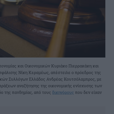
κονομίας και Οικονομικών Κυριάκο Πιερρακάκη και
σφάλισης Νίκη Κεραμέως, απέστειλε ο πρόεδρος της
ικών Συλλόγων Ελλάδος Ανδρέας Κουτσόλαμπρος, με
 πράξεων αναζήτησης της οικονομικής ενίσχυσης των
δο της πανδημίας, από τους
δικηγόρους
που δεν είχαν