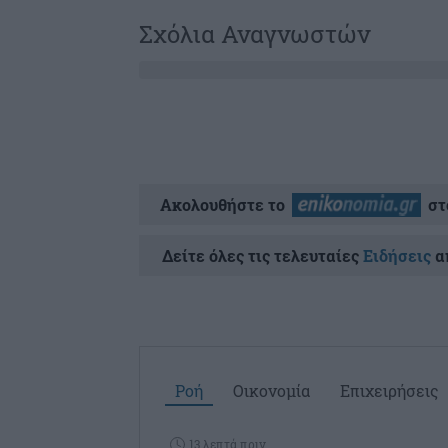
Σχόλια Αναγνωστών
Ακολουθήστε το
στ
Δείτε όλες τις τελευταίες
Ειδήσεις
απ
Ροή
Οικονομία
Επιχειρήσεις
13 λεπτά πριν