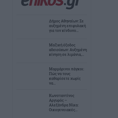
Δήμος Αθηναίων: Σε
αυξημένη επιφυλακή
για τον κίνδυνο...
Μαζική έξοδος
αδειούχων: Αυξημένη
κίνηση σε λιμάνια,...
Μαρμάρινοι πάγκοι:
Πώς να τους
καθαρίσετε χωρίς
να...
Κωνσταντίνος
Αργυρός –
Αλεξάνδρα Νίκα:
Οικογενειακές...