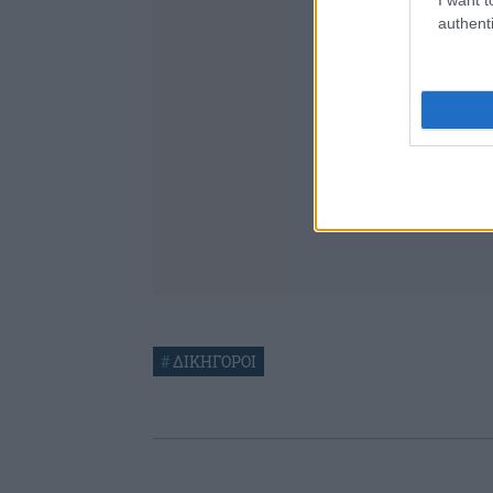
authenti
#
ΔΙΚΗΓΟΡΟΙ