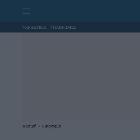
#
ΧΡΗΣΤΙΚΑ
#
ΠΛΗΡΩΜΕΣ
Αρχική
-
Οικονομία