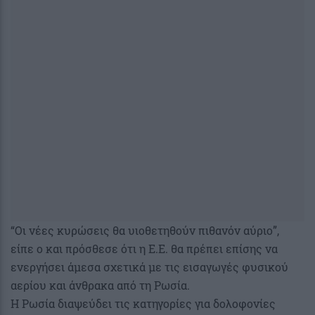
“Οι νέες κυρώσεις θα υιοθετηθούν πιθανόν αύριο”,
είπε ο και πρόσθεσε ότι η Ε.Ε. θα πρέπει επίσης να
ενεργήσει άμεσα σχετικά με τις εισαγωγές φυσικού
αερίου και άνθρακα από τη Ρωσία.
Η Ρωσία διαψεύδει τις κατηγορίες για δολοφονίες