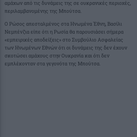
αμάχων από τις δυνάμεις της σε ουκρανικές περιοχές,
περιλαμβανομένης της Μπούτσα.
Ο Ρώσος απεσταλμένος στα Ηνωμένα Έθνη, Βασίλι
Νεμπένζια είπε ότι η Ρωσία θα παρουσιάσει σήμερα
«εμπειρικές αποδείξεις» στο Συμβούλιο Ασφαλείας
των Ηνωμένων Εθνών ότι οι δυνάμεις της δεν έχουν
σκοτώσει αμάχους στην Ουκρανία και ότι δεν
εμπλέκονταν στα γεγονότα της Μπούτσα.