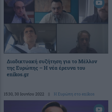
Διαδικτυακή συζήτηση για το Μέλλον
της Ευρώπης – Η νέα έρευνα του
enikos.gr
15:30
, 30 Ιουνίου 2022
||
Η Ευρώπη στο enikos