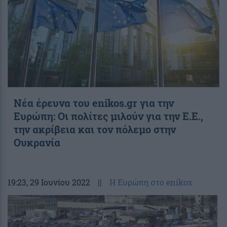
Νέα έρευνα του enikos.gr για την
Ευρώπη: Οι πολίτες μιλούν για την Ε.Ε.,
την ακρίβεια και τον πόλεμο στην
Ουκρανία
19:23
, 29 Ιουνίου 2022
||
Η Ευρώπη στο enikos