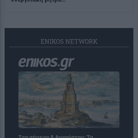
ENIKOS NETWORK
Σαν σήμερα 8 Αυγούστου: Τα