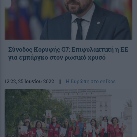
Σύνοδος Κορυφής G7: Επιφυλακτική η ΕΕ
για εμπάργκο στον ρωσικό χρυσό
12:22
, 25 Ιουνίου 2022
||
Η Ευρώπη στο enikos