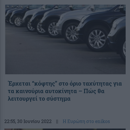
Έρχεται “κόφτης” στο όριο ταχύτητας για
τα καινούρια αυτοκίνητα – Πώς θα
λειτουργεί το σύστημα
22:55
, 30 Ιουνίου 2022
||
Η Ευρώπη στο enikos