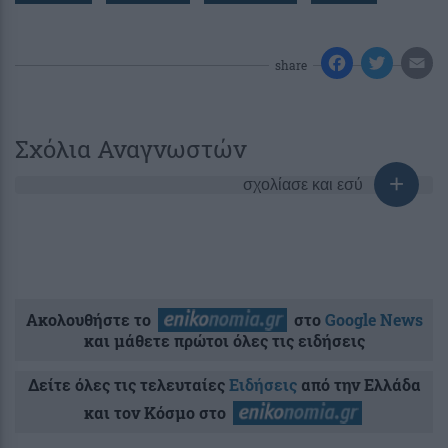
share
Σχόλια Αναγνωστών
σχολίασε και εσύ
Ακολουθήστε το
στο
Google News
και μάθετε πρώτοι όλες τις ειδήσεις
Δείτε όλες τις τελευταίες
Ειδήσεις
από την Ελλάδα
και τον Κόσμο στο