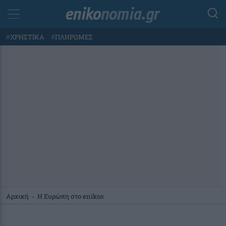
#
ΧΡΗΣΤΙΚΑ
#
ΠΛΗΡΩΜΕΣ
Αρχική
-
Η Ευρώπη στο enikos