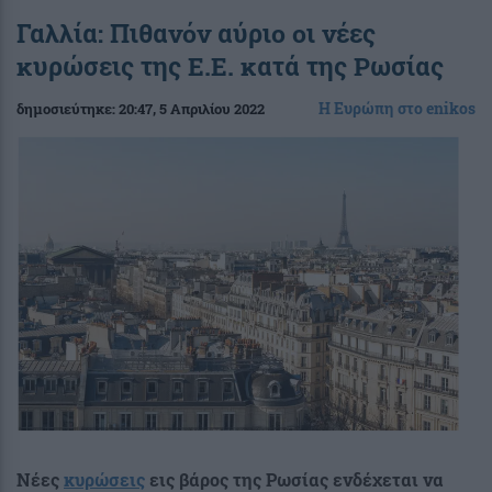
Γαλλία: Πιθανόν αύριο οι νέες
κυρώσεις της Ε.Ε. κατά της Ρωσίας
Η Ευρώπη στο enikos
δημοσιεύτηκε:
20:47
, 5 Απριλίου 2022
Νέες
κυρώσεις
εις βάρος της Ρωσίας ενδέχεται να