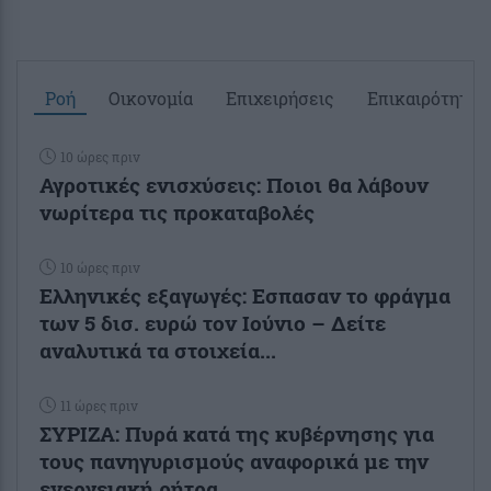
Ροή
Οικονομία
Επιχειρήσεις
Επικαιρότητα
10 ώρες πριν
Αγροτικές ενισχύσεις: Ποιοι θα λάβουν
νωρίτερα τις προκαταβολές
10 ώρες πριν
Ελληνικές εξαγωγές: Εσπασαν το φράγμα
των 5 δισ. ευρώ τον Ιούνιο – Δείτε
αναλυτικά τα στοιχεία...
11 ώρες πριν
ΣΥΡΙΖΑ: Πυρά κατά της κυβέρνησης για
τους πανηγυρισμούς αναφορικά με την
ενεργειακή ρήτρα...