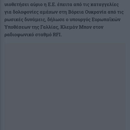
υιοθετήσει αύριο η Ε.Ε. έπειτα από τις καταγγελίες
για δολοφονίες αμάχων στη Bόρεια Ουκρανία από τις
ρωσικές δυνάμεις, δήλωσε ο υπουργός Ευρωπαϊκών
Υποθέσεων της Γαλλίας, Κλεμάν Μπον στον
ραδιοφωνικό σταθμό RFI.