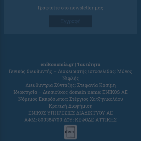
Γραφτείτε στο newsletter μας
Εγγραφή
enikonomia.gr | Ταυτότητα
Γενικός διευθυντής – Διαχειριστής ιστοσελίδας: Μάνος
Νιφλής
Διευθύντρια Σύνταξης: Στεφανία Κασίμη
Ιδιοκτησία – Δικαιούχος domain name: ENIKOS AE
Νόμιμος Εκπρόσωπος: Στέργιος Χατζηνικολάου
Κρατική Διαφήμιση
ΕΝΙΚΟΣ ΥΠΗΡΕΣΙΕΣ ΔΙΑΔΙΚΤΥΟΥ ΑΕ
ΑΦΜ: 800384700 ΔΟΥ: ΚΕΦΟΔΕ ΑΤΤΙΚΗΣ