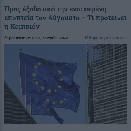
Προς έξοδο από την ενισχυμένη
εποπτεία τον Αύγουστο – Τι προτείνει
η Κομισιόν
Η Ευρώπη στο enikos
δημοσιεύτηκε:
13:08
, 23 Μαΐου 2022