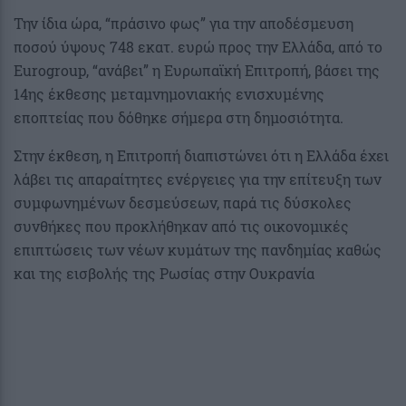
Την ίδια ώρα, “πράσινο φως” για την αποδέσμευση
ποσού ύψους 748 εκατ. ευρώ προς την Ελλάδα, από το
Eurogroup, “ανάβει” η Ευρωπαϊκή Επιτροπή, βάσει της
14ης έκθεσης μεταμνημονιακής ενισχυμένης
εποπτείας που δόθηκε σήμερα στη δημοσιότητα.
Στην έκθεση, η Επιτροπή διαπιστώνει ότι η Ελλάδα έχει
λάβει τις απαραίτητες ενέργειες για την επίτευξη των
συμφωνημένων δεσμεύσεων, παρά τις δύσκολες
συνθήκες που προκλήθηκαν από τις οικονομικές
επιπτώσεις των νέων κυμάτων της πανδημίας καθώς
και της εισβολής της Ρωσίας στην Ουκρανία