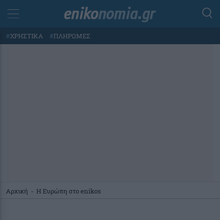
#
ΧΡΗΣΤΙΚΑ
#
ΠΛΗΡΩΜΕΣ
Αρχική
-
Η Ευρώπη στο enikos