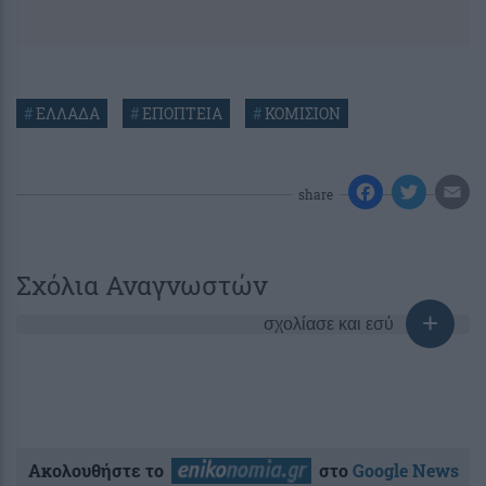
#
ΕΛΛΑΔΑ
#
ΕΠΟΠΤΕΙΑ
#
ΚΟΜΙΣΙΟΝ
share
Σχόλια Αναγνωστών
σχολίασε και εσύ
Ακολουθήστε το
στο
Google News