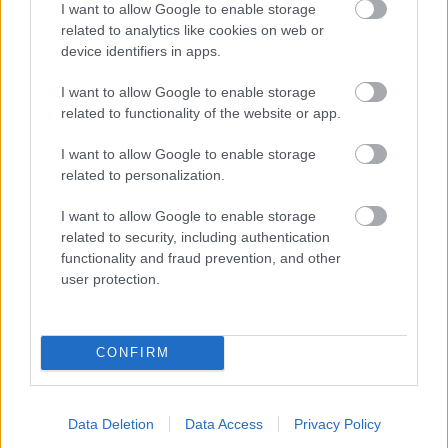
I want to allow Google to enable storage
related to analytics like cookies on web or
device identifiers in apps.
I want to allow Google to enable storage
ΙΣΑ: Αναστολή της υποχρεωτικής
related to functionality of the website or app.
καταχώρισης διαγνωστικών
εξετάσεων στο Ψηφιακό Αποθετήριο
I want to allow Google to enable storage
related to personalization.
I want to allow Google to enable storage
related to security, including authentication
functionality and fraud prevention, and other
user protection.
CONFIRM
Data Deletion
Data Access
Privacy Policy