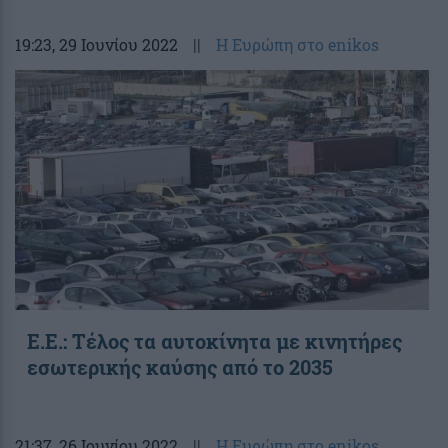
19:23
, 29 Ιουνίου 2022
||
Η Ευρώπη στο enikos
Ε.Ε.: Τέλος τα αυτοκίνητα με κινητήρες
εσωτερικής καύσης από το 2035
21:37
, 26 Ιουνίου 2022
||
Η Ευρώπη στο enikos