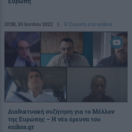
Ευρώπη
20:58
, 30 Ιουνίου 2022
||
Η Ευρώπη στο enikos
Διαδικτυακή συζήτηση για το Μέλλον
της Ευρώπης – Η νέα έρευνα του
enikos.gr