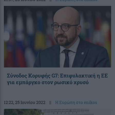
Σύνοδος Κορυφής G7: Επιφυλακτική η ΕΕ
για εμπάργκο στον ρωσικό χρυσό
12:22
, 25 Ιουνίου 2022
||
Η Ευρώπη στο enikos