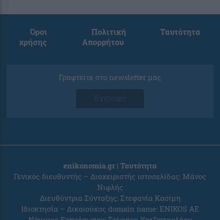
Όροι
Πολιτική
Ταυτότητα
χρήσης
Απορρήτου
Γραφτείτε στο newsletter μας
Εγγραφή
enikonomia.gr | Ταυτότητα
Γενικός διευθυντής – Διαχειριστής ιστοσελίδας: Μάνος
Νιφλής
Διευθύντρια Σύνταξης: Στεφανία Κασίμη
Ιδιοκτησία – Δικαιούχος domain name: ENIKOS AE
Νόμιμος Εκπρόσωπος: Στέργιος Χατζηνικολάου