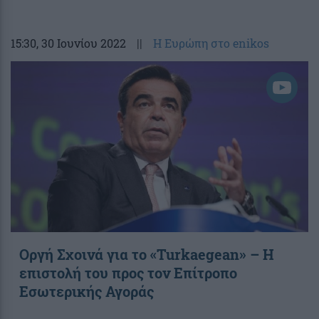
15:30
, 30 Ιουνίου 2022
||
Η Ευρώπη στο enikos
Οργή Σχοινά για το «Turkaegean» – Η
επιστολή του προς τον Επίτροπο
Εσωτερικής Αγοράς