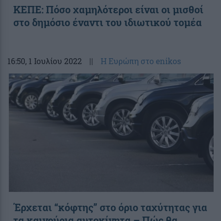
ΚΕΠΕ: Πόσο χαμηλότεροι είναι οι μισθοί
στο δημόσιο έναντι του ιδιωτικού τομέα
16:50
, 1 Ιουλίου 2022
||
Η Ευρώπη στο enikos
Έρχεται “κόφτης” στο όριο ταχύτητας για
τα καινούρια αυτοκίνητα – Πώς θα