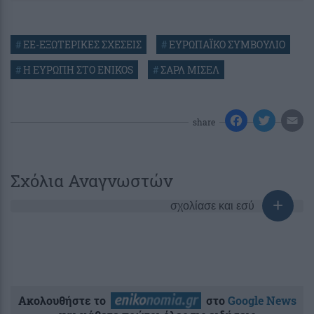
#
ΕΕ-ΕΞΩΤΕΡΙΚΕΣ ΣΧΕΣΕΙΣ
#
ΕΥΡΩΠΑΪΚΟ ΣΥΜΒΟΥΛΙΟ
#
Η ΕΥΡΩΠΗ ΣΤΟ ENIKOS
#
ΣΑΡΛ ΜΙΣΕΛ
share
Σχόλια Αναγνωστών
σχολίασε και εσύ
Ακολουθήστε το
στο
Google News