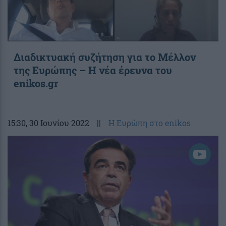
Διαδικτυακή συζήτηση για το Μέλλον
της Ευρώπης – Η νέα έρευνα του
enikos.gr
15:30
, 30 Ιουνίου 2022
||
Η Ευρώπη στο enikos