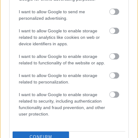
I want to allow Google to send me
personalized advertising.
I want to allow Google to enable storage
related to analytics like cookies on web or
device identifiers in apps.
I want to allow Google to enable storage
related to functionality of the website or app.
Η πατατοσαλάτα θα γίνει απίστευτα
I want to allow Google to enable storage
νόστιμη αν προσθέσετε 1 απρόσμενο
related to personalization.
υλικό – Συνήθως το πετάμε
I want to allow Google to enable storage
related to security, including authentication
functionality and fraud prevention, and other
user protection.
CONFIRM