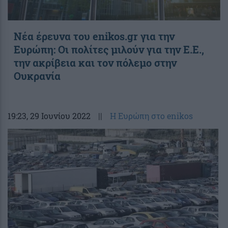
Νέα έρευνα του enikos.gr για την
Ευρώπη: Οι πολίτες μιλούν για την Ε.Ε.,
την ακρίβεια και τον πόλεμο στην
Ουκρανία
19:23
, 29 Ιουνίου 2022
||
Η Ευρώπη στο enikos