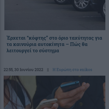
Έρχεται “κόφτης” στο όριο ταχύτητας για
τα καινούρια αυτοκίνητα – Πώς θα
λειτουργεί το σύστημα
22:55
, 30 Ιουνίου 2022
||
Η Ευρώπη στο enikos