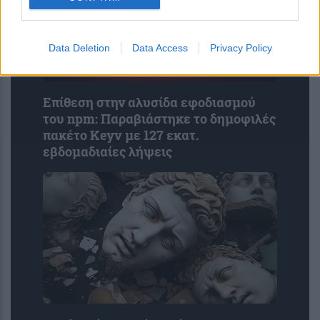
Data Deletion
Data Access
Privacy Policy
Επίθεση στην αλυσίδα εφοδιασμού
του npm: Παραβιάστηκε το δημοφιλές
πακέτο Keyv με 127 εκατ.
εβδομαδιαίες λήψεις