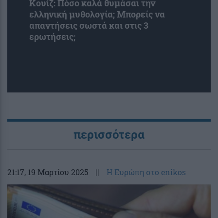
Κουίζ: Πόσο καλά θυμάσαι την
ελληνική μυθολογία; Μπορείς να
απαντήσεις σωστά και στις 3
ερωτήσεις;
περισσότερα
21:17
, 19 Μαρτίου 2025
||
Η Ευρώπη στο enikos