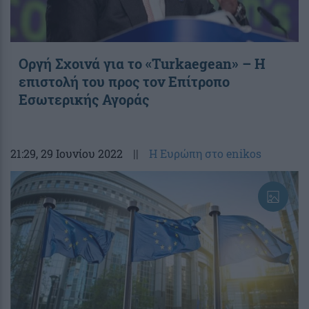
Οργή Σχοινά για το «Turkaegean» – Η
επιστολή του προς τον Επίτροπο
Εσωτερικής Αγοράς
21:29
, 29 Ιουνίου 2022
||
Η Ευρώπη στο enikos