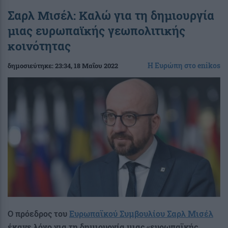
Σαρλ Μισέλ: Καλώ για τη δημιουργία
μιας ευρωπαϊκής γεωπολιτικής
κοινότητας
Η Ευρώπη στο enikos
δημοσιεύτηκε:
23:34
, 18 Μαΐου 2022
Ο πρόεδρος του
Ευρωπαϊκού Συμβουλίου
Σαρλ Μισέλ
έκανε λόγο για τη δημιουργία μιας «ευρωπαϊκής