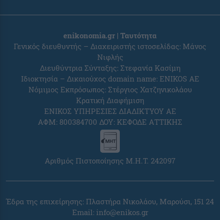
enikonomia.gr | Ταυτότητα
Γενικός διευθυντής – Διαχειριστής ιστοσελίδας: Μάνος
Νιφλής
Διευθύντρια Σύνταξης: Στεφανία Κασίμη
Ιδιοκτησία – Δικαιούχος domain name: ENIKOS AE
Νόμιμος Εκπρόσωπος: Στέργιος Χατζηνικολάου
Κρατική Διαφήμιση
ΕΝΙΚΟΣ ΥΠΗΡΕΣΙΕΣ ΔΙΑΔΙΚΤΥΟΥ ΑΕ
ΑΦΜ: 800384700 ΔΟΥ: ΚΕΦΟΔΕ ΑΤΤΙΚΗΣ
Αριθμός Πιστοποίησης Μ.Η.Τ. 242097
Έδρα της επιχείρησης: Πλαστήρα Νικολάου, Μαρούσι, 151 24
Email:
info@enikos.gr