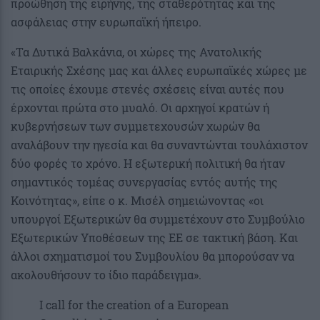
προώθηση της ειρήνης, της σταθερότητας και της
ασφάλειας στην ευρωπαϊκή ήπειρο.
«Τα Δυτικά Βαλκάνια, οι χώρες της Ανατολικής
Εταιρικής Σχέσης μας και άλλες ευρωπαϊκές χώρες με
τις οποίες έχουμε στενές σχέσεις είναι αυτές που
έρχονται πρώτα στο μυαλό. Οι αρχηγοί κρατών ή
κυβερνήσεων των συμμετεχουσών χωρών θα
αναλάβουν την ηγεσία και θα συναντώνται τουλάχιστον
δύο φορές το χρόνο. Η εξωτερική πολιτική θα ήταν
σημαντικός τομέας συνεργασίας εντός αυτής της
Κοινότητας», είπε ο κ. Μισέλ σημειώνοντας «οι
υπουργοί Εξωτερικών θα συμμετέχουν στο Συμβούλιο
Εξωτερικών Υποθέσεων της ΕΕ σε τακτική βάση. Και
άλλοι σχηματισμοί του Συμβουλίου θα μπορούσαν να
ακολουθήσουν το ίδιο παράδειγμα».
I call for the creation of a European