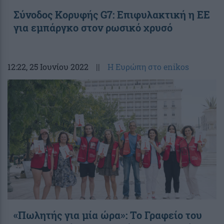
Σύνοδος Κορυφής G7: Επιφυλακτική η ΕΕ
για εμπάργκο στον ρωσικό χρυσό
12:22
, 25 Ιουνίου 2022
||
Η Ευρώπη στο enikos
«Πωλητής για μία ώρα»: Το Γραφείο του