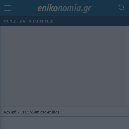
#
ΧΡΗΣΤΙΚΑ
#
ΠΛΗΡΩΜΕΣ
Αρχική
-
Η Ευρώπη στο enikos