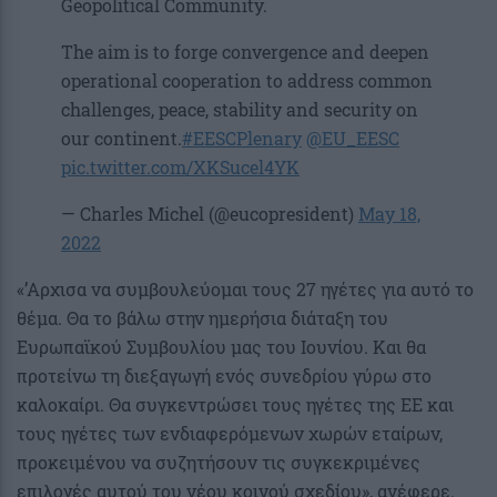
Geopolitical Community.
The aim is to forge convergence and deepen
operational cooperation to address common
challenges, peace, stability and security on
our continent.
#EESCPlenary
@EU_EESC
pic.twitter.com/XKSucel4YK
— Charles Michel (@eucopresident)
May 18,
2022
«’Αρχισα να συμβουλεύομαι τους 27 ηγέτες για αυτό το
θέμα. Θα το βάλω στην ημερήσια διάταξη του
Ευρωπαϊκού Συμβουλίου μας του Ιουνίου. Και θα
προτείνω τη διεξαγωγή ενός συνεδρίου γύρω στο
καλοκαίρι. Θα συγκεντρώσει τους ηγέτες της ΕΕ και
τους ηγέτες των ενδιαφερόμενων χωρών εταίρων,
προκειμένου να συζητήσουν τις συγκεκριμένες
επιλογές αυτού του νέου κοινού σχεδίου», ανέφερε.