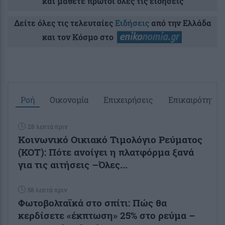
και μάθετε πρώτοι όλες τις ειδήσεις
Δείτε όλες τις τελευταίες
Ειδήσεις
από την Ελλάδα
και τον Κόσμο στο
Ροή
Οικονομία
Επιχειρήσεις
Επικαιρότητα
28 λεπτά πριν
Κοινωνικό Οικιακό Τιμολόγιο Ρεύματος
(ΚΟΤ): Πότε ανοίγει η πλατφόρμα ξανά
για τις αιτήσεις –Όλες...
58 λεπτά πριν
Φωτοβολταϊκά στο σπίτι: Πώς θα
κερδίσετε «έκπτωση» 25% στο ρεύμα –