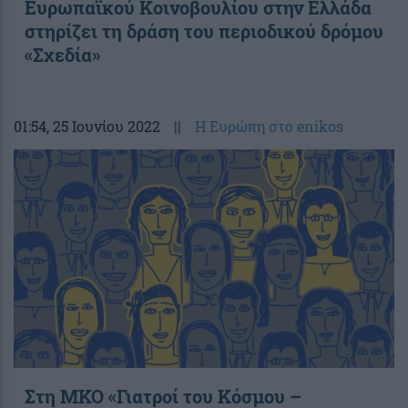
Ευρωπαϊκού Κοινοβουλίου στην Ελλάδα
στηρίζει τη δράση του περιοδικού δρόμου
«Σχεδία»
01:54
, 25 Ιουνίου 2022
||
Η Ευρώπη στο enikos
Στη ΜΚΟ «Γιατροί του Κόσμου –