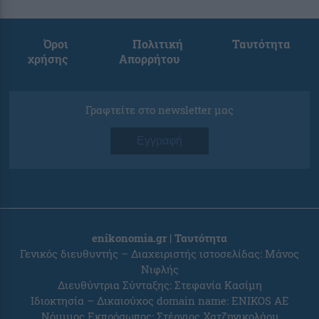
Όροι
Πολιτική
Ταυτότητα
χρήσης
Απορρήτου
Γραφτείτε στο newsletter μας
Εγγραφή
enikonomia.gr | Ταυτότητα
Γενικός διευθυντής – Διαχειριστής ιστοσελίδας: Μάνος
Νιφλής
Διευθύντρια Σύνταξης: Στεφανία Κασίμη
Ιδιοκτησία – Δικαιούχος domain name: ENIKOS AE
Νόμιμος Εκπρόσωπος: Στέργιος Χατζηνικολάου