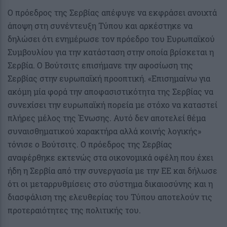
Ο πρόεδρος της Σερβίας απέφυγε να εκφράσει ανοιχτά
άποψη στη συνέντευξη Τύπου και αρκέστηκε να
δηλώσει ότι ενημέρωσε τον πρόεδρο του Ευρωπαϊκού
Συμβουλίου για την κατάσταση στην οποία βρίσκεται η
Σερβία. Ο Βούτσιτς επισήμανε την αφοσίωση της
Σερβίας στην ευρωπαϊκή προοπτική. «Επισημαίνω για
ακόμη μία φορά την αποφασιστικότητα της Σερβίας να
συνεχίσει την ευρωπαϊκή πορεία με στόχο να καταστεί
πλήρες μέλος της Ένωσης. Αυτό δεν αποτελεί θέμα
συναισθηματικού χαρακτήρα αλλά κοινής λογικής»
τόνισε ο Βούτσιτς. Ο πρόεδρος της Σερβίας
αναφέρθηκε εκτενώς στα οικονομικά οφέλη που έχει
ήδη η Σερβία από την συνεργασία με την ΕΕ και δήλωσε
ότι οι μεταρρυθμίσεις στο σύστημα δικαιοσύνης και η
διασφάλιση της ελευθερίας του Τύπου αποτελούν τις
προτεραιότητες της πολιτικής του.