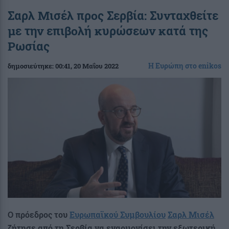
Σαρλ Μισέλ προς Σερβία: Συνταχθείτε
με την επιβολή κυρώσεων κατά της
Ρωσίας
Η Ευρώπη στο enikos
δημοσιεύτηκε:
00:41
, 20 Μαΐου 2022
Ο πρόεδρος του
Ευρωπαϊκού Συμβουλίου
Σαρλ Μισέλ
ζήτησε από τη Σερβία να εναρμονίσει την εξωτερική