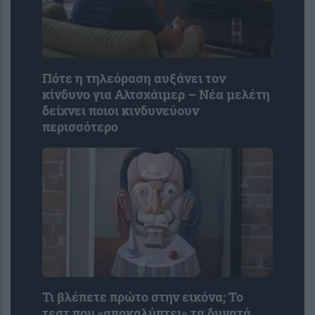
Πότε η τηλεόραση αυξάνει τον
κίνδυνο για Αλτσχάιμερ – Νέα μελέτη
δείχνει ποιοι κινδυνεύουν
περισσότερο
Τι βλέπετε πρώτο στην εικόνα; Το
τεστ που «αποκαλύπτει» τα δυνατά