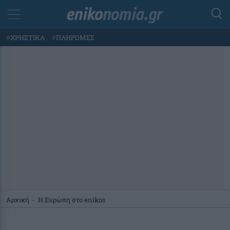
#
ΧΡΗΣΤΙΚΑ
#
ΠΛΗΡΩΜΕΣ
Αρχική
-
Η Ευρώπη στο enikos