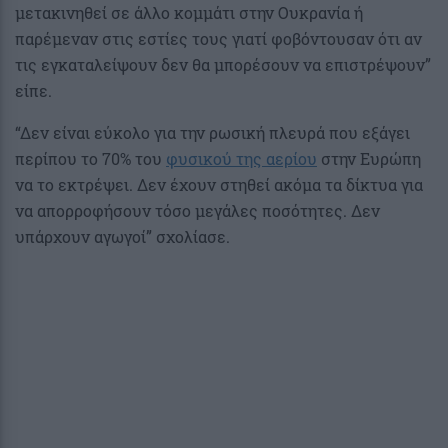
μετακινηθεί σε άλλο κομμάτι στην Ουκρανία ή
παρέμεναν στις εστίες τους γιατί φοβόντουσαν ότι αν
τις εγκαταλείψουν δεν θα μπορέσουν να επιστρέψουν”
είπε.
“Δεν είναι εύκολο για την ρωσική πλευρά που εξάγει
περίπου το 70% του
φυσικού της αερίου
στην Ευρώπη
να το εκτρέψει. Δεν έχουν στηθεί ακόμα τα δίκτυα για
να απορροφήσουν τόσο μεγάλες ποσότητες. Δεν
υπάρχουν αγωγοί” σχολίασε.