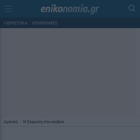
#
ΧΡΗΣΤΙΚΑ
#
ΠΛΗΡΩΜΕΣ
Αρχική
-
Η Ευρώπη στο enikos