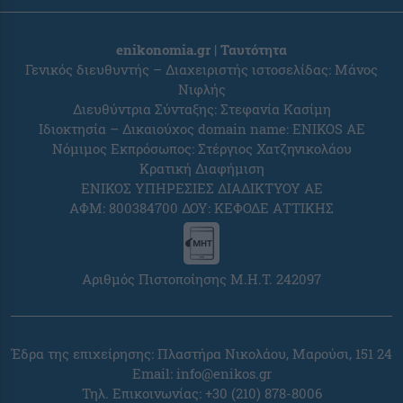
enikonomia.gr | Ταυτότητα
Γενικός διευθυντής – Διαχειριστής ιστοσελίδας: Μάνος
Νιφλής
Διευθύντρια Σύνταξης: Στεφανία Κασίμη
Ιδιοκτησία – Δικαιούχος domain name: ENIKOS AE
Νόμιμος Εκπρόσωπος: Στέργιος Χατζηνικολάου
Κρατική Διαφήμιση
ΕΝΙΚΟΣ ΥΠΗΡΕΣΙΕΣ ΔΙΑΔΙΚΤΥΟΥ ΑΕ
ΑΦΜ: 800384700 ΔΟΥ: ΚΕΦΟΔΕ ΑΤΤΙΚΗΣ
Αριθμός Πιστοποίησης Μ.Η.Τ. 242097
Έδρα της επιχείρησης: Πλαστήρα Νικολάου, Μαρούσι, 151 24
Email:
info@enikos.gr
Τηλ. Επικοινωνίας: +30 (210) 878-8006