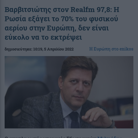
Βαρβιτσιώτης στον Realfm 97,8: Η
Ρωσία εξάγει το 70% του φυσικού
αερίου στην Ευρώπη, δεν είναι
εύκολο να το εκτρέψει
Η Ευρώπη στο enikos
δημοσιεύτηκε:
10:19
, 5 Απριλίου 2022