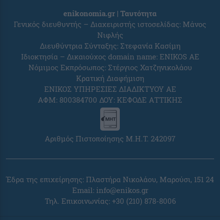
enikonomia.gr | Ταυτότητα
Γενικός διευθυντής – Διαχειριστής ιστοσελίδας: Μάνος
Νιφλής
Διευθύντρια Σύνταξης: Στεφανία Κασίμη
Ιδιοκτησία – Δικαιούχος domain name: ENIKOS AE
Νόμιμος Εκπρόσωπος: Στέργιος Χατζηνικολάου
Κρατική Διαφήμιση
ΕΝΙΚΟΣ ΥΠΗΡΕΣΙΕΣ ΔΙΑΔΙΚΤΥΟΥ ΑΕ
ΑΦΜ: 800384700 ΔΟΥ: ΚΕΦΟΔΕ ΑΤΤΙΚΗΣ
Αριθμός Πιστοποίησης Μ.Η.Τ. 242097
Έδρα της επιχείρησης: Πλαστήρα Νικολάου, Μαρούσι, 151 24
Email:
info@enikos.gr
Τηλ. Επικοινωνίας: +30 (210) 878-8006