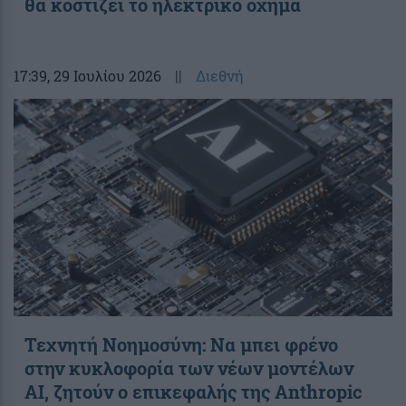
θα κοστίζει το ηλεκτρικό όχημα
17:39
, 29 Ιουλίου 2026
||
Διεθνή
Τεχνητή Νοημοσύνη: Να μπει φρένο
στην κυκλοφορία των νέων μοντέλων
AI, ζητούν ο επικεφαλής της Anthropic