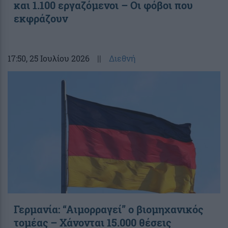
και 1.100 εργαζόμενοι – Οι φόβοι που
εκφράζουν
17:50
, 25 Ιουλίου 2026
||
Διεθνή
Γερμανία: “Αιμορραγεί” ο βιομηχανικός
τομέας – Χάνονται 15.000 θέσεις