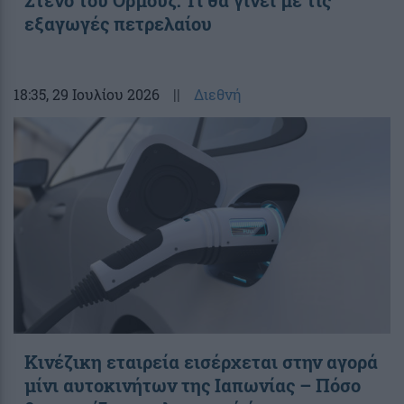
Στενό του Ορμούζ: Τι θα γίνει με τις
εξαγωγές πετρελαίου
18:35
, 29 Ιουλίου 2026
||
Διεθνή
Κινέζικη εταιρεία εισέρχεται στην αγορά
μίνι αυτοκινήτων της Ιαπωνίας – Πόσο