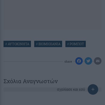
#
ΑΥΤΟΚΙΝΗΤΑ
#
ΒΙΟΜΗΧΑΝΙΑ
#
ΡΟΜΠΟΤ
share
Σχόλια Αναγνωστών
σχολίασε και εσύ