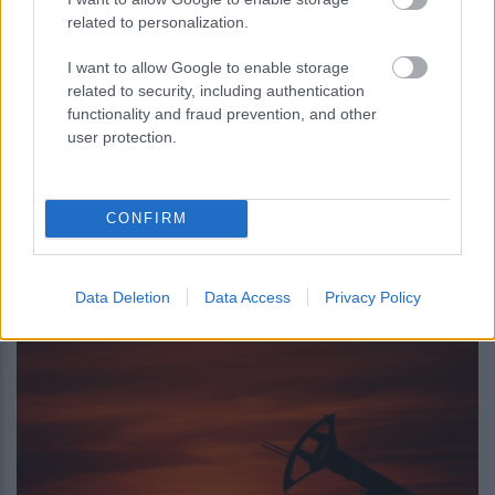
θεμελιώδους φυσικής στο διάστημα
related to personalization.
I want to allow Google to enable storage
related to security, including authentication
functionality and fraud prevention, and other
user protection.
περισσότερα
CONFIRM
Data Deletion
Data Access
Privacy Policy
12:15
, 4 Αυγούστου 2026
||
Διεθνή