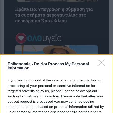
Ηράκλειο: Υπεγράφη η σύμβαση για
τα συστήματα αεροναυτιλίας στο
αεροδρόμιο Καστελλίου
Enikonomia -
Do Not Process My Personal
Information
If you wish to opt-out of the sale, sharing to third parties, or
processing of your personal or sensitive information for
targeted advertising by us, please use the below opt-out
section to confirm your selection. Please note that after your
3 κοινά λάθη το καλοκαίρι που
opt-out request is processed you may continue seeing
αυξάνουν τον κίνδυνο για καρκίνο του
interest-based ads based on personal information utilized by
δέρματος – Πώς να προστατευτούμε;
us or personal information disclosed to third parties prior to