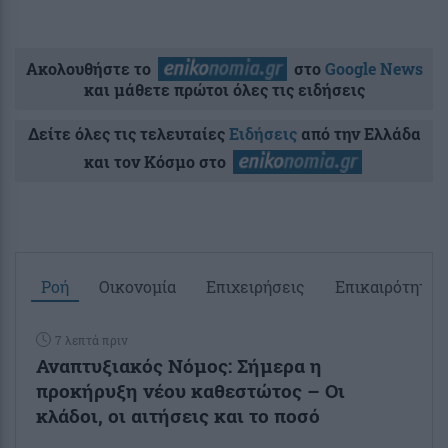
Ακολουθήστε το
στο
Google News
και μάθετε πρώτοι όλες τις ειδήσεις
Δείτε όλες τις τελευταίες
Ειδήσεις
από την Ελλάδα
και τον Κόσμο στο
Ροή
Οικονομία
Επιχειρήσεις
Επικαιρότητα
7 λεπτά πριν
Αναπτυξιακός Νόμος: Σήμερα η
προκήρυξη νέου καθεστώτος – Οι
κλάδοι, οι αιτήσεις και το ποσό