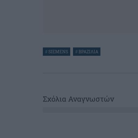
#
SIEMENS
#
ΒΡΑΖΙΛΙΑ
Σχόλια Αναγνωστών