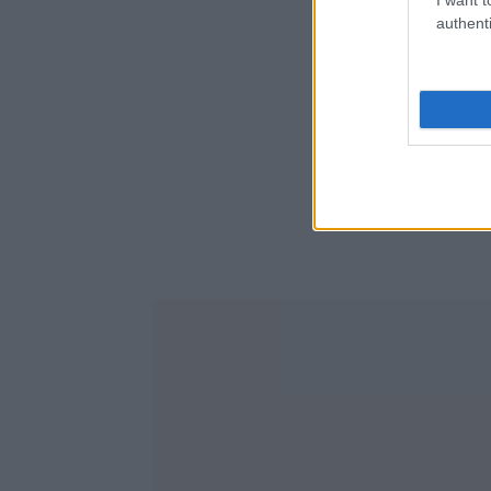
authenti