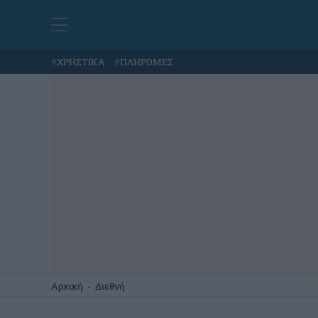
#
ΧΡΗΣΤΙΚΑ
#
ΠΛΗΡΩΜΕΣ
Αρχική
-
Διεθνή