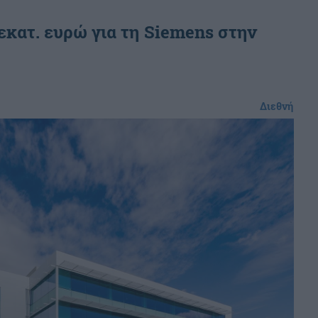
εκατ. ευρώ για τη Siemens στην
Διεθνή