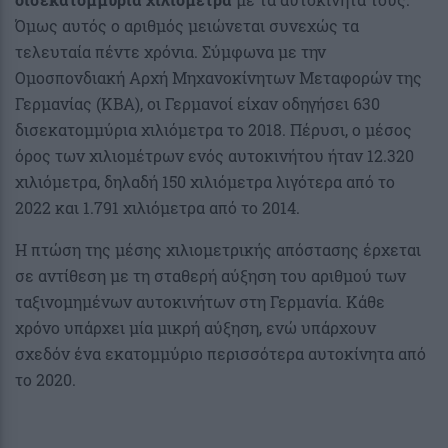
Όμως αυτός ο αριθμός μειώνεται συνεχώς τα
τελευταία πέντε χρόνια. Σύμφωνα με την
Ομοσπονδιακή Αρχή Μηχανοκίνητων Μεταφορών της
Γερμανίας (KBA), οι Γερμανοί είχαν οδηγήσει 630
δισεκατομμύρια χιλιόμετρα το 2018. Πέρυσι, ο μέσος
όρος των χιλιομέτρων ενός αυτοκινήτου ήταν 12.320
χιλιόμετρα, δηλαδή 150 χιλιόμετρα λιγότερα από το
2022 και 1.791 χιλιόμετρα από το 2014.
Η πτώση της μέσης χιλιομετρικής απόστασης έρχεται
σε αντίθεση με τη σταθερή αύξηση του αριθμού των
ταξινομημένων αυτοκινήτων στη Γερμανία. Κάθε
χρόνο υπάρχει μία μικρή αύξηση, ενώ υπάρχουν
σχεδόν ένα εκατομμύριο περισσότερα αυτοκίνητα από
το 2020.