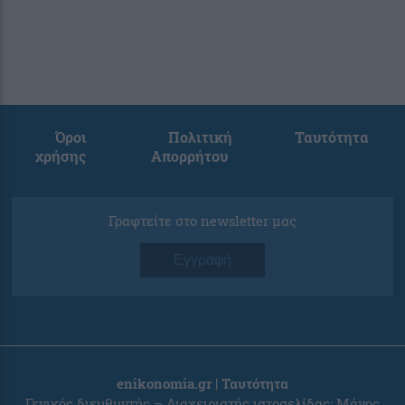
Όροι
Πολιτική
Ταυτότητα
χρήσης
Απορρήτου
Γραφτείτε στο newsletter μας
Εγγραφή
enikonomia.gr | Ταυτότητα
Γενικός διευθυντής – Διαχειριστής ιστοσελίδας: Μάνος