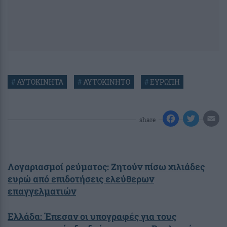
#
ΑΥΤΟΚΙΝΗΤΑ
#
ΑΥΤΟΚΙΝΗΤΟ
#
ΕΥΡΩΠΗ
share
Λογαριασμοί ρεύματος: Ζητούν πίσω χιλιάδες
ευρώ από επιδοτήσεις ελεύθερων
επαγγελματιών
Ελλάδα: Έπεσαν οι υπογραφές για τους