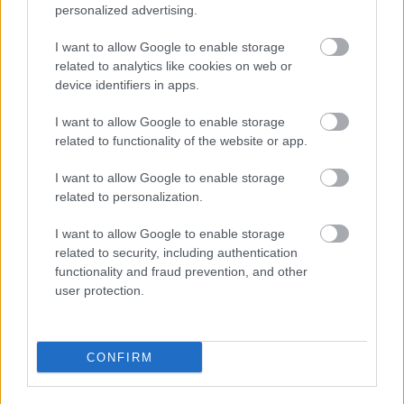
personalized advertising.
I want to allow Google to enable storage
related to analytics like cookies on web or
device identifiers in apps.
I want to allow Google to enable storage
5 νόστιμα φρούτα με πρωτεΐνη που
related to functionality of the website or app.
αδυνατίζουν – Μπορείτε να τα τρώτε
I want to allow Google to enable storage
καθημερινά
related to personalization.
I want to allow Google to enable storage
related to security, including authentication
functionality and fraud prevention, and other
user protection.
CONFIRM