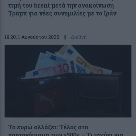
τιμή του brent μετά την ανακοίνωση
Τραμπ για νέες συνομιλίες με το Ιράν
19:20
, 1 Αυγούστου 2026
||
Διεθνή
Το ευρώ αλλάζει: Τέλος στο
χαρτονόμισμα των «500» – Τι ισχύει για