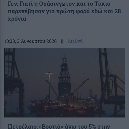
Γεν: Γιατί η Ουάσινγκτον και το Τόκιο
παρενέβησαν για πρώτη φορά εδώ και 28
χρόνια
10:30
, 3 Αυγούστου 2026
||
Διεθνή
Πετρέλαιο: «Βουτιά» άνω του 5% στην