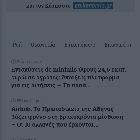
και τον Κόσμο στο
Ροή
Οικονομία
Επιχειρήσεις
Επικαιρότητα
25 λεπτά πριν
Ενισχύσεις de minimis ύψους 24,6 εκατ.
ευρώ σε αγρότες: Άνοιξε η πλατφόρμα
για τις αιτήσεις – Τα ποσά...
55 λεπτά πριν
Airbnb: Το Πρωτοδικείο της Αθήνας
βάζει φρένο στη βραχυχρόνια μίσθωση
– Οι 10 αλλαγές που έρχονται...