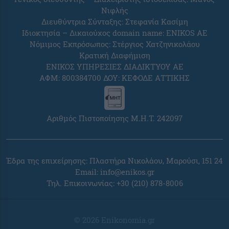
Νιφλής
Διευθύντρια Σύνταξης: Στεφανία Κασίμη
Ιδιοκτησία – Δικαιούχος domain name: ENIKOS AE
Νόμιμος Εκπρόσωπος: Στέργιος Χατζηνικολάου
Κρατική Διαφήμιση
ΕΝΙΚΟΣ ΥΠΗΡΕΣΙΕΣ ΔΙΑΔΙΚΤΥΟΥ ΑΕ
ΑΦΜ: 800384700 ΔΟΥ: ΚΕΦΟΔΕ ΑΤΤΙΚΗΣ
Αριθμός Πιστοποίησης Μ.Η.Τ. 242097
Έδρα της επιχείρησης: Πλαστήρα Νικολάου, Μαρούσι, 151 24
Email:
info@enikos.gr
Τηλ. Επικοινωνίας: +30 (210) 878-8006
© 2026 Enikonomia.gr