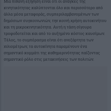
Μία πιθανή εξήγηση είναι ότι οι ανάγκες της
κινητικότητας καλύπτονται όλο και περισσότερο από
άλλα μέσα μεταφοράς, συμπεριλαμβανομένων των
δημόσιων συγκοινωνιών, την κοινή χρήση αυτοκινήτου
και τη μικροκινητικότητα. Αυτή η τάση σίγουρα
τροφοδοτείται και από το αυξημένο κόστος καυσίμων.
Τέλος, το συμπέρασμα είναι ότι ανεξάρτητα των
χιλιομέτρων, τα αυτοκίνητα παραμένουν ένα
σημαντικό κομμάτι της καθημερινότητας παίζοντας
σημαντικό ρόλο στις μετακινήσεις των πολιτών.