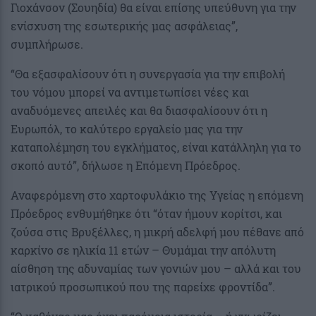
Γιοχάνσον (Σουηδία) θα είναι επίσης υπεύθυνη για την
ενίσχυση της εσωτερικής μας ασφάλειας”,
συμπλήρωσε.
“Θα εξασφαλίσουν ότι η συνεργασία για την επιβολή
του νόμου μπορεί να αντιμετωπίσει νέες και
αναδυόμενες απειλές και θα διασφαλίσουν ότι η
Ευρωπόλ, το καλύτερο εργαλείο μας για την
καταπολέμηση του εγκλήματος, είναι κατάλληλη για το
σκοπό αυτό”, δήλωσε η Επόμενη Πρόεδρος.
Αναφερόμενη στο χαρτοφυλάκιο της Υγείας η επόμενη
Πρόεδρος ενθυμήθηκε ότι “όταν ήμουν κορίτσι, και
ζούσα στις Βρυξέλλες, η μικρή αδελφή μου πέθανε από
καρκίνο σε ηλικία 11 ετών – Θυμάμαι την απόλυτη
αίσθηση της αδυναμίας των γονιών μου – αλλά και του
ιατρικού προσωπικού που της παρείχε φροντίδα”.