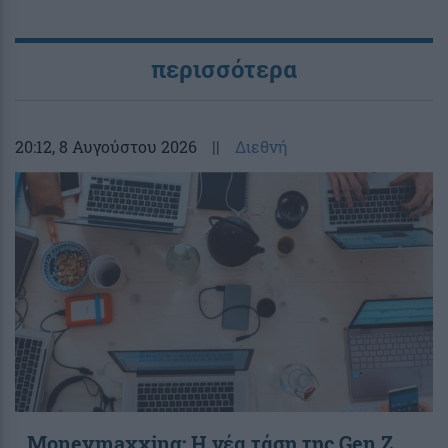
περισσότερα
20:12
, 8 Αυγούστου 2026
||
Διεθνή
Moneymaxxing: Η νέα τάση της Gen Z