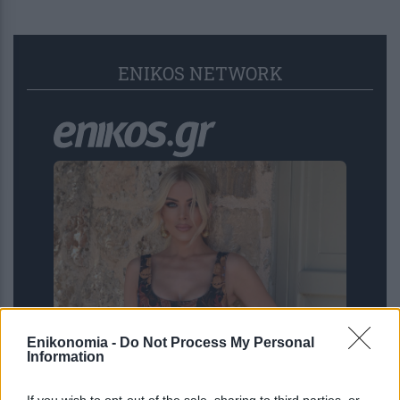
ENIKOS NETWORK
Enikonomia -
Do Not Process My Personal
Κατερίνα Καινούργιου: Η νέα
Information
φωτογραφία αγκαλιά με την κόρη της
και με φόντο το ηλιοβασίλεμα
If you wish to opt-out of the sale, sharing to third parties, or