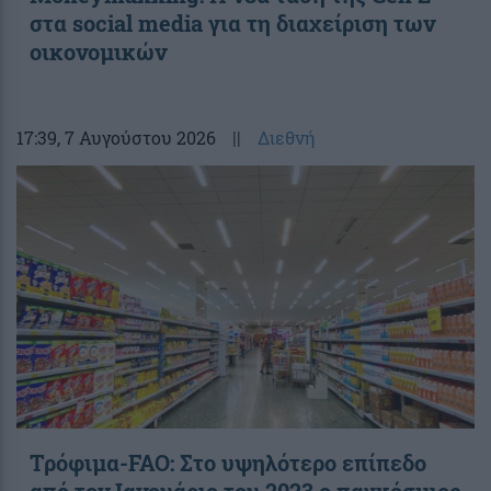
στα social media για τη διαχείριση των
οικονομικών
17:39
, 7 Αυγούστου 2026
||
Διεθνή
Τρόφιμα-FAO: Στο υψηλότερο επίπεδο
από τον Ιανουάριο του 2023 o παγκόσμιος