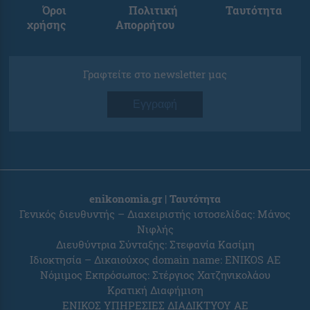
Όροι
Πολιτική
Ταυτότητα
χρήσης
Απορρήτου
Γραφτείτε στο newsletter μας
Εγγραφή
enikonomia.gr | Ταυτότητα
Γενικός διευθυντής – Διαχειριστής ιστοσελίδας: Μάνος
Νιφλής
Διευθύντρια Σύνταξης: Στεφανία Κασίμη
Ιδιοκτησία – Δικαιούχος domain name: ENIKOS AE
Νόμιμος Εκπρόσωπος: Στέργιος Χατζηνικολάου
Κρατική Διαφήμιση
ΕΝΙΚΟΣ ΥΠΗΡΕΣΙΕΣ ΔΙΑΔΙΚΤΥΟΥ ΑΕ