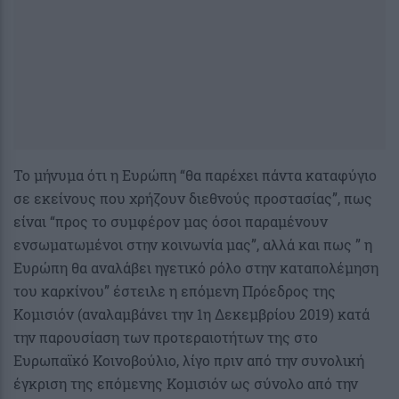
To μήνυμα ότι η Ευρώπη “θα παρέχει πάντα καταφύγιο
σε εκείνους που χρήζουν διεθνούς προστασίας”, πως
είναι “προς το συμφέρον μας όσοι παραμένουν
ενσωματωμένοι στην κοινωνία μας”, αλλά και πως ” η
Ευρώπη θα αναλάβει ηγετικό ρόλο στην καταπολέμηση
του καρκίνου” έστειλε η επόμενη Πρόεδρος της
Κομισιόν (αναλαμβάνει την 1η Δεκεμβρίου 2019) κατά
την παρουσίαση των προτεραιοτήτων της στο
Ευρωπαϊκό Κοινοβούλιο, λίγο πριν από την συνολική
έγκριση της επόμενης Κομισιόν ως σύνολο από την