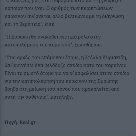
“Ο καθένας μας έχει παρόμοια ιστορία – ή γνωρίζει
κάποιον που έχει. Ο αριθμός των περιπτώσεων
καρκίνου αυξάνεται, αλλά βελτιώνουμε τη διάγνωση
και τη θεραπεία”, είπε.
“Η Ευρώπη θα αναλάβει ηγετικό ρόλο στην
καταπολέμηση του καρκίνου”, ξεκαθάρισε.
“Στις αρχές του επόμενου έτους, η Στέλλα Κυριακίδη,
θα ξεκινήσει ένα φιλόδοξο σχέδιο κατά του καρκίνου.
Είναι το σωστό άτομο για να εξασφαλίσει ότι το σχέδιο
για την καταπολέμηση του καρκίνου της Ευρώπης
βοηθά στη μείωση του πόνου που προκαλείται από
αυτή την ασθένεια”, κατέληξε.
Πηγή: Real.gr