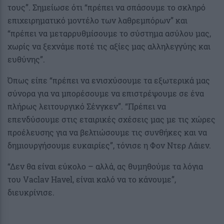
τους”. Σημείωσε ότι “πρέπει να σπάσουμε το σκληρό
επιχειρηματικό μοντέλο των λαθρεμπόρων” και
“πρέπει να μεταρρυθμίσουμε το σύστημα ασύλου μας,
χωρίς να ξεχνάμε ποτέ τις αξίες μας αλληλεγγύης και
ευθύνης”.
Όπως είπε “πρέπει να ενισχύσουμε τα εξωτερικά μας
σύνορα για να μπορέσουμε να επιστρέψουμε σε ένα
πλήρως λειτουργικό Σένγκεν”. “Πρέπει να
επενδύσουμε στις εταιρικές σχέσεις μας με τις χώρες
προέλευσης για να βελτιώσουμε τις συνθήκες και να
δημιουργήσουμε ευκαιρίες”, τόνισε η Φον Ντερ Λάιεν.
“Δεν θα είναι εύκολο – αλλά, ας θυμηθούμε τα λόγια
του Vaclav Havel, είναι καλό να το κάνουμε”,
διευκρίνισε.