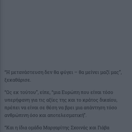
“Η μετανάστευση δεν θα φύγει – θα μείνει μαζί μας”,
ξεκαθάρισε.
“Ως εκ τούτου”, είπε, “μια Ευρώπη που είναι τόσο
υπερήφανη για τις αξίες της και το κράτος δικαίου,
πρέπει να είναι σε θέση να βρει μια απάντηση τόσο
ανθρώπινη όσο και αποτελεσματική”.
“Και η ίδια ομάδα Μαργαρίτης Σχοινάς και Γιάβα