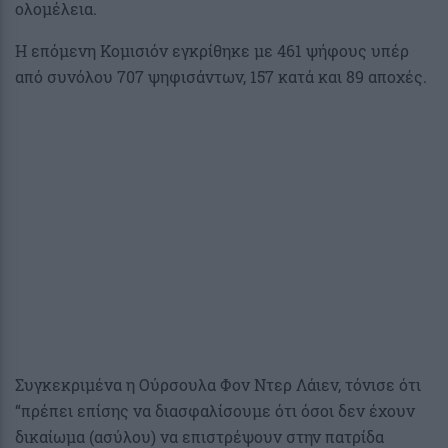
ολομέλεια.
Η επόμενη Κομισιόν εγκρίθηκε με 461 ψήφους υπέρ
από συνόλου 707 ψηφισάντων, 157 κατά και 89 αποχές.
Συγκεκριμένα η Ούρσουλα Φον Ντερ Λάιεν, τόνισε ότι
“πρέπει επίσης να διασφαλίσουμε ότι όσοι δεν έχουν
δικαίωμα (ασύλου) να επιστρέψουν στην πατρίδα