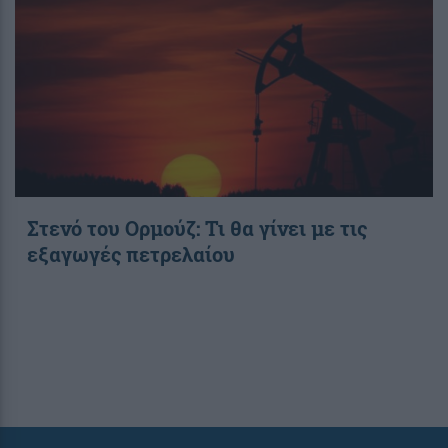
Στενό του Ορμούζ: Τι θα γίνει με τις
εξαγωγές πετρελαίου