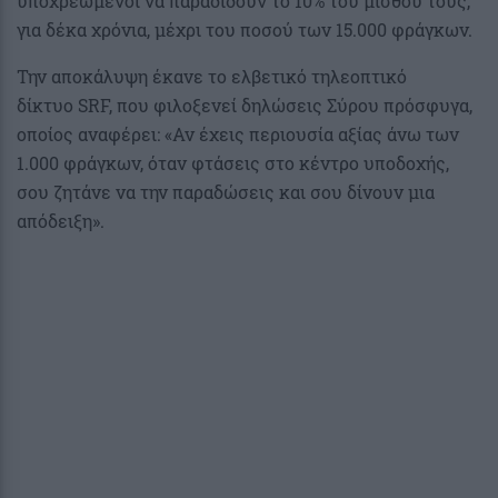
υποχρεωμένοι να παραδίδουν το 10% του μισθού τους,
για δέκα χρόνια, μέχρι του ποσού των 15.000 φράγκων.
Την αποκάλυψη έκανε το ελβετικό τηλεοπτικό
δίκτυο
SRF
, που φιλοξενεί δηλώσεις Σύρου πρόσφυγα,
οποίος αναφέρει: «Αν έχεις περιουσία αξίας άνω των
1.000 φράγκων, όταν φτάσεις στο κέντρο υποδοχής,
σου ζητάνε να την παραδώσεις και σου δίνουν μια
απόδειξη».