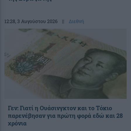
12:28
, 3 Αυγούστου 2026
||
Διεθνή
Γεν: Γιατί η Ουάσινγκτον και το Τόκιο
παρενέβησαν για πρώτη φορά εδώ και 28
χρόνια