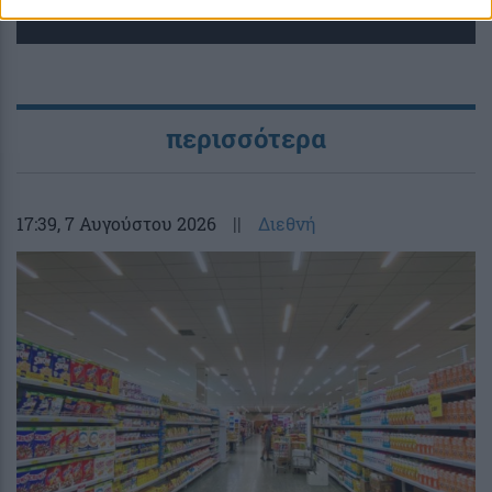
περισσότερα
17:39
, 7 Αυγούστου 2026
||
Διεθνή