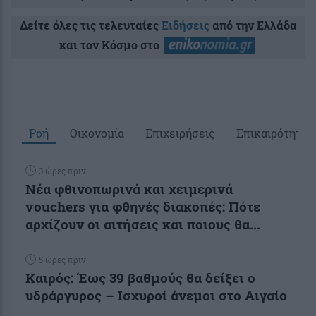
Δείτε όλες τις τελευταίες
Ειδήσεις
από την Ελλάδα
και τον Κόσμο στο
Ροή
Οικονομία
Επιχειρήσεις
Επικαιρότητα
3 ώρες πριν
Νέα φθινοπωρινά και χειμερινά
vouchers για φθηνές διακοπές: Πότε
αρχίζουν οι αιτήσεις και ποιους θα...
5 ώρες πριν
Καιρός: Έως 39 βαθμούς θα δείξει ο
υδράργυρος – Ισχυροί άνεμοι στο Αιγαίο