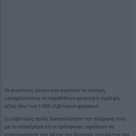
Οι αιτούντες άσυλο που περνούν τα σύνορα,
υποχρεώνονται να παραδίδουν μετρητά ή τιμαλφή,
αξίας άνω των 1.000 ελβετικών φράγκων.
Οι ελβετικές αρχές δικαιολόγησαν την απόφασή τους
με το επιχείρημα ότι οι πρόσφυγες οφείλουν να
συνεισφέρουν, στο μέτρο του δυνατού, στο κόστος για