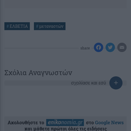
#
ΕΛΒΕΤΙΑ
#
μεταναστών
share
Σχόλια Αναγνωστών
σχολίασε και εσύ
Ακολουθήστε το
στο
Google News
και μάθετε πρώτοι όλες τις ειδήσεις