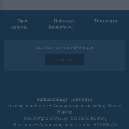
Όροι
Πολιτική
Ταυτότητα
χρήσης
Απορρήτου
Γραφτείτε στο newsletter μας
Εγγραφή
enikonomia.gr | Ταυτότητα
Γενικός διευθυντής – Διαχειριστής ιστοσελίδας: Μάνος
Νιφλής
Διευθύντρια Σύνταξης: Στεφανία Κασίμη
Ιδιοκτησία – Δικαιούχος domain name: ENIKOS AE