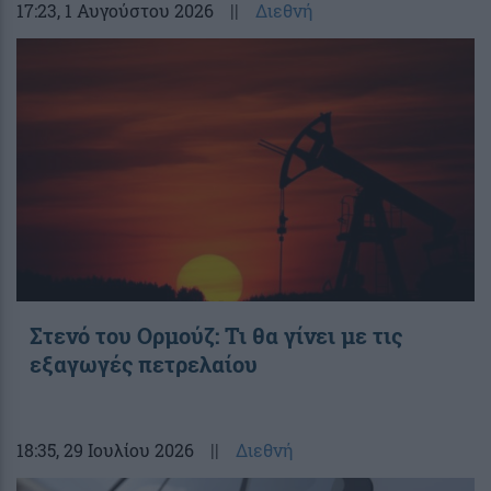
17:23
, 1 Αυγούστου 2026
||
Διεθνή
Στενό του Ορμούζ: Τι θα γίνει με τις
εξαγωγές πετρελαίου
18:35
, 29 Ιουλίου 2026
||
Διεθνή