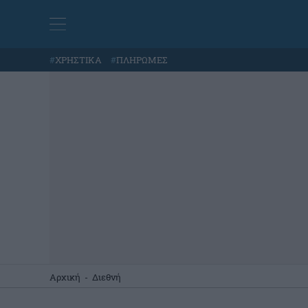
#
ΧΡΗΣΤΙΚΑ
#
ΠΛΗΡΩΜΕΣ
Αρχική
-
Διεθνή