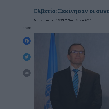
Ελβετία: Ξεκίνησαν οι συν
δημοσιεύτηκε:
13:35
, 7 Νοεμβρίου 2016
share