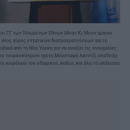
του ΓΓ των Ηνωμένων Εθνών Μπαν Κι Μουν άρχισε
 νέος γύρος εντατικών διαπραγματεύσεων για το
ειδικά από τη Νέα Υόρκη για να ανοίξει τις συνομιλίες
ου τουρκοκύπριου ηγέτη Μουσταφά Ακιντζί, υπέδειξε
το κεφάλαιο του εδαφικού, καθώς και όλα τα υπόλοιπα