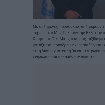
Με αυξημένες προσδοκίες από μέρους 
σήμερα στο Μον Πελερέν της Ελβετίας ο
Κυπριακό. Ο κ. Μπαν, ο οποίος ταξίδεψε 
μεταξύ του προέδρου Αναστασιάδη και τ
ότι η διαπραγμάτευση θα επικεντρωθεί σ
κεφάλαια που παραμένουν ανοικτά.