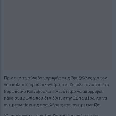
Πριν από τη σύνοδο κορυφής στις Βρυξέλλες για τον
νέο πολυετή προϋπολογισμό, ο κ. Σασόλι τόνισε ότι το
Ευρωπαϊκό Κοινοβούλιο είναι έτοιμο να απορρίψει
κάθε συμφωνία που δεν δίνει στην ΕΕ τα μέσα για να
αντιμετωπίσει τις προκλήσεις που αντιμετωπίζει.
“Οι υπολογισμοί μας βασίζονται στις ανάγκες της