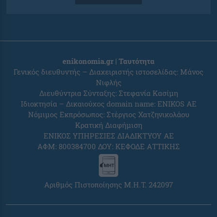
enikonomia.gr | Ταυτότητα
Γενικός διευθυντής – Διαχειριστής ιστοσελίδας: Μάνος
Νιφλής
Διευθύντρια Σύνταξης: Στεφανία Κασίμη
Ιδιοκτησία – Δικαιούχος domain name: ENIKOS AE
Νόμιμος Εκπρόσωπος: Στέργιος Χατζηνικολάου
Κρατική Διαφήμιση
ΕΝΙΚΟΣ ΥΠΗΡΕΣΙΕΣ ΔΙΑΔΙΚΤΥΟΥ ΑΕ
ΑΦΜ: 800384700 ΔΟΥ: ΚΕΦΟΔΕ ΑΤΤΙΚΗΣ
Αριθμός Πιστοποίησης Μ.Η.Τ. 242097