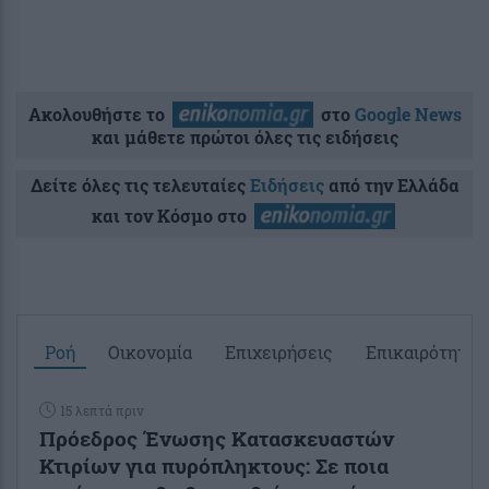
Ακολουθήστε το
στο
Google News
και μάθετε πρώτοι όλες τις ειδήσεις
Δείτε όλες τις τελευταίες
Ειδήσεις
από την Ελλάδα
και τον Κόσμο στο
Ροή
Οικονομία
Επιχειρήσεις
Επικαιρότητα
15 λεπτά πριν
Πρόεδρος Ένωσης Κατασκευαστών
Κτιρίων για πυρόπληκτους: Σε ποια