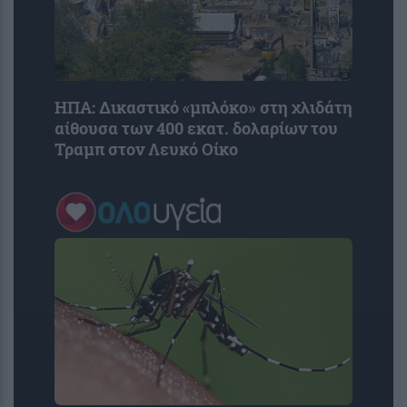
ΗΠΑ: Δικαστικό «μπλόκο» στη χλιδάτη
αίθουσα των 400 εκατ. δολαρίων του
Τραμπ στον Λευκό Οίκο