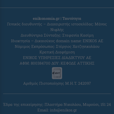
enikonomia.gr | Ταυτότητα
Γενικός διευθυντής – Διαχειριστής ιστοσελίδας: Μάνος
Νιφλής
Διευθύντρια Σύνταξης: Στεφανία Κασίμη
Ιδιοκτησία – Δικαιούχος domain name: ENIKOS AE
Νόμιμος Εκπρόσωπος: Στέργιος Χατζηνικολάου
Κρατική Διαφήμιση
ΕΝΙΚΟΣ ΥΠΗΡΕΣΙΕΣ ΔΙΑΔΙΚΤΥΟΥ ΑΕ
ΑΦΜ: 800384700 ΔΟΥ: ΚΕΦΟΔΕ ΑΤΤΙΚΗΣ
Αριθμός Πιστοποίησης Μ.Η.Τ. 242097
Έδρα της επιχείρησης: Πλαστήρα Νικολάου, Μαρούσι, 151 24
Email:
info@enikos.gr