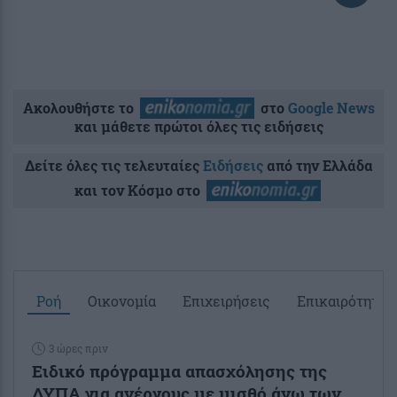
Ακολουθήστε το
στο
Google News
και μάθετε πρώτοι όλες τις ειδήσεις
Δείτε όλες τις τελευταίες
Ειδήσεις
από την Ελλάδα
και τον Κόσμο στο
Ροή
Οικονομία
Επιχειρήσεις
Επικαιρότητα
3 ώρες πριν
Ειδικό πρόγραμμα απασχόλησης της
ΔΥΠΑ για ανέργους με μισθό άνω των