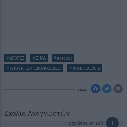
#
ΑΓΟΡΕΣ
#
ΚΙΝΑ
#
μετοχές
#
ΥΠΟΥΡΓΕΙΟ ΟΙΚΟΝΟΜΙΚΩΝ
#
ΧΟΝΓΚ ΚΟΝΓΚ
share
Σχόλια Αναγνωστών
σχολίασε και εσύ