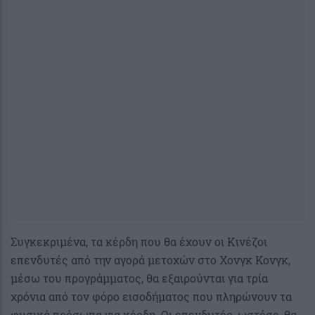
Συγκεκριμένα, τα κέρδη που θα έχουν οι Κινέζοι
επενδυτές από την αγορά μετοχών στο Χονγκ Κονγκ,
μέσω του προγράμματος, θα εξαιρούνται για τρία
χρόνια από τον φόρο εισοδήματος που πληρώνουν τα
φυσικά πρόσωπα για κέρδη. Οι επενδυτές, ωστόσο, θα