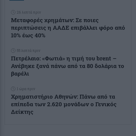
26 λεπτά πριν
Μεταφορές χρημάτων: Σε ποιες
περιπτώσεις η ΑΑΔΕ επιβάλλει φόρο από
10% έως 40%
55 λεπτά πριν
Πετρέλαιο: «Φωτιά» η τιμή του brent –
Ανέβηκε ξανά πάνω από τα 80 δολάρια το
βαρέλι
1 ώρα πριν
Χρηματιστήριο Αθηνών: Πάνω από τα
επίπεδα των 2.620 μονάδων ο Γενικός
Δείκτης