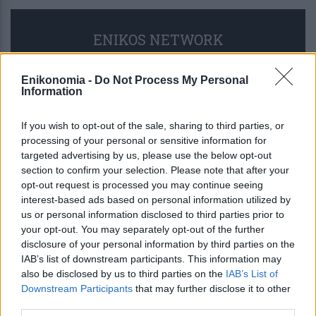
ENIKOS NETWORK
Enikonomia -
Do Not Process My Personal
Information
If you wish to opt-out of the sale, sharing to third parties, or
processing of your personal or sensitive information for
targeted advertising by us, please use the below opt-out
section to confirm your selection. Please note that after your
opt-out request is processed you may continue seeing
interest-based ads based on personal information utilized by
us or personal information disclosed to third parties prior to
your opt-out. You may separately opt-out of the further
disclosure of your personal information by third parties on the
Φωτιά στο Στεφάνι Κορινθίας – Ηχησε
IAB’s list of downstream participants. This information may
το 112 για ετοιμότητα
also be disclosed by us to third parties on the
IAB’s List of
Downstream Participants
that may further disclose it to other
third parties.