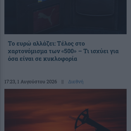
Το ευρώ αλλάζει: Τέλος στο
χαρτονόμισμα των «500» – Τι ισχύει για
όσα είναι σε κυκλοφορία
17:23
, 1 Αυγούστου 2026
||
Διεθνή