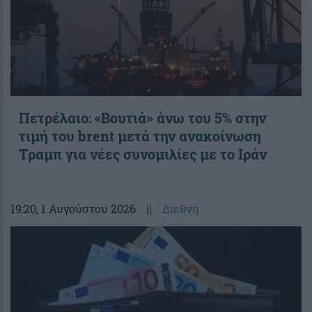
Πετρέλαιο: «Βουτιά» άνω του 5% στην
τιμή του brent μετά την ανακοίνωση
Τραμπ για νέες συνομιλίες με το Ιράν
19:20
, 1 Αυγούστου 2026
||
Διεθνή