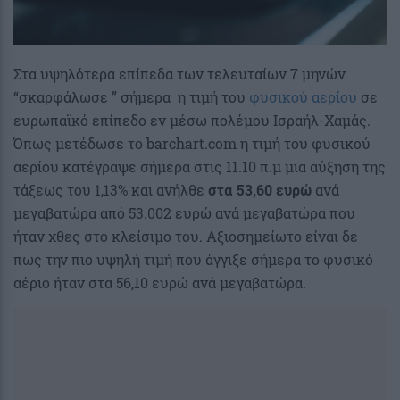
Στα υψηλότερα επίπεδα των τελευταίων 7 μηνών
“σκαρφάλωσε ” σήμερα η τιμή του
φυσικού αερίου
σε
ευρωπαϊκό επίπεδο εν μέσω πολέμου Ισραήλ-Χαμάς.
Όπως μετέδωσε το barchart.com η τιμή του φυσικού
αερίου κατέγραψε σήμερα στις 11.10 π.μ μια αύξηση της
τάξεως του 1,13% και ανήλθε
στα 53,60 ευρώ
ανά
μεγαβατώρα από 53.002 ευρώ ανά μεγαβατώρα που
ήταν χθες στο κλείσιμο του. Αξιοσημείωτο είναι δε
πως την πιο υψηλή τιμή που άγγιξε σήμερα το φυσικό
αέριο ήταν στα 56,10 ευρώ ανά μεγαβατώρα.