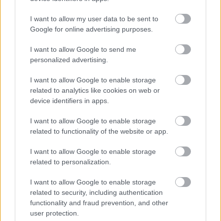
I want to allow my user data to be sent to
Google for online advertising purposes.
I want to allow Google to send me
ΙΣΑ για έξαρση του ιού του Δυτικού
personalized advertising.
Νείλου στην Αττική: Ζητά άμεση
εντατικοποίηση των μέτρων κατά των
I want to allow Google to enable storage
κουνουπιών
related to analytics like cookies on web or
device identifiers in apps.
I want to allow Google to enable storage
related to functionality of the website or app.
I want to allow Google to enable storage
related to personalization.
I want to allow Google to enable storage
related to security, including authentication
functionality and fraud prevention, and other
ΕΙΝΑΠ: Καταγγέλλει αιφνιδιαστική
user protection.