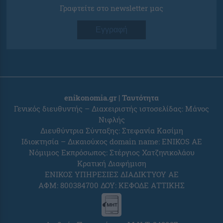
Γραφτείτε στο newsletter μας
Εγγραφή
enikonomia.gr | Ταυτότητα
Γενικός διευθυντής – Διαχειριστής ιστοσελίδας: Μάνος
Νιφλής
Διευθύντρια Σύνταξης: Στεφανία Κασίμη
Ιδιοκτησία – Δικαιούχος domain name: ENIKOS AE
Νόμιμος Εκπρόσωπος: Στέργιος Χατζηνικολάου
Κρατική Διαφήμιση
ΕΝΙΚΟΣ ΥΠΗΡΕΣΙΕΣ ΔΙΑΔΙΚΤΥΟΥ ΑΕ
ΑΦΜ: 800384700 ΔΟΥ: ΚΕΦΟΔΕ ΑΤΤΙΚΗΣ