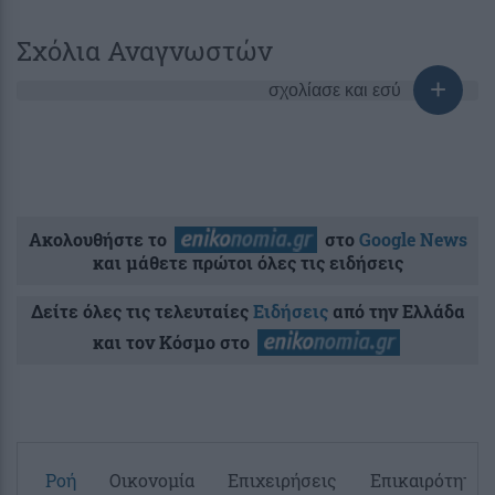
Σχόλια Αναγνωστών
σχολίασε και εσύ
Ακολουθήστε το
στο
Google News
και μάθετε πρώτοι όλες τις ειδήσεις
Δείτε όλες τις τελευταίες
Ειδήσεις
από την Ελλάδα
και τον Κόσμο στο
Ροή
Οικονομία
Επιχειρήσεις
Επικαιρότητα