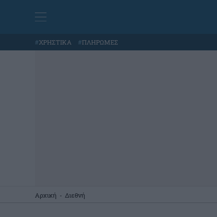
#
ΧΡΗΣΤΙΚΑ
#
ΠΛΗΡΩΜΕΣ
Αρχική
-
Διεθνή