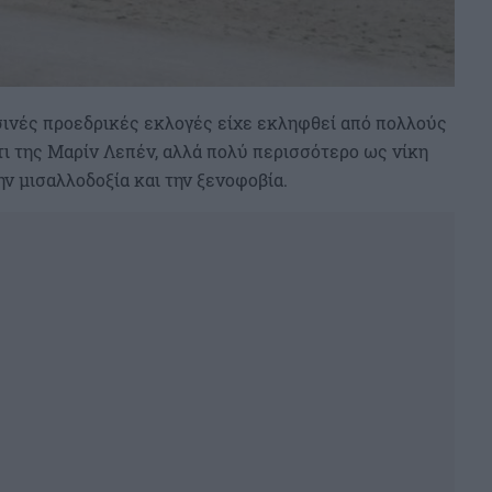
ινές προεδρικές εκλογές είχε εκληφθεί από πολλούς
ι της Μαρίν Λεπέν, αλλά πολύ περισσότερο ως νίκη
ην μισαλλοδοξία και την ξενοφοβία.