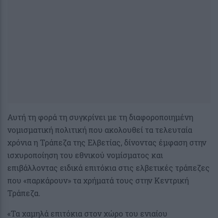
Αυτή τη φορά τη συγκρίνει με τη διαφοροποιημένη
νομισματική πολιτική που ακολουθεί τα τελευταία
χρόνια η Τράπεζα της Ελβετίας, δίνοντας έμφαση στην
ισχυροποίηση του εθνικού νομίσματος και
επιβάλλοντας ειδικά επιτόκια στις ελβετικές τράπεζες
που «παρκάρουν» τα χρήματά τους στην Κεντρική
Τράπεζα.
«Τα χαμηλά επιτόκια στον χώρο του ενιαίου