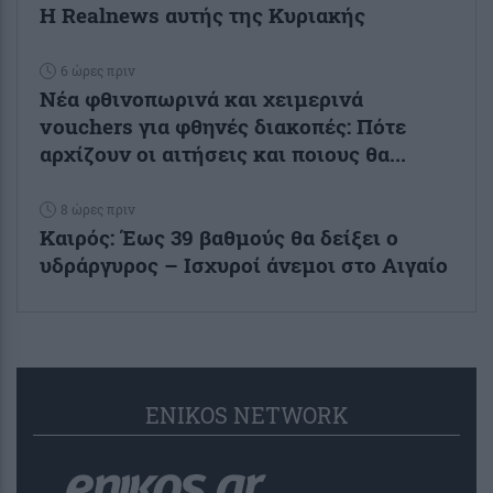
Η Realnews αυτής της Κυριακής
6 ώρες πριν
Νέα φθινοπωρινά και χειμερινά
vouchers για φθηνές διακοπές: Πότε
αρχίζουν οι αιτήσεις και ποιους θα...
8 ώρες πριν
Καιρός: Έως 39 βαθμούς θα δείξει ο
υδράργυρος – Ισχυροί άνεμοι στο Αιγαίο
ENIKOS NETWORK