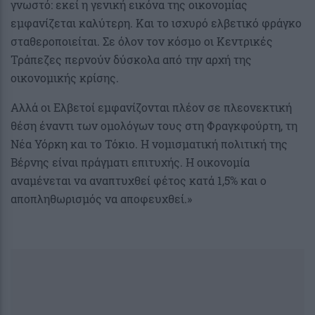
γνωστό: εκεί η γενική εικόνα της οικονομίας
εμφανίζεται καλύτερη. Και το ισχυρό ελβετικό φράγκο
σταθεροποιείται. Σε όλον τον κόσμο οι Κεντρικές
Τράπεζες περνούν δύσκολα από την αρχή της
οικονομικής κρίσης.
Αλλά οι Ελβετοί εμφανίζονται πλέον σε πλεονεκτική
θέση έναντι των ομολόγων τους στη Φραγκφούρτη, τη
Νέα Υόρκη και το Τόκιο. Η νομισματική πολιτική της
Βέρνης είναι πράγματι επιτυχής. H oικονομία
αναμένεται να αναπτυχθεί φέτος κατά 1,5% και ο
αποπληθωρισμός να αποφευχθεί.»