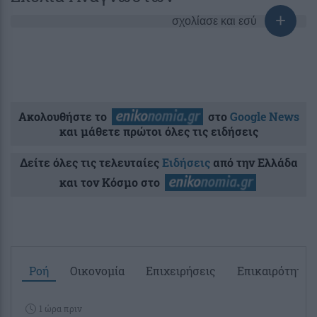
σχολίασε και εσύ
Ακολουθήστε το
στο
Google News
και μάθετε πρώτοι όλες τις ειδήσεις
Δείτε όλες τις τελευταίες
Ειδήσεις
από την Ελλάδα
και τον Κόσμο στο
Ροή
Οικονομία
Επιχειρήσεις
Επικαιρότητα
1 ώρα πριν