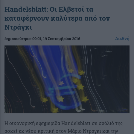
Handelsblatt: Οι Ελβετοί τα
καταφέρνουν καλύτερα από τον
Ντράγκι
Διεθνή
δημοσιεύτηκε:
09:01
, 19 Σεπτεμβρίου 2016
H oικονομική εφημερίδα Handelsblatt σε σχόλιό της
ασκεί εκ νέου κριτική στον Μάριο Ντράγκι και την