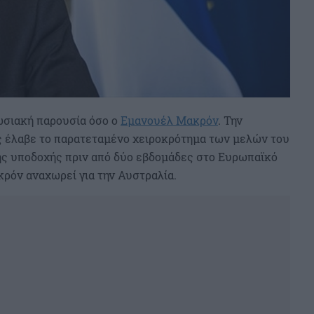
πωσιακή παρουσία όσο ο
Εμανουέλ Μακρόν
. Την
ς έλαβε το παρατεταμένο χειροκρότημα των μελών του
ης υποδοχής πριν από δύο εβδομάδες στο Ευρωπαϊκό
κρόν αναχωρεί για την Αυστραλία.