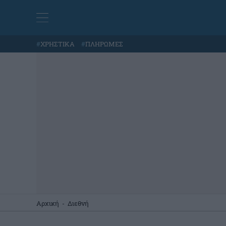
#
ΧΡΗΣΤΙΚΑ
#
ΠΛΗΡΩΜΕΣ
Αρχική
-
Διεθνή