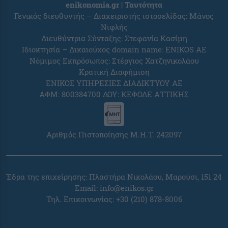
enikonomia.gr | Ταυτότητα
Γενικός διευθυντής – Διαχειριστής ιστοσελίδας: Μάνος
Νιφλής
Διευθύντρια Σύνταξης: Στεφανία Κασίμη
Ιδιοκτησία – Δικαιούχος domain name: ENIKOS AE
Νόμιμος Εκπρόσωπος: Στέργιος Χατζηνικολάου
Κρατική Διαφήμιση
ΕΝΙΚΟΣ ΥΠΗΡΕΣΙΕΣ ΔΙΑΔΙΚΤΥΟΥ ΑΕ
ΑΦΜ: 800384700 ΔΟΥ: ΚΕΦΟΔΕ ΑΤΤΙΚΗΣ
Αριθμός Πιστοποίησης Μ.Η.Τ. 242097
Έδρα της επιχείρησης: Πλαστήρα Νικολάου, Μαρούσι, 151 24
Email:
info@enikos.gr
Τηλ. Επικοινωνίας: +30 (210) 878-8006