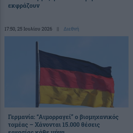
εκφράζουν
17:50
, 25 Ιουλίου 2026
||
Διεθνή
Γερμανία: “Αιμορραγεί” ο βιομηχανικός
τομέας – Χάνονται 15.000 θέσεις
εργασίας κάθε μήνα