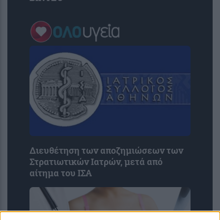
Διευθέτηση των αποζημιώσεων των
Στρατιωτικών Ιατρών, μετά από
αίτημα του ΙΣΑ