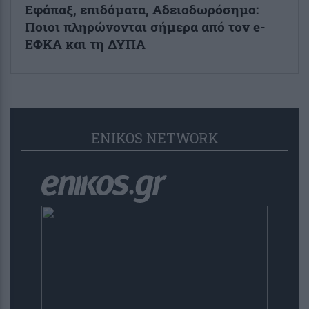
Εφάπαξ, επιδόματα, Αδειοδωρόσημο:
Ποιοι πληρώνονται σήμερα από τον e-
ΕΦΚΑ και τη ΔΥΠΑ
ENIKOS NETWORK