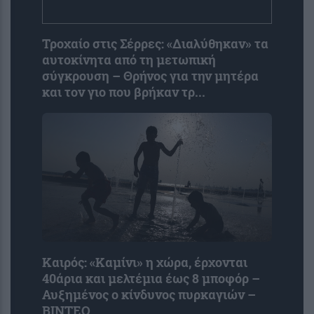
Τροχαίο στις Σέρρες: «Διαλύθηκαν» τα
αυτοκίνητα από τη μετωπική
σύγκρουση – Θρήνος για την μητέρα
και τον γιο που βρήκαν τρ...
Καιρός: «Καμίνι» η χώρα, έρχονται
40άρια και μελτέμια έως 8 μποφόρ –
Αυξημένος ο κίνδυνος πυρκαγιών –
ΒΙΝΤΕΟ