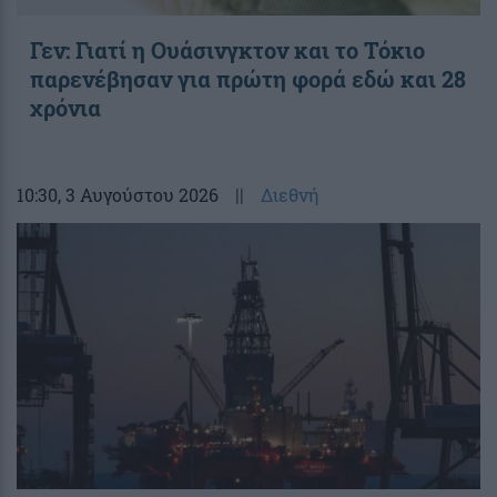
Γεν: Γιατί η Ουάσινγκτον και το Τόκιο
παρενέβησαν για πρώτη φορά εδώ και 28
χρόνια
10:30
, 3 Αυγούστου 2026
||
Διεθνή