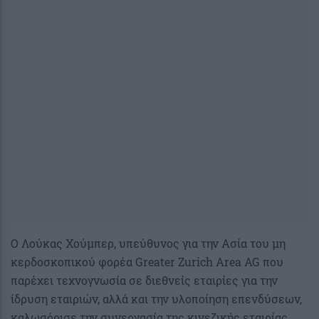
Ο Λούκας Χούμπερ, υπεύθυνος για την Ασία του μη
κερδοσκοπικού φορέα Greater Zurich Area AG που
παρέχει τεχνογνωσία σε διεθνείς εταιρίες για την
ίδρυση εταιριών, αλλά και την υλοποίηση επενδύσεων,
καλωσόρισε την συνεργασία της κινεζικής εταιρίας