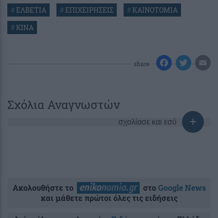
#
ΕΛΒΕΤΙΑ
#
ΕΠΙΧΕΙΡΗΣΕΙΣ
#
ΚΑΙΝΟΤΟΜΙΑ
#
ΚΙΝΑ
share
Σχόλια Αναγνωστών
σχολίασε και εσύ
Ακολουθήστε το
στο
Google News
και μάθετε πρώτοι όλες τις ειδήσεις