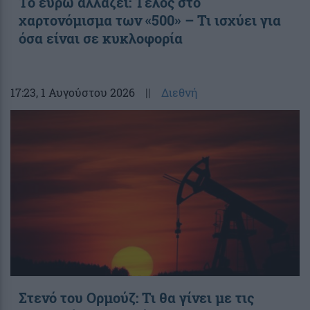
Το ευρώ αλλάζει: Τέλος στο
χαρτονόμισμα των «500» – Τι ισχύει για
όσα είναι σε κυκλοφορία
17:23
, 1 Αυγούστου 2026
||
Διεθνή
Στενό του Ορμούζ: Τι θα γίνει με τις