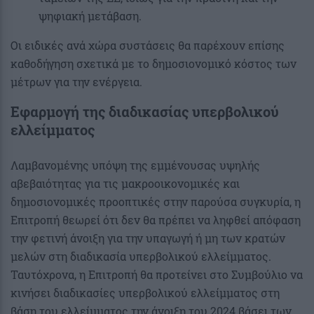
ψηφιακή μετάβαση.
Οι ειδικές ανά χώρα συστάσεις θα παρέχουν επίσης
καθοδήγηση σχετικά με το δημοσιονομικό κόστος των
μέτρων για την ενέργεια.
Εφαρμογή της διαδικασίας υπερβολικού
ελλείμματος
Λαμβανομένης υπόψη της εμμένουσας υψηλής
αβεβαιότητας για τις μακροοικονομικές και
δημοσιονομικές προοπτικές στην παρούσα συγκυρία, η
Επιτροπή θεωρεί ότι δεν θα πρέπει να ληφθεί απόφαση
την φετινή άνοιξη για την υπαγωγή ή μη των κρατών
μελών στη διαδικασία υπερβολικού ελλείμματος.
Ταυτόχρονα, η Επιτροπή θα προτείνει στο Συμβούλιο να
κινήσει διαδικασίες υπερβολικού ελλείμματος στη
βάση του ελλείμματος την άνοιξη του 2024 βάσει των