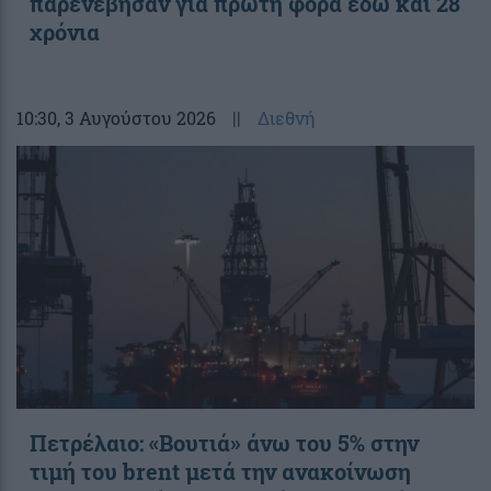
παρενέβησαν για πρώτη φορά εδώ και 28
χρόνια
10:30
, 3 Αυγούστου 2026
||
Διεθνή
Πετρέλαιο: «Βουτιά» άνω του 5% στην
τιμή του brent μετά την ανακοίνωση