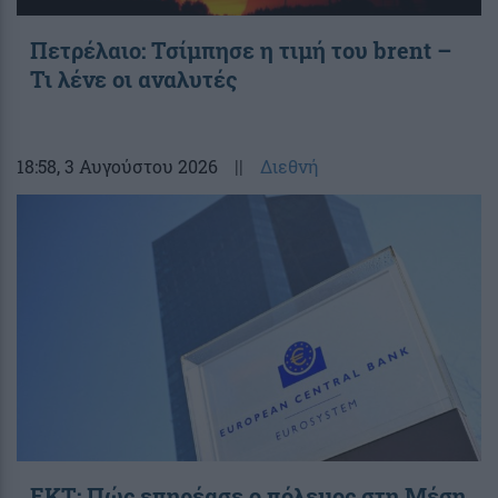
Πετρέλαιο: Τσίμπησε η τιμή του brent –
Τι λένε οι αναλυτές
18:58
, 3 Αυγούστου 2026
||
Διεθνή
ΕΚΤ: Πώς επηρέασε ο πόλεμος στη Μέση