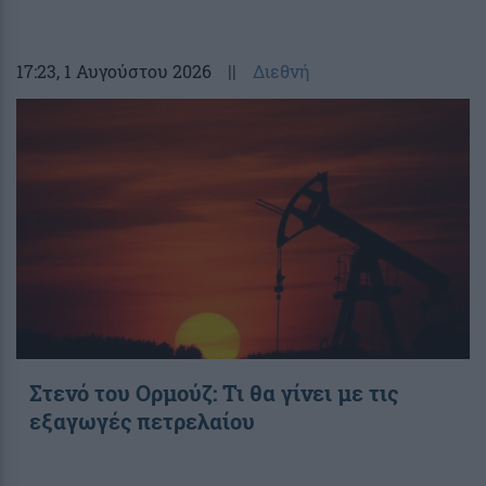
17:23
, 1 Αυγούστου 2026
||
Διεθνή
Στενό του Ορμούζ: Τι θα γίνει με τις
εξαγωγές πετρελαίου