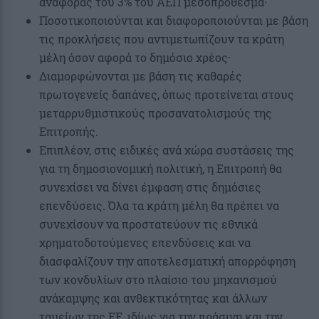
αναφοράς του 3% του ΑΕΠ μεσοπρόθεσμα·
Ποσοτικοποιούνται και διαφοροποιούνται με βάση
τις προκλήσεις που αντιμετωπίζουν τα κράτη
μέλη όσον αφορά το δημόσιο χρέος·
Διαμορφώνονται με βάση τις καθαρές
πρωτογενείς δαπάνες, όπως προτείνεται στους
μεταρρυθμιστικούς προσανατολισμούς της
Επιτροπής.
Επιπλέον, στις ειδικές ανά χώρα συστάσεις της
για τη δημοσιονομική πολιτική, η Επιτροπή θα
συνεχίσει να δίνει έμφαση στις δημόσιες
επενδύσεις. Όλα τα κράτη μέλη θα πρέπει να
συνεχίσουν να προστατεύουν τις εθνικά
χρηματοδοτούμενες επενδύσεις και να
διασφαλίζουν την αποτελεσματική απορρόφηση
των κονδυλίων στο πλαίσιο του μηχανισμού
ανάκαμψης και ανθεκτικότητας και άλλων
ταμείων της ΕΕ, ιδίως για την πράσινη και την