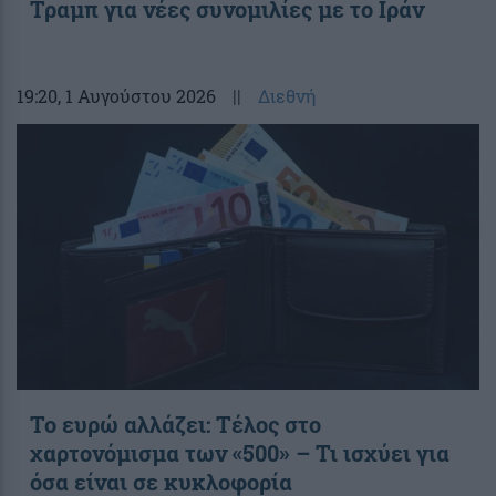
Τραμπ για νέες συνομιλίες με το Ιράν
19:20
, 1 Αυγούστου 2026
||
Διεθνή
Το ευρώ αλλάζει: Τέλος στο
χαρτονόμισμα των «500» – Τι ισχύει για
όσα είναι σε κυκλοφορία