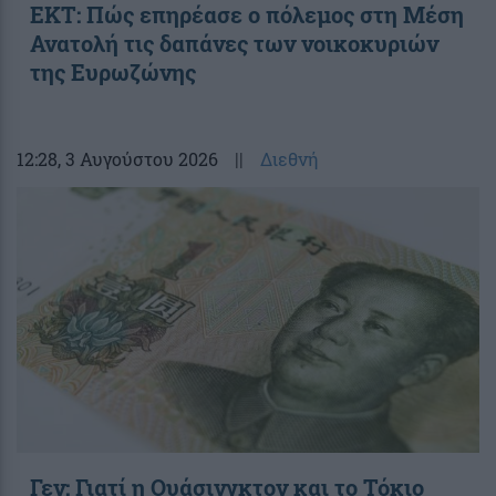
ΕΚΤ: Πώς επηρέασε ο πόλεμος στη Μέση
Ανατολή τις δαπάνες των νοικοκυριών
της Ευρωζώνης
12:28
, 3 Αυγούστου 2026
||
Διεθνή
Γεν: Γιατί η Ουάσινγκτον και το Τόκιο