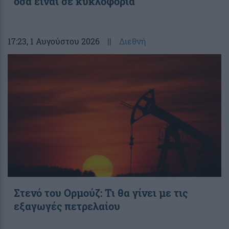
όσα είναι σε κυκλοφορία
17:23
, 1 Αυγούστου 2026
||
Διεθνή
Στενό του Ορμούζ: Τι θα γίνει με τις
εξαγωγές πετρελαίου