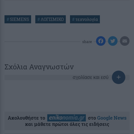
#
SIEMENS
#
ΛΟΓΙΣΜΙΚΟ
#
τεχνολογία
share
Σχόλια Αναγνωστών
σχολίασε και εσύ
Ακολουθήστε το
στο
Google News
και μάθετε πρώτοι όλες τις ειδήσεις