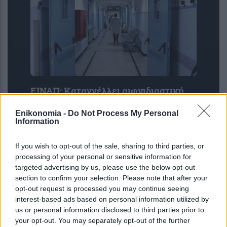
ΕΙΝΑΠ: Καταγγέλλει αιφνιδιαστική
αλλαγή στο πρόγραμμα εφημεριών
του Σισμανογλείου
Enikonomia -
Do Not Process My Personal
Information
If you wish to opt-out of the sale, sharing to third parties, or
processing of your personal or sensitive information for
targeted advertising by us, please use the below opt-out
section to confirm your selection. Please note that after your
opt-out request is processed you may continue seeing
interest-based ads based on personal information utilized by
us or personal information disclosed to third parties prior to
your opt-out. You may separately opt-out of the further