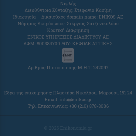
Νιφλής
Διευθύντρια Σύνταξης: Στεφανία Κασίμη
Ιδιοκτησία – Δικαιούχος domain name: ENIKOS AE
Νόμιμος Εκπρόσωπος: Στέργιος Χατζηνικολάου
Κρατική Διαφήμιση
ΕΝΙΚΟΣ ΥΠΗΡΕΣΙΕΣ ΔΙΑΔΙΚΤΥΟΥ ΑΕ
ΑΦΜ: 800384700 ΔΟΥ: ΚΕΦΟΔΕ ΑΤΤΙΚΗΣ
Αριθμός Πιστοποίησης Μ.Η.Τ. 242097
Έδρα της επιχείρησης: Πλαστήρα Νικολάου, Μαρούσι, 151 24
Email:
info@enikos.gr
Τηλ. Επικοινωνίας: +30 (210) 878-8006
© 2026 Enikonomia.gr