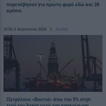
παρενέβησαν για πρώτη φορά εδώ και 28
χρόνια
10:30
, 3 Αυγούστου 2026
||
Διεθνή
Πετρέλαιο: «Βουτιά» άνω του 5% στην
τιμή του brent μετά την ανακοίνωση