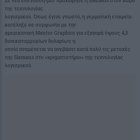
Σε νέα επένδυση-ματ προχώρησε η Siemens στον χώρο
της τεχνολογίας
λογισμικού. Όπως έγινε γνωστό, η γερμανική εταιρεία
κατέληξε σε συμφωνία με την
αμερικανική Mentor Graphics για εξαγορά ύψους 4,5
δισεκατομμυρίων δολαρίων, η
οποία αναμένεται να ανεβάσει κατά πολύ τις μετοχές
της Siemens στο «χρηματιστήριο» της τεχνολογίας
λογισμικού.