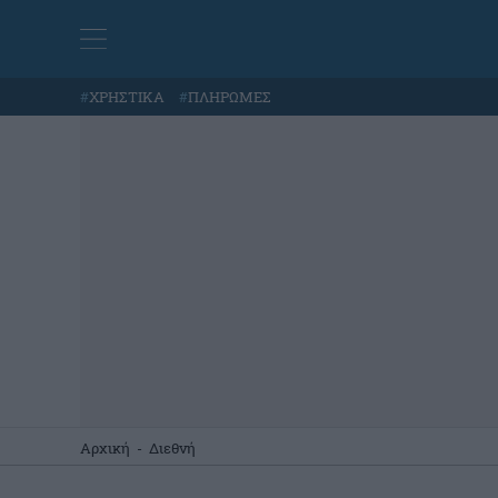
#
ΧΡΗΣΤΙΚΑ
#
ΠΛΗΡΩΜΕΣ
Αρχική
-
Διεθνή