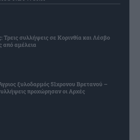
: Τρεις συλλήψεις σε Κορινθία και Λέσβο
ς από αμέλεια
Άγριος ξυλοδαρμός 51χρονου Βρετανού –
συλλήψεις προχώρησαν οι Αρχές