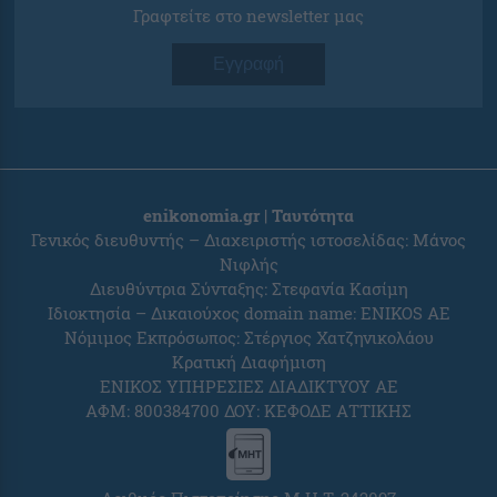
Γραφτείτε στο newsletter μας
Εγγραφή
enikonomia.gr | Ταυτότητα
Γενικός διευθυντής – Διαχειριστής ιστοσελίδας: Μάνος
Νιφλής
Διευθύντρια Σύνταξης: Στεφανία Κασίμη
Ιδιοκτησία – Δικαιούχος domain name: ENIKOS AE
Νόμιμος Εκπρόσωπος: Στέργιος Χατζηνικολάου
Κρατική Διαφήμιση
ΕΝΙΚΟΣ ΥΠΗΡΕΣΙΕΣ ΔΙΑΔΙΚΤΥΟΥ ΑΕ
ΑΦΜ: 800384700 ΔΟΥ: ΚΕΦΟΔΕ ΑΤΤΙΚΗΣ