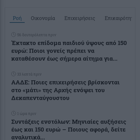
Ροή
Οικονομία
Επιχειρήσεις
Επικαιρότητα
56 δευτερόλεπτα πριν
Έκτακτο επίδομα παιδιού ύψους από 150
ευρώ: Ποιοι γονείς πρέπει να
καταθέσουν έως σήμερα αίτημα για...
33 λεπτά πριν
ΑΑΔΕ: Ποιες επιχειρήσεις βρίσκονται
στο «μάτι» της Αρχής ενόψει του
Δεκαπενταύγουστου
1 ώρα πριν
Συντάξεις ενστόλων: Mηνιαίες αυξήσεις
έως και 150 ευρώ – Ποιους αφορά, δείτε
αναλυτικά...