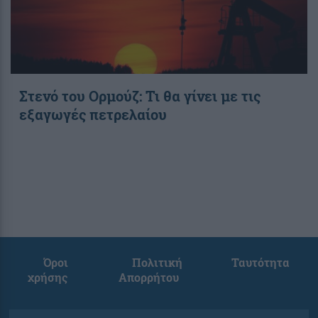
Στενό του Ορμούζ: Τι θα γίνει με τις
εξαγωγές πετρελαίου
Όροι
Πολιτική
Ταυτότητα
χρήσης
Απορρήτου