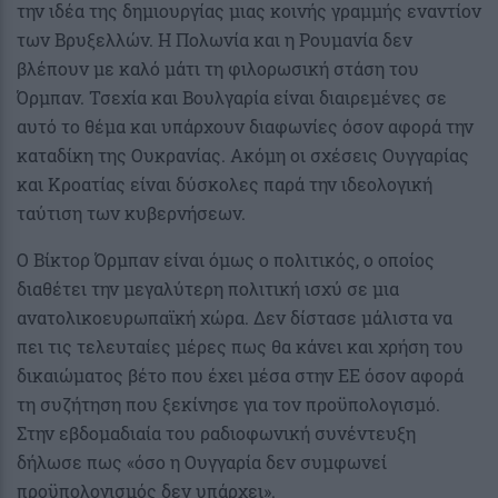
την ιδέα της δημιουργίας μιας κοινής γραμμής εναντίον
των Βρυξελλών. Η Πολωνία και η Ρουμανία δεν
βλέπουν με καλό μάτι τη φιλορωσική στάση του
Όρμπαν. Τσεχία και Βουλγαρία είναι διαιρεμένες σε
αυτό το θέμα και υπάρχουν διαφωνίες όσον αφορά την
καταδίκη της Ουκρανίας. Ακόμη οι σχέσεις Ουγγαρίας
και Κροατίας είναι δύσκολες παρά την ιδεολογική
ταύτιση των κυβερνήσεων.
Ο Βίκτορ Όρμπαν είναι όμως ο πολιτικός, ο οποίος
διαθέτει την μεγαλύτερη πολιτική ισχύ σε μια
ανατολικοευρωπαϊκή χώρα. Δεν δίστασε μάλιστα να
πει τις τελευταίες μέρες πως θα κάνει και χρήση του
δικαιώματος βέτο που έχει μέσα στην ΕΕ όσον αφορά
τη συζήτηση που ξεκίνησε για τον προϋπολογισμό.
Στην εβδομαδιαία του ραδιοφωνική συνέντευξη
δήλωσε πως «όσο η Ουγγαρία δεν συμφωνεί
προϋπολογισμός δεν υπάρχει».