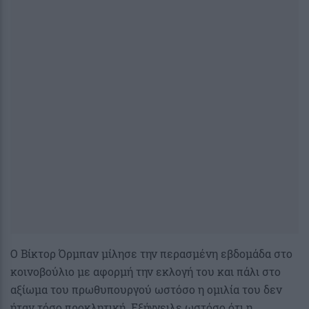
Ο Βίκτορ Όρμπαν μίλησε την περασμένη εβδομάδα στο
κοινοβούλιο με αφορμή την εκλογή του και πάλι στο
αξίωμα του πρωθυπουργού ωστόσο η ομιλία του δεν
ήταν τόσο προκλητική. Εξήγγειλε ωστόσο ότι η