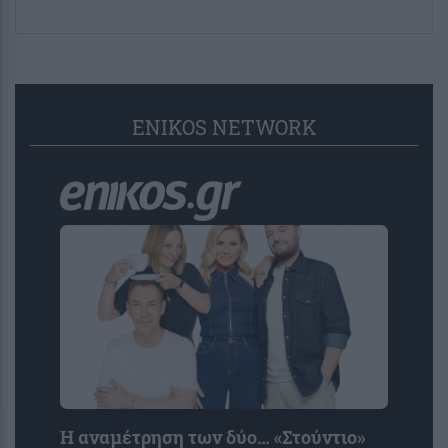
ENIKOS NETWORK
Η αναμέτρηση των δύο… «Στούντιο»