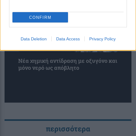
CONFIRM
Data Deletion
Data Access
Privacy Policy
Νέα χημική αντίδραση με οξυγόνο και
μόνο νερό ως απόβλητο
περισσότερα