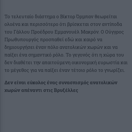
Το τελευταίο διάστημα ο Βίκτορ Όρμπαν θεωρείται
ολοένα και περισσότερο ότι βρίσκεται στον αντίποδα
του Γάλλου Προέδρου Εμμανουέλ Μακρόν. Ο Ούγγρος
Πρωθυπουργός προσπαθεί εδώ και καιρό να
δημιουργήσει έναν πόλο ανατολικών χωρών και να
παίξει ένα σημαντικό ρόλο. Το γεγονός ότι η χώρα του
δεν διαθέτει την απαιτούμενη οικονομική ευρωστία και
το μέγεθος για να παίξει έναν τέτοιο ρόλο το γνωρίζει.
Δεν είναι εύκολος ένας συνασπισμός ανατολικών
χωρών απέναντι στις Βρυξέλλες