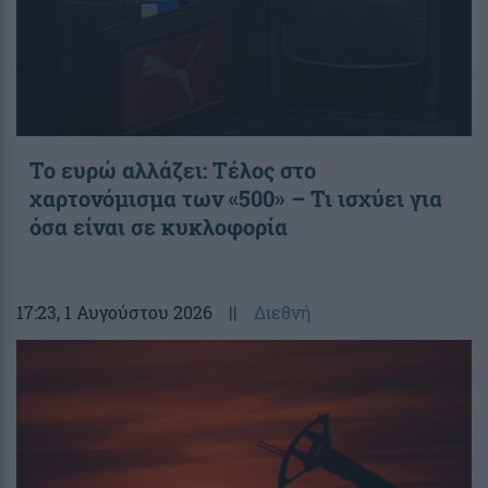
Το ευρώ αλλάζει: Τέλος στο
χαρτονόμισμα των «500» – Τι ισχύει για
όσα είναι σε κυκλοφορία
17:23
, 1 Αυγούστου 2026
||
Διεθνή