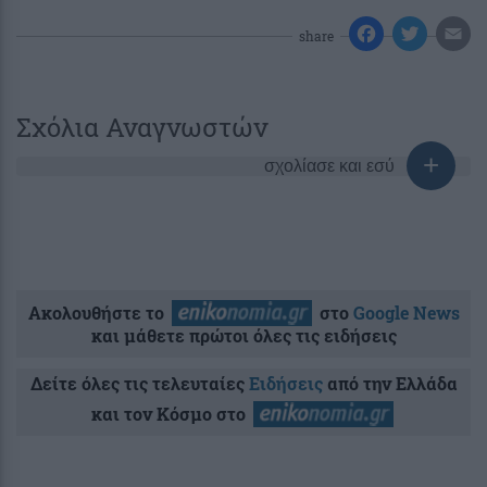
share
Σχόλια Αναγνωστών
σχολίασε και εσύ
Ακολουθήστε το
στο
Google News
και μάθετε πρώτοι όλες τις ειδήσεις
Δείτε όλες τις τελευταίες
Ειδήσεις
από την Ελλάδα
και τον Κόσμο στο