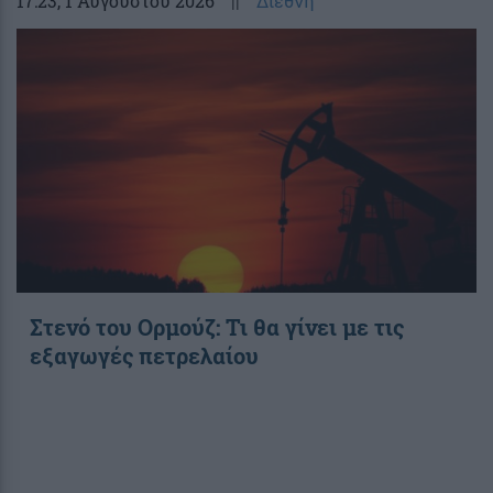
17:23
, 1 Αυγούστου 2026
||
Διεθνή
Στενό του Ορμούζ: Τι θα γίνει με τις
εξαγωγές πετρελαίου