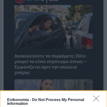
Δυσκολεύεστε να παρκάρετε; Πότε
μπορεί να είναι σύμπτωμα άνοιας –
Εμφανίζεται πριν την απώλεια
μνήμης
Enikonomia -
Do Not Process My Personal
Information