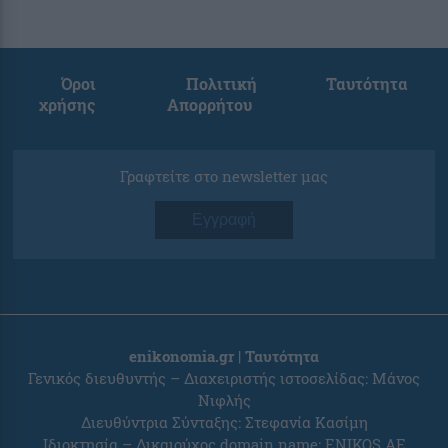
Όροι
Πολιτική
Ταυτότητα
χρήσης
Απορρήτου
Γραφτείτε στο newsletter μας
Εγγραφή
enikonomia.gr | Ταυτότητα
Γενικός διευθυντής – Διαχειριστής ιστοσελίδας: Μάνος
Νιφλής
Διευθύντρια Σύνταξης: Στεφανία Κασίμη
Ιδιοκτησία – Δικαιούχος domain name: ENIKOS AE