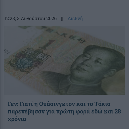
12:28
, 3 Αυγούστου 2026
||
Διεθνή
Γεν: Γιατί η Ουάσινγκτον και το Τόκιο
παρενέβησαν για πρώτη φορά εδώ και 28
χρόνια