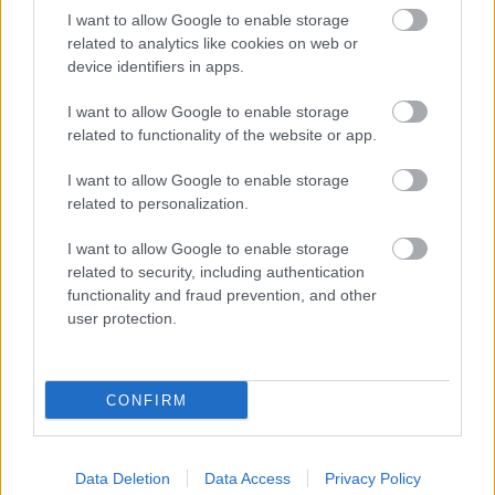
I want to allow Google to enable storage
related to analytics like cookies on web or
device identifiers in apps.
I want to allow Google to enable storage
related to functionality of the website or app.
περισσότερα
I want to allow Google to enable storage
related to personalization.
20:12
, 8 Αυγούστου 2026
||
Διεθνή
I want to allow Google to enable storage
related to security, including authentication
functionality and fraud prevention, and other
user protection.
CONFIRM
Data Deletion
Data Access
Privacy Policy