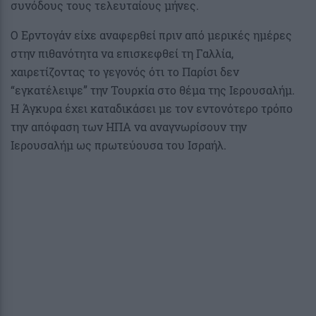
συνόδους τους τελευταίους μήνες.
Ο Ερντογάν είχε αναφερθεί πριν από μερικές ημέρες
στην πιθανότητα να επισκεφθεί τη Γαλλία,
χαιρετίζοντας το γεγονός ότι το Παρίσι δεν
“εγκατέλειψε” την Τουρκία στο θέμα της Ιερουσαλήμ.
Η Άγκυρα έχει καταδικάσει με τον εντονότερο τρόπο
την απόφαση των ΗΠΑ να αναγνωρίσουν την
Ιερουσαλήμ ως πρωτεύουσα του Ισραήλ.