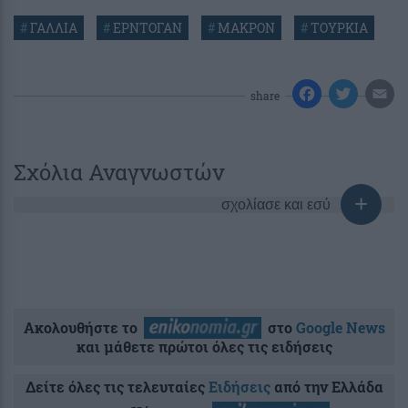
#
ΓΑΛΛΙΑ
#
ΕΡΝΤΟΓΑΝ
#
ΜΑΚΡΟΝ
#
ΤΟΥΡΚΙΑ
share
Σχόλια Αναγνωστών
σχολίασε και εσύ
Ακολουθήστε το
στο
Google News
και μάθετε πρώτοι όλες τις ειδήσεις
Δείτε όλες τις τελευταίες
Ειδήσεις
από την Ελλάδα