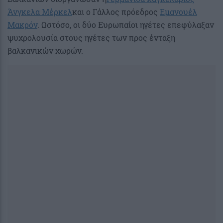
Άνγκελα Μέρκελ
και ο Γάλλος πρόεδρος
Εμανουέλ
Μακρόν
. Ωστόσο, οι δύο Ευρωπαίοι ηγέτες επεφύλαξαν
ψυχρολουσία στους ηγέτες των προς ένταξη
βαλκανικών χωρών.