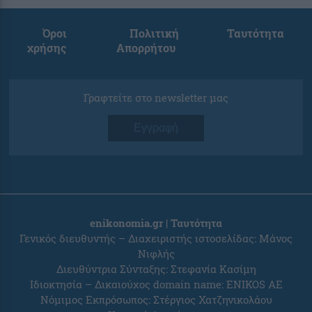
Όροι
Πολιτική
Ταυτότητα
χρήσης
Απορρήτου
Γραφτείτε στο newsletter μας
Εγγραφή
enikonomia.gr | Ταυτότητα
Γενικός διευθυντής – Διαχειριστής ιστοσελίδας: Μάνος
Νιφλής
Διευθύντρια Σύνταξης: Στεφανία Κασίμη
Ιδιοκτησία – Δικαιούχος domain name: ENIKOS AE
Νόμιμος Εκπρόσωπος: Στέργιος Χατζηνικολάου