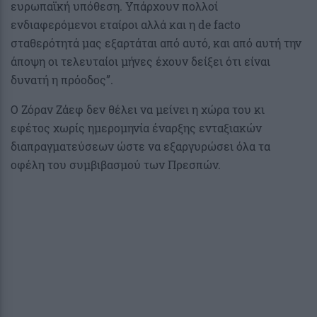
ευρωπαϊκή υπόθεση. Υπάρχουν πολλοί
ενδιαφερόμενοι εταίροι αλλά και η de facto
σταθερότητά μας εξαρτάται από αυτό, και από αυτή την
άποψη οι τελευταίοι μήνες έχουν δείξει ότι είναι
δυνατή η πρόοδος”.
Ο Ζόραν Ζάεφ δεν θέλει να μείνει η χώρα του κι
εφέτος χωρίς ημερομηνία έναρξης ενταξιακών
διαπραγματεύσεων ώστε να εξαργυρώσει όλα τα
οφέλη του συμβιβασμού των Πρεσπών.