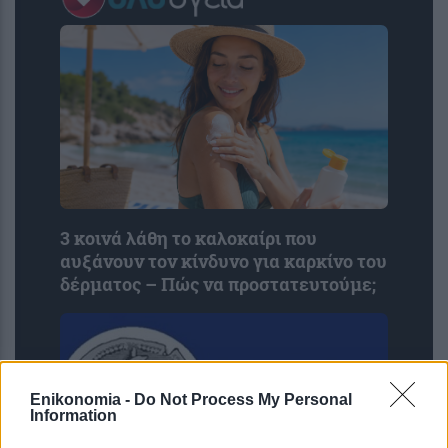
3 κοινά λάθη το καλοκαίρι που
αυξάνουν τον κίνδυνο για καρκίνο του
δέρματος – Πώς να προστατευτούμε;
Enikonomia -
Do Not Process My Personal
Information