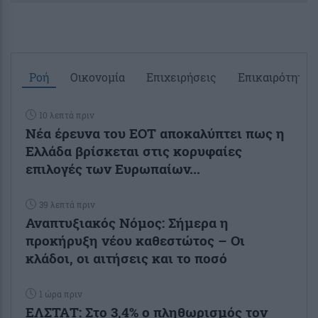
Ροή
Οικονομία
Επιχειρήσεις
Επικαιρότητα
10 λεπτά πριν
Νέα έρευνα του ΕΟΤ αποκαλύπτει πως η
Ελλάδα βρίσκεται στις κορυφαίες
επιλογές των Ευρωπαίων...
39 λεπτά πριν
Αναπτυξιακός Νόμος: Σήμερα η
προκήρυξη νέου καθεστώτος – Οι
κλάδοι, οι αιτήσεις και το ποσό
1 ώρα πριν
ΕΛΣΤΑΤ: Στο 3,4% ο πληθωρισμός τον