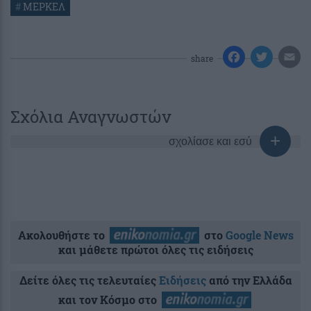
#
ΜΕΡΚΕΛ
share
Σχόλια Αναγνωστών
σχολίασε και εσύ
Ακολουθήστε το
στο
Google News
και μάθετε πρώτοι όλες τις ειδήσεις
Δείτε όλες τις τελευταίες
Ειδήσεις
από την Ελλάδα
και τον Κόσμο στο