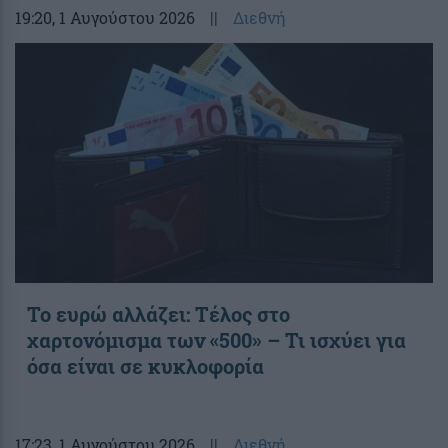
19:20
, 1 Αυγούστου 2026
||
Διεθνή
Το ευρώ αλλάζει: Τέλος στο
χαρτονόμισμα των «500» – Τι ισχύει για
όσα είναι σε κυκλοφορία
17:23
, 1 Αυγούστου 2026
||
Διεθνή