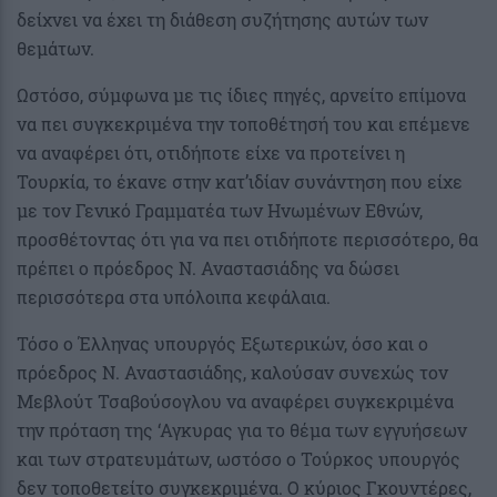
δείχνει να έχει τη διάθεση συζήτησης αυτών των
θεμάτων.
Ωστόσο, σύμφωνα με τις ίδιες πηγές, αρνείτο επίμονα
να πει συγκεκριμένα την τοποθέτησή του και επέμενε
να αναφέρει ότι, οτιδήποτε είχε να προτείνει η
Τουρκία, το έκανε στην κατ’ιδίαν συνάντηση που είχε
με τον Γενικό Γραμματέα των Ηνωμένων Εθνών,
προσθέτοντας ότι για να πει οτιδήποτε περισσότερο, θα
πρέπει ο πρόεδρος Ν. Αναστασιάδης να δώσει
περισσότερα στα υπόλοιπα κεφάλαια.
Τόσο ο Έλληνας υπουργός Εξωτερικών, όσο και ο
πρόεδρος Ν. Αναστασιάδης, καλούσαν συνεχώς τον
Μεβλούτ Τσαβούσογλου να αναφέρει συγκεκριμένα
την πρόταση της ‘Αγκυρας για το θέμα των εγγυήσεων
και των στρατευμάτων, ωστόσο ο Τούρκος υπουργός
δεν τοποθετείτο συγκεκριμένα. Ο κύριος Γκουντέρες,