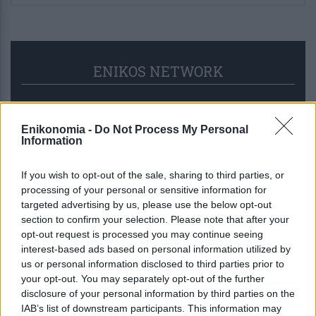
ENIKOS NETWORK
Enikonomia -
Do Not Process My Personal
Information
If you wish to opt-out of the sale, sharing to third parties, or
processing of your personal or sensitive information for
targeted advertising by us, please use the below opt-out
section to confirm your selection. Please note that after your
opt-out request is processed you may continue seeing
interest-based ads based on personal information utilized by
us or personal information disclosed to third parties prior to
your opt-out. You may separately opt-out of the further
Τουρισμός για Όλους: Ποιοι ΑΦΜ
disclosure of your personal information by third parties on the
κάνουν αίτηση σήμερα – Οι
IAB’s list of downstream participants. This information may