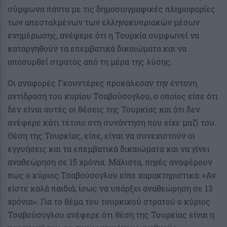
σύμφωνα πάντα με τις δημοσιογραφικές πληροφορίες
των απεσταλμένων των ελληνοκυπριακών μέσων
ενημέρωσης, ανέφερε ότι η Τουρκία συμφωνεί να
καταργηθούν τα επεμβατικά δικαιώματα και να
αποσυρθεί στρατός από τη μέρα της λύσης.
Οι αναφορές Γκουντέρες προκάλεσαν την έντονη
αντίδραση του κυρίου Τσαβούσογλου, ο οποίος είπε ότι
δεν είναι αυτές οι θέσεις της Τουρκίας και ότι δεν
ανέφερε κάτι τέτοιο στη συνάντηση που είχε μαζί του.
Θέση της Τουρκίας, είπε, είναι να συνεχιστούν οι
εγγυήσεις και τα επεμβατικά δικαιώματα και να γίνει
αναθεώρηση σε 15 χρόνια. Μάλιστα, πηγές αναφέρουν
πως ο κύριος Τσαβούσογλου είπε χαρακτηριστικά: «Αν
είστε καλά παιδιά, ίσως να υπάρξει αναθεώρηση σε 13
χρόνια». Για το θέμα του τουρκικού στρατού ο κύριος
Τσαβούσογλου ανέφερε ότι θέση της Τουρκίας είναι η