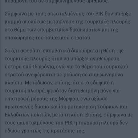
παραμονή του σε συμφωνημένους αριθμούς.
Σύμφωνα με τους απεσταλμένους του ΡΙΚ δεν υπήρξε
καμμιά απολύτως μετακίνηση της τουρκικής πλευράς
στο θέμα των επεμβατικών δικαιωμάτων και της
αποχώρησης του τουρκικού στρατού.
Σε ό,τι αφορά τα επεμβατικά δικαιώματα η θέση της
τουρκικής πλευράς ήταν να υπάρξει αναθεώρηση
ύστερα από 15 χρόνια, ενώ για το θέμα του τουρκικού
στρατού αναφέρονται σε μείωση σε συμφωνημένα
πλαίσια. Μετέδωσαν, επίσης, ότι στο εδαφικό η
τουρκική πλευρά, φερόταν διατεθειμένη μόνο για
επιστροφή μέρους της Μόρφου, ενώ αξίωσε
πρωτογενές δίκαιο και ίση μεταχείριση Τούρκων και
Ελλαδιτών πολιτών, μετά τη λύση. Επίσης, σύμφωνα με
τους απεσταλμένους του ΡΙΚ η τουρκική πλευρά δεν
έδωσε γραπτώς τις προτάσεις της.