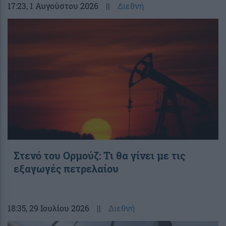
17:23
, 1 Αυγούστου 2026
||
Διεθνή
Στενό του Ορμούζ: Τι θα γίνει με τις
εξαγωγές πετρελαίου
18:35
, 29 Ιουλίου 2026
||
Διεθνή