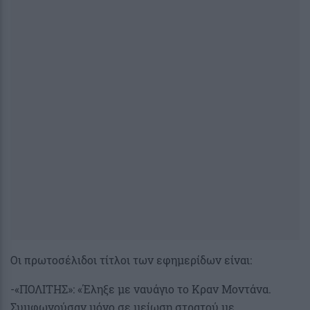
Οι πρωτοσέλιδοι τίτλοι των εφημερίδων είναι:
-«ΠΟΛΙΤΗΣ»: «Έληξε με ναυάγιο το Κραν Μοντάνα.
Συμφωνούσαν μόνο σε μείωση στρατού με