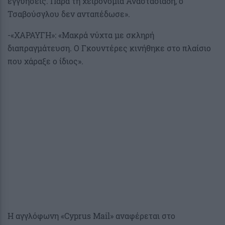
εγγυήσεις. Παρά τη χειρονομία Αναστασιάδη, ο
Τσαβούσγλου δεν ανταπέδωσε».
-«ΧΑΡΑΥΓΗ»: «Μακρά νύχτα με σκληρή
διαπραγμάτευση. Ο Γκουντέρες κινήθηκε στο πλαίσιο
που χάραξε ο ίδιος».
Η αγγλόφωνη «Cyprus Mail» αναφέρεται στο