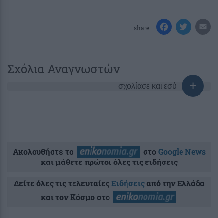
share
Σχόλια Αναγνωστών
σχολίασε και εσύ
Ακολουθήστε το
στο
Google News
και μάθετε πρώτοι όλες τις ειδήσεις
Δείτε όλες τις τελευταίες
Ειδήσεις
από την Ελλάδα
και τον Κόσμο στο