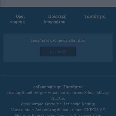
Όροι
Πολιτική
Ταυτότητα
χρήσης
Απορρήτου
Γραφτείτε στο newsletter μας
Εγγραφή
enikonomia.gr | Ταυτότητα
Γενικός διευθυντής – Διαχειριστής ιστοσελίδας: Μάνος
Νιφλής
Διευθύντρια Σύνταξης: Στεφανία Κασίμη
Ιδιοκτησία – Δικαιούχος domain name: ENIKOS AE
Νόμιμος Εκπρόσωπος: Στέργιος Χατζηνικολάου