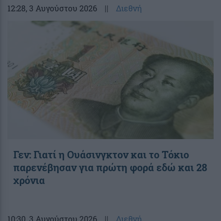
12:28
, 3 Αυγούστου 2026
||
Διεθνή
Γεν: Γιατί η Ουάσινγκτον και το Τόκιο
παρενέβησαν για πρώτη φορά εδώ και 28
χρόνια
10:30
, 3 Αυγούστου 2026
||
Διεθνή