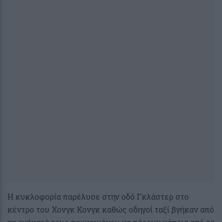
Η κυκλοφορία παρέλυσε στην οδό Γκλάστερ στο
κέντρο του Χονγκ Κονγκ καθώς οδηγοί ταξί βγήκαν από