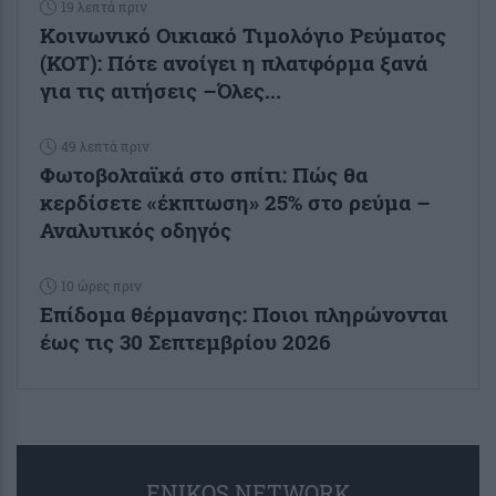
19 λεπτά πριν
Κοινωνικό Οικιακό Τιμολόγιο Ρεύματος
(ΚΟΤ): Πότε ανοίγει η πλατφόρμα ξανά
για τις αιτήσεις –Όλες...
49 λεπτά πριν
Φωτοβολταϊκά στο σπίτι: Πώς θα
κερδίσετε «έκπτωση» 25% στο ρεύμα –
Αναλυτικός οδηγός
10 ώρες πριν
Επίδομα θέρμανσης: Ποιοι πληρώνονται
έως τις 30 Σεπτεμβρίου 2026
ENIKOS NETWORK