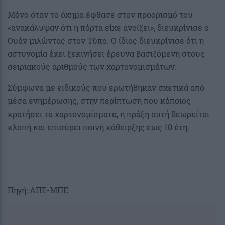
Μόνο όταν το όχημα έφθασε στον προορισμό του
«ανακάλυψαν ότι η πόρτα είχε ανοίξει», διευκρίνισε ο
Ουάν μιλώντας στον Τύπο. Ο ίδιος διευκρίνισε ότι η
αστυνομία έχει ξεκινήσει έρευνα βασιζόμενη στους
σειριακούς αριθμούς των χαρτονομισμάτων.
Σύμφωνα με ειδικούς που ερωτήθηκαν σχετικά από
μέσα ενημέρωσης, στην περίπτωση που κάποιος
κρατήσει τα χαρτονομίσματα, η πράξη αυτή θεωρείται
κλοπή και επισύρει ποινή κάθειρξης έως 10 έτη.
Πηγή: ΑΠΕ-ΜΠΕ