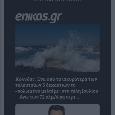
Κολυδάς: Ένα από τα ισχυρότερα των
τελευταίων 5 δεκαετιών το
«πολωμένο μελτέμι» στα τέλη Ιουλίου
– Άνω των 72 χλμ/ώρα οι ρι...