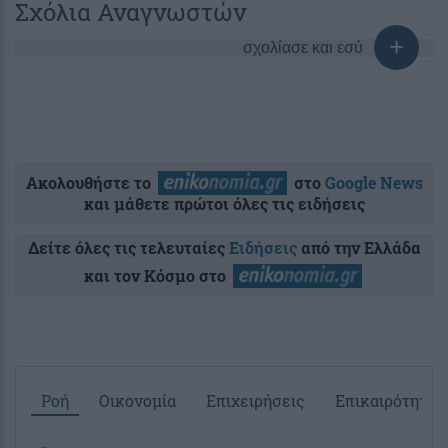
Σχόλια Αναγνωστών
σχολίασε και εσύ
Ακολουθήστε το
στο
Google News
και μάθετε πρώτοι όλες τις ειδήσεις
Δείτε όλες τις τελευταίες
Ειδήσεις
από την Ελλάδα
και τον Κόσμο στο
Ροή
Οικονομία
Επιχειρήσεις
Επικαιρότητα