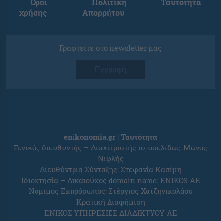
Όροι
Πολιτική
Ταυτότητα
χρήσης
Απορρήτου
Γραφτείτε στο newsletter μας
Εγγραφή
enikonomia.gr | Ταυτότητα
Γενικός διευθυντής – Διαχειριστής ιστοσελίδας: Μάνος
Νιφλής
Διευθύντρια Σύνταξης: Στεφανία Κασίμη
Ιδιοκτησία – Δικαιούχος domain name: ENIKOS AE
Νόμιμος Εκπρόσωπος: Στέργιος Χατζηνικολάου
Κρατική Διαφήμιση
ΕΝΙΚΟΣ ΥΠΗΡΕΣΙΕΣ ΔΙΑΔΙΚΤΥΟΥ ΑΕ