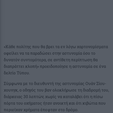
«Κάθε πολίτης που θα βρει τα εν λόγω χαρτονομίσματα
οφείλει να τα παραδώσει στην αστυνομία όσο το
δυνατόν συντομότερα, σε αντίθετη περίπτωση θα
διαπράττει κλοπή» προειδοποίησε η αστυνομία σε ένα
δελτίο Τύπου.
Σύμφωνα με το διευθυντή της αστυνομίας Ουάν Σίου-
χουνγκ, ο οδηγός του βαν ολοκλήρωσε τη διαδρομή του,
διάρκειας 30 λεπτών, χωρίς να καταλάβει ότι η πίσω
πόρτα του οχήματος ήταν ανοικτή και ότι κιβώτια που
περιείχαν χρήματα έπεφταν στο δρόμο.