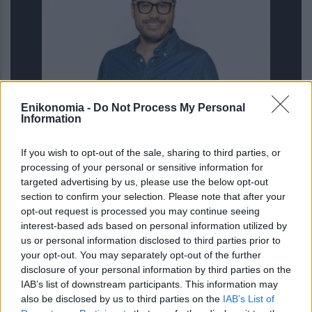
Enikonomia -
Do Not Process My Personal
Συγκινεί ο Λάμπρος Κωνσταντάρας
Information
για τον πατέρα του: «Όλες οι γιορτές
χωρίς εσένα, είναι σαν να μην είναι
If you wish to opt-out of the sale, sharing to third parties, or
γιορτές»
processing of your personal or sensitive information for
targeted advertising by us, please use the below opt-out
section to confirm your selection. Please note that after your
opt-out request is processed you may continue seeing
interest-based ads based on personal information utilized by
us or personal information disclosed to third parties prior to
your opt-out. You may separately opt-out of the further
disclosure of your personal information by third parties on the
IAB’s list of downstream participants. This information may
also be disclosed by us to third parties on the
IAB’s List of