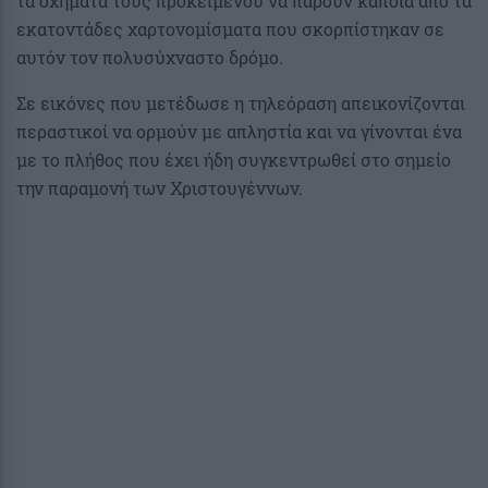
τα οχήματά τους προκειμένου να πάρουν κάποια από τα
εκατοντάδες χαρτονομίσματα που σκορπίστηκαν σε
αυτόν τον πολυσύχναστο δρόμο.
Σε εικόνες που μετέδωσε η τηλεόραση απεικονίζονται
περαστικοί να ορμούν με απληστία και να γίνονται ένα
με το πλήθος που έχει ήδη συγκεντρωθεί στο σημείο
την παραμονή των Χριστουγέννων.