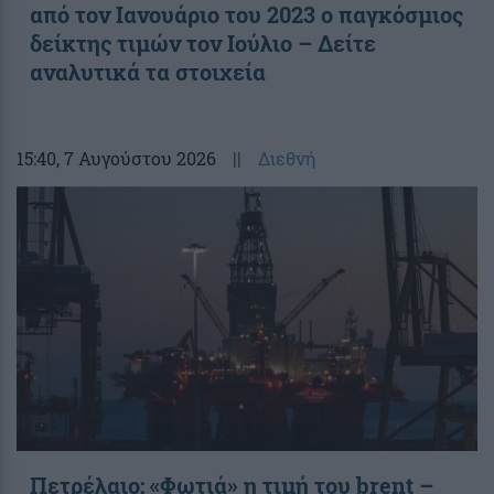
από τον Ιανουάριο του 2023 o παγκόσμιος
δείκτης τιμών τον Ιούλιο – Δείτε
αναλυτικά τα στοιχεία
15:40
, 7 Αυγούστου 2026
||
Διεθνή
Πετρέλαιο: «Φωτιά» η τιμή του brent –