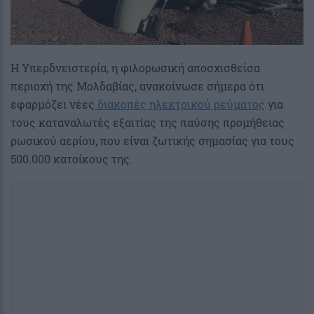
Η Υπερδνειστερία, η φιλορωσική αποσχισθείσα
περιοχή της Μολδαβίας, ανακοίνωσε σήμερα ότι
εφαρμόζει νέες
διακοπές ηλεκτρικού ρεύματος
για
τους καταναλωτές εξαιτίας της παύσης προμήθειας
ρωσικού αερίου, που είναι ζωτικής σημασίας για τους
500.000 κατοίκους της.