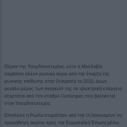
Πέραν της Υπερδνειστερίας, ούτε η Μολδαβία
λαμβάνει πλέον ρωσικό αέριο από την έναρξη της
ρωσικής επίθεσης στην Ουκρανία το 2022, όμως
μεγάλο μέρος των αναγκών της σε ηλεκτρική ενέργεια
εξαρτάται από τον σταθμό Cuciurgan, που βρίσκεται
στην Υπερδνειστερία.
Επιπλέον, η Ρωσία σταμάτησε από την 1η Ιανουαρίου τις
προμήθειες αερίου προς την Ευρωπαϊκή Ένωση μέσω