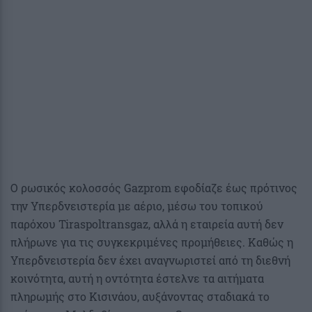
Ο ρωσικός κολοσσός Gazprom εφοδίαζε έως πρότινος
την Υπερδνειστερία με αέριο, μέσω του τοπικού
παρόχου Tiraspoltransgaz, αλλά η εταιρεία αυτή δεν
πλήρωνε για τις συγκεκριμένες προμήθειες. Καθώς η
Υπερδνειστερία δεν έχει αναγνωριστεί από τη διεθνή
κοινότητα, αυτή η οντότητα έστελνε τα αιτήματα
πληρωμής στο Κισινάου, αυξάνοντας σταδιακά το