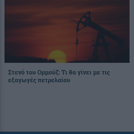
Στενό του Ορμούζ: Τι θα γίνει με τις
εξαγωγές πετρελαίου