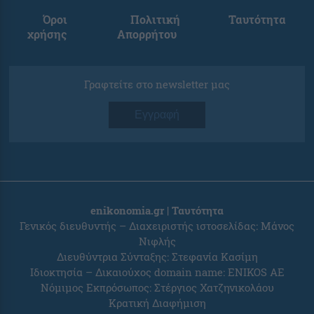
Όροι
Πολιτική
Ταυτότητα
χρήσης
Απορρήτου
Γραφτείτε στο newsletter μας
Εγγραφή
enikonomia.gr | Ταυτότητα
Γενικός διευθυντής – Διαχειριστής ιστοσελίδας: Μάνος
Νιφλής
Διευθύντρια Σύνταξης: Στεφανία Κασίμη
Ιδιοκτησία – Δικαιούχος domain name: ENIKOS AE
Νόμιμος Εκπρόσωπος: Στέργιος Χατζηνικολάου
Κρατική Διαφήμιση