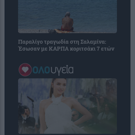
Παραλίγο τραγωδία στη Σαλαμίνα:
Έσωσαν με ΚΑΡΠΑ κοριτσάκι 7 ετών