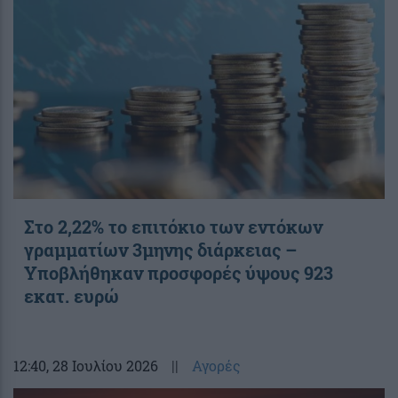
Στο 2,22% το επιτόκιο των εντόκων
γραμματίων 3μηνης διάρκειας –
Υποβλήθηκαν προσφορές ύψους 923
εκατ. ευρώ
12:40
, 28 Ιουλίου 2026
||
Αγορές