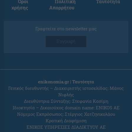
Όροι
Πολιτική
Ταυτότητα
χρήσης
Απορρήτου
Γραφτείτε στο newsletter μας
Εγγραφή
enikonomia.gr | Ταυτότητα
Γενικός διευθυντής – Διαχειριστής ιστοσελίδας: Μάνος
Νιφλής
Διευθύντρια Σύνταξης: Στεφανία Κασίμη
Ιδιοκτησία – Δικαιούχος domain name: ENIKOS AE
Νόμιμος Εκπρόσωπος: Στέργιος Χατζηνικολάου
Κρατική Διαφήμιση
ΕΝΙΚΟΣ ΥΠΗΡΕΣΙΕΣ ΔΙΑΔΙΚΤΥΟΥ ΑΕ