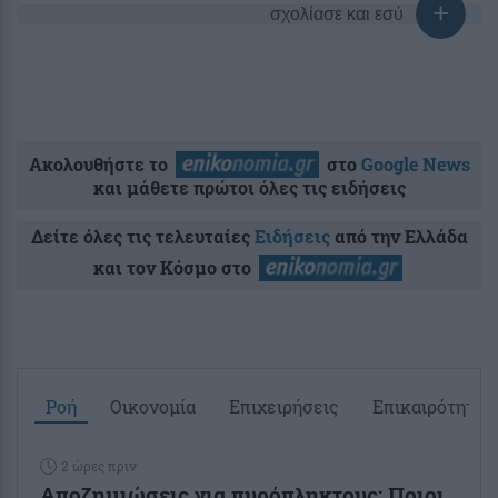
σχολίασε και εσύ
Ακολουθήστε το
στο
Google News
και μάθετε πρώτοι όλες τις ειδήσεις
Δείτε όλες τις τελευταίες
Ειδήσεις
από την Ελλάδα
και τον Κόσμο στο
Ροή
Οικονομία
Επιχειρήσεις
Επικαιρότητα
2 ώρες πριν
Αποζημιώσεις για πυρόπληκτους: Ποιοι