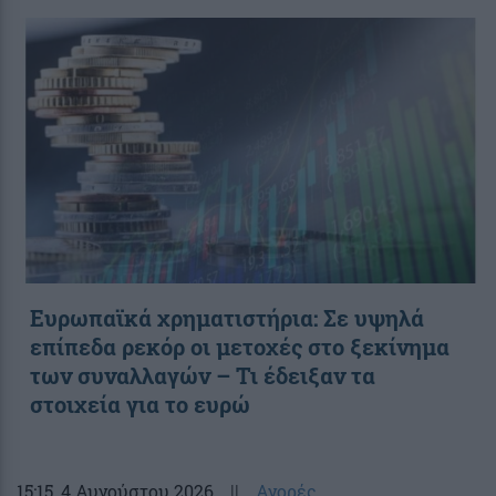
Ευρωπαϊκά χρηματιστήρια: Σε υψηλά
επίπεδα ρεκόρ οι μετοχές στο ξεκίνημα
των συναλλαγών – Τι έδειξαν τα
στοιχεία για το ευρώ
15:15
, 4 Αυγούστου 2026
||
Αγορές