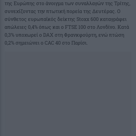
της Ευρώπης στο άνοιγμα των συναλλαγών της Τρίτης,
συνεχίζοντας την πτωτική πορεία της Δευτέρας. Ο
σύνθετος ευρωπαϊκός δείκτης Stoxx 600 καταγράφει
απώλειες 0,4% όπως και ο FTSE 100 στο Λονδίνο. Κατά
0,3% υποχωρεί ο DAX στη Φρανκφούρτη, ενώ πτώση
0,2% σημειώνει ο CAC 40 στο Παρίσι.