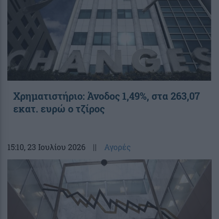
Χρηματιστήριο: Άνοδος 1,49%, στα 263,07
εκατ. ευρώ ο τζίρος
15:10
, 23 Ιουλίου 2026
||
Αγορές