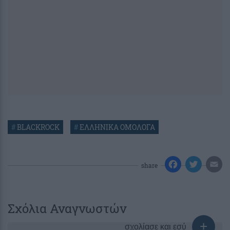
#
BLACKROCK
#
ΕΛΛΗΝΙΚΑ ΟΜΟΛΟΓΑ
share
Σχόλια Αναγνωστών
σχολίασε και εσύ