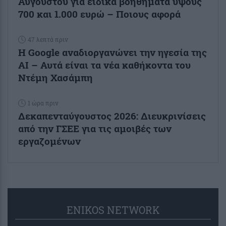
Αυγούστου για ειδικά βοηθήματα ύψους
700 και 1.000 ευρώ – Ποιους αφορά
47 λεπτά πριν
Η Google αναδιοργανώνει την ηγεσία της
AI – Αυτά είναι τα νέα καθήκοντα του
Ντέμη Χασάμπη
1 ώρα πριν
Δεκαπενταύγουστος 2026: Διευκρινίσεις
από την ΓΣΕΕ για τις αμοιβές των
εργαζομένων
ENIKOS NETWORK