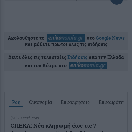
Ακολουθήστε το
στο
Google News
και μάθετε πρώτοι όλες τις ειδήσεις
Δείτε όλες τις τελευταίες
Ειδήσεις
από την Ελλάδα
και τον Κόσμο στο
Ροή
Οικονομία
Επιχειρήσεις
Επικαιρότητα
17 λεπτά πριν
ΟΠΕΚΑ: Νέα πληρωμή έως τις 7