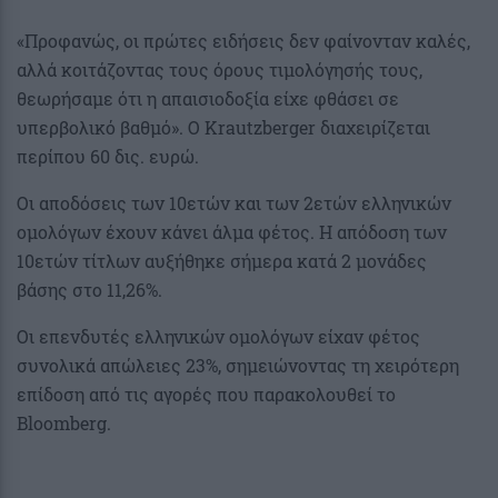
«Προφανώς, οι πρώτες ειδήσεις δεν φαίνονταν καλές,
αλλά κοιτάζοντας τους όρους τιμολόγησής τους,
θεωρήσαμε ότι η απαισιοδοξία είχε φθάσει σε
υπερβολικό βαθμό». Ο Krautzberger διαχειρίζεται
περίπου 60 δις. ευρώ.
Οι αποδόσεις των 10ετών και των 2ετών ελληνικών
ομολόγων έχουν κάνει άλμα φέτος. Η απόδοση των
10ετών τίτλων αυξήθηκε σήμερα κατά 2 μονάδες
βάσης στο 11,26%.
Οι επενδυτές ελληνικών ομολόγων είχαν φέτος
συνολικά απώλειες 23%, σημειώνοντας τη χειρότερη
επίδοση από τις αγορές που παρακολουθεί το
Bloomberg.