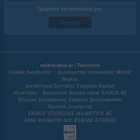
Γραφτείτε στο newsletter μας
Εγγραφή
enikonomia.gr | Ταυτότητα
Γενικός διευθυντής – Διαχειριστής ιστοσελίδας: Μάνος
Νιφλής
Διευθύντρια Σύνταξης: Στεφανία Κασίμη
Ιδιοκτησία – Δικαιούχος domain name: ENIKOS AE
Νόμιμος Εκπρόσωπος: Στέργιος Χατζηνικολάου
Κρατική Διαφήμιση
ΕΝΙΚΟΣ ΥΠΗΡΕΣΙΕΣ ΔΙΑΔΙΚΤΥΟΥ ΑΕ
ΑΦΜ: 800384700 ΔΟΥ: ΚΕΦΟΔΕ ΑΤΤΙΚΗΣ