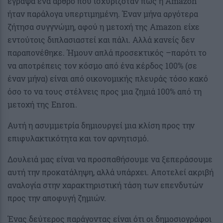
έγραψα ένα άρθρο που ισχυριζόταν πως η Amazon
ήταν παράλογα υπερτιμημένη. Έναν μήνα αργότερα
ζήτησα συγγνώμη, αφού η μετοχή της Amazon είχε
εντούτοις διπλασιαστεί και πάλι. Αλλά κανείς δεν
παραπονέθηκε. Ήμουν απλά προσεκτικός –παρότι το
να αποτρέπεις τον κόσμο από ένα κέρδος 100% (σε
έναν μήνα) είναι από οικονομικής πλευράς τόσο κακό
όσο το να τους στέλνεις προς μια ζημιά 100% από τη
μετοχή της Enron.
Αυτή η ασυμμετρία δημιουργεί μια κλίση προς την
επιφυλακτικότητα και τον αρνητισμό.
Δουλειά μας είναι να προσπαθήσουμε να ξεπεράσουμε
αυτή την προκατάληψη, αλλά υπάρχει. Αποτελεί ακριβή
αναλογία στην χαρακτηριστική τάση των επενδυτών
προς την αποφυγή ζημιών.
Ένας δεύτερος παράγοντας είναι ότι οι δημοσιογράφοι