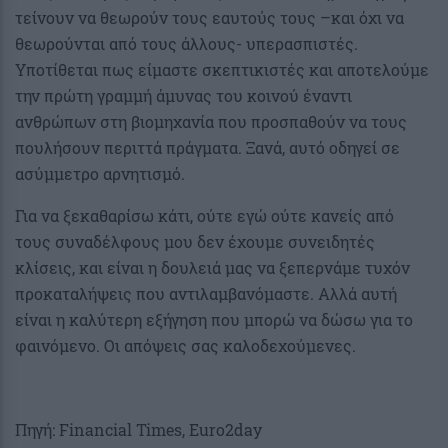
τείνουν να θεωρούν τους εαυτούς τους –και όχι να
θεωρούνται από τους άλλους- υπερασπιστές.
Υποτίθεται πως είμαστε σκεπτικιστές και αποτελούμε
την πρώτη γραμμή άμυνας του κοινού έναντι
ανθρώπων στη βιομηχανία που προσπαθούν να τους
πουλήσουν περιττά πράγματα. Ξανά, αυτό οδηγεί σε
ασύμμετρο αρνητισμό.
Για να ξεκαθαρίσω κάτι, ούτε εγώ ούτε κανείς από
τους συναδέλφους μου δεν έχουμε συνειδητές
κλίσεις, και είναι η δουλειά μας να ξεπερνάμε τυχόν
προκαταλήψεις που αντιλαμβανόμαστε. Αλλά αυτή
είναι η καλύτερη εξήγηση που μπορώ να δώσω για το
φαινόμενο. Οι απόψεις σας καλοδεχούμενες.
Πηγή: Financial Times, Euro2day