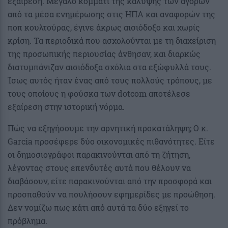
εξαίρεση. Μεγάλο κομμάτι της κάλυψης των αγορών
από τα μέσα ενημέρωσης στις ΗΠΑ και αναφορών της
ποπ κουλτούρας, έγινε άκρως αισιόδοξο και χωρίς
κρίση. Τα περιοδικά που ασχολούνται με τη διαχείριση
της προσωπικής περιουσίας άνθησαν, και διαρκώς
διατυμπάνιζαν αισιόδοξα σχόλια στα εξώφυλλά τους.
Ίσως αυτός ήταν ένας από τους πολλούς τρόπους, με
τους οποίους η φούσκα των dotcom αποτέλεσε
εξαίρεση στην ιστορική νόρμα.
Πώς να εξηγήσουμε την αρνητική προκατάληψη; Ο κ.
Garcia προσέφερε δύο οικονομικές πιθανότητες. Είτε
οι δημοσιογράφοι παρακινούνται από τη ζήτηση,
λέγοντας στους επενδυτές αυτά που θέλουν να
διαβάσουν, είτε παρακινούνται από την προσφορά και
προσπαθούν να πουλήσουν εφημερίδες με προώθηση.
Δεν νομίζω πως κάτι από αυτά τα δύο εξηγεί το
πρόβλημα.