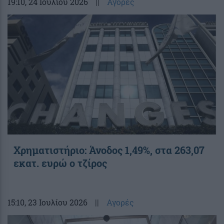
19:10
, 24 Ιουλίου 2026
||
Αγορές
Χρηματιστήριο: Άνοδος 1,49%, στα 263,07
εκατ. ευρώ ο τζίρος
15:10
, 23 Ιουλίου 2026
||
Αγορές