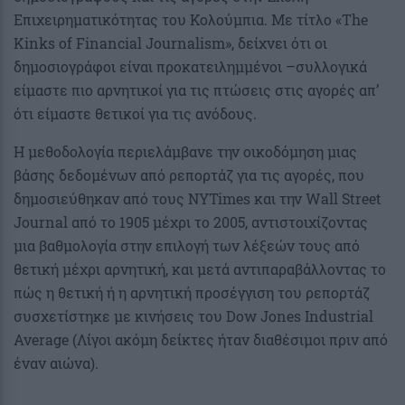
Επιχειρηματικότητας του Κολούμπια. Με τίτλο «The
Kinks of Financial Journalism», δείχνει ότι οι
δημοσιογράφοι είναι προκατειλημμένοι –συλλογικά
είμαστε πιο αρνητικοί για τις πτώσεις στις αγορές απ’
ότι είμαστε θετικοί για τις ανόδους.
Η μεθοδολογία περιελάμβανε την οικοδόμηση μιας
βάσης δεδομένων από ρεπορτάζ για τις αγορές, που
δημοσιεύθηκαν από τους NYTimes και την Wall Street
Journal από το 1905 μέχρι το 2005, αντιστοιχίζοντας
μια βαθμολογία στην επιλογή των λέξεών τους από
θετική μέχρι αρνητική, και μετά αντιπαραβάλλοντας το
πώς η θετική ή η αρνητική προσέγγιση του ρεπορτάζ
συσχετίστηκε με κινήσεις του Dow Jones Industrial
Average (Λίγοι ακόμη δείκτες ήταν διαθέσιμοι πριν από
έναν αιώνα).