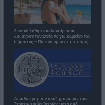
3 κοινά λάθη το καλοκαίρι που
αυξάνουν τον κίνδυνο για καρκίνο του
δέρματος – Πώς να προστατευτούμε;
Διευθέτηση των αποζημιώσεων των
Στρατιωτικών Ιατρών, μετά από