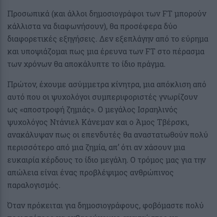
Προσωπικά (και άλλοι δημοσιογράφοι των FT μπορούν
κάλλιστα να διαφωνήσουν), θα προσέφερα δύο
διαφορετικές εξηγήσεις. Δεν εξεπλάγην από το εύρημα
και υποψιάζομαι πως μια έρευνα των FT στο πέρασμα
των χρόνων θα αποκάλυπτε το ίδιο πράγμα.
Πρώτον, έχουμε ασύμμετρα κίνητρα, μια απόκλιση από
αυτό που οι ψυχολόγοι συμπεριφοριστές γνωρίζουν
ως «αποστροφή ζημιάς». Ο μεγάλος Ισραηλινός
ψυχολόγος Ντάνιελ Κάνεμαν και ο Άμος Τβέρσκι,
ανακάλυψαν πως οι επενδυτές θα αναστατωθούν πολύ
περισσότερο από μια ζημία, απ’ ότι αν χάσουν μια
ευκαιρία κέρδους το ίδιο μεγάλη. Ο τρόμος μας για την
απώλεια είναι ένας προβλέψιμος ανθρώπινος
παραλογισμός.
Όταν πρόκειται για δημοσιογράφους, φοβόμαστε πολύ