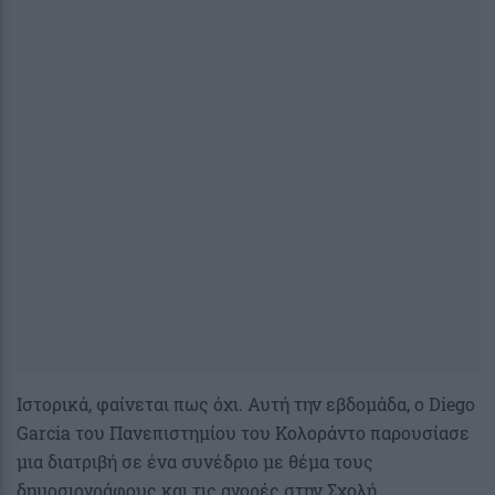
Ιστορικά, φαίνεται πως όχι. Αυτή την εβδομάδα, ο Diego
Garcia του Πανεπιστημίου του Κολοράντο παρουσίασε
μια διατριβή σε ένα συνέδριο με θέμα τους
δημοσιογράφους και τις αγορές στην Σχολή