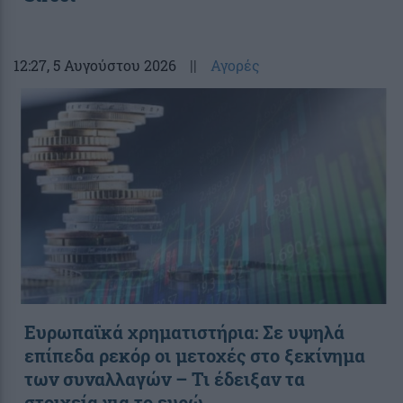
12:27
, 5 Αυγούστου 2026
||
Αγορές
Ευρωπαϊκά χρηματιστήρια: Σε υψηλά
επίπεδα ρεκόρ οι μετοχές στο ξεκίνημα
των συναλλαγών – Τι έδειξαν τα
στοιχεία για το ευρώ