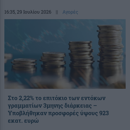
16:35
, 29 Ιουλίου 2026
||
Αγορές
Στο 2,22% το επιτόκιο των εντόκων
γραμματίων 3μηνης διάρκειας –
Υποβλήθηκαν προσφορές ύψους 923
εκατ. ευρώ