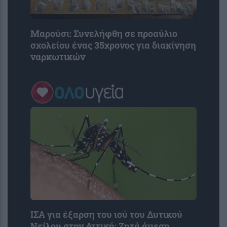
Μαρούσι: Συνελήφθη σε προαύλιο
σχολείου ένας 35χρονος για διακίνηση
ναρκωτικών
ΙΣΑ για έξαρση του ιού του Δυτικού
Νείλου στην Αττική: Ζητά άμεση