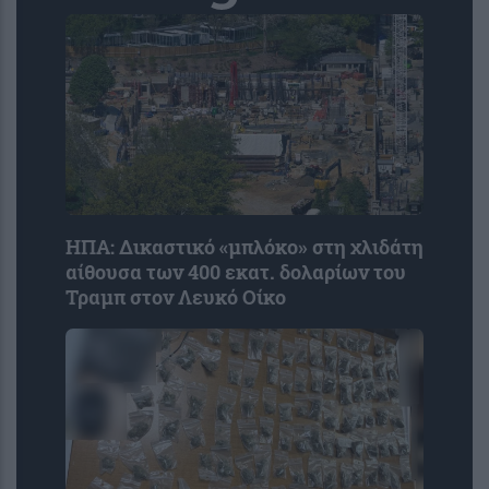
ΗΠΑ: Δικαστικό «μπλόκο» στη χλιδάτη
αίθουσα των 400 εκατ. δολαρίων του
Τραμπ στον Λευκό Οίκο