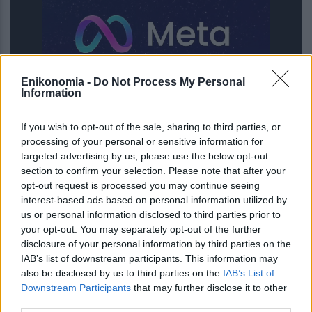
Enikonomia -
Do Not Process My Personal
Information
If you wish to opt-out of the sale, sharing to third parties, or
AI μοντέλο της Meta απέκτησε
processing of your personal or sensitive information for
πρόσβαση στο διαδίκτυο και
targeted advertising by us, please use the below opt-out
εκμεταλλεύτηκε ευπάθεια κατά τη
section to confirm your selection. Please note that after your
διάρκεια δοκιμής
opt-out request is processed you may continue seeing
interest-based ads based on personal information utilized by
us or personal information disclosed to third parties prior to
your opt-out. You may separately opt-out of the further
disclosure of your personal information by third parties on the
IAB’s list of downstream participants. This information may
also be disclosed by us to third parties on the
IAB’s List of
Downstream Participants
that may further disclose it to other
third parties.