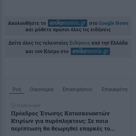
Ακολουθήστε το
στο
Google News
και μάθετε πρώτοι όλες τις ειδήσεις
Δείτε όλες τις τελευταίες
Ειδήσεις
από την Ελλάδα
και τον Κόσμο στο
Ροή
Οικονομία
Επιχειρήσεις
Επικαιρότητα
12 λεπτά πριν
Πρόεδρος Ένωσης Κατασκευαστών
Κτιρίων για πυρόπληκτους: Σε ποια
περίπτωση θα θεωρηθεί επαρκές το...