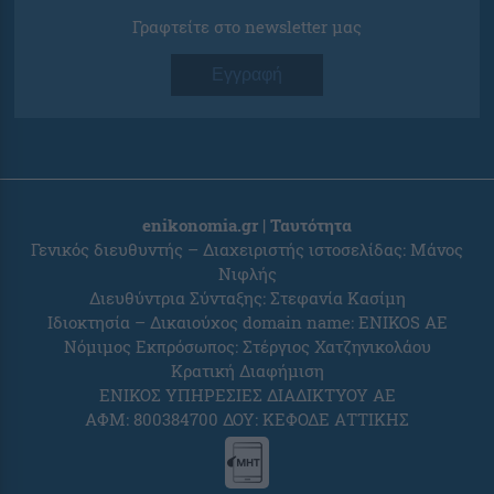
Γραφτείτε στο newsletter μας
Εγγραφή
enikonomia.gr | Ταυτότητα
Γενικός διευθυντής – Διαχειριστής ιστοσελίδας: Μάνος
Νιφλής
Διευθύντρια Σύνταξης: Στεφανία Κασίμη
Ιδιοκτησία – Δικαιούχος domain name: ENIKOS AE
Νόμιμος Εκπρόσωπος: Στέργιος Χατζηνικολάου
Κρατική Διαφήμιση
ΕΝΙΚΟΣ ΥΠΗΡΕΣΙΕΣ ΔΙΑΔΙΚΤΥΟΥ ΑΕ
ΑΦΜ: 800384700 ΔΟΥ: ΚΕΦΟΔΕ ΑΤΤΙΚΗΣ