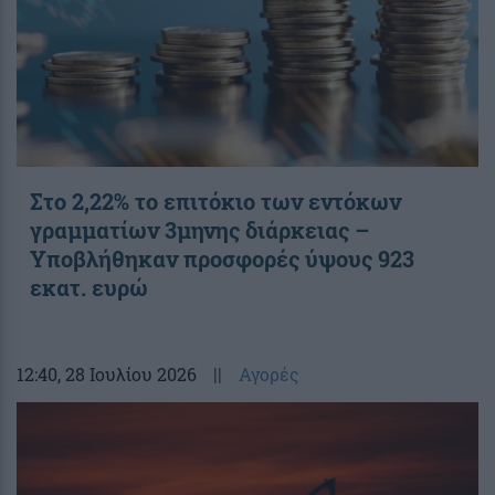
Στο 2,22% το επιτόκιο των εντόκων
γραμματίων 3μηνης διάρκειας –
Υποβλήθηκαν προσφορές ύψους 923
εκατ. ευρώ
12:40
, 28 Ιουλίου 2026
||
Αγορές