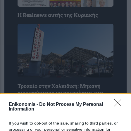
Η Realnews αυτής της Κυριακής
Τροχαίο στην Χαλκιδική: Μηχανή
συγκρούστηκε με αυτοκίνητο, στο
νοσοκομείο ο μοτοσικλετιστής
Enikonomia -
Do Not Process My Personal
Information
If you wish to opt-out of the sale, sharing to third parties, or
processing of your personal or sensitive information for