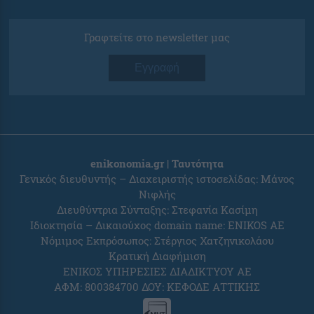
Γραφτείτε στο newsletter μας
Εγγραφή
enikonomia.gr | Ταυτότητα
Γενικός διευθυντής – Διαχειριστής ιστοσελίδας: Μάνος
Νιφλής
Διευθύντρια Σύνταξης: Στεφανία Κασίμη
Ιδιοκτησία – Δικαιούχος domain name: ENIKOS AE
Νόμιμος Εκπρόσωπος: Στέργιος Χατζηνικολάου
Κρατική Διαφήμιση
ΕΝΙΚΟΣ ΥΠΗΡΕΣΙΕΣ ΔΙΑΔΙΚΤΥΟΥ ΑΕ
ΑΦΜ: 800384700 ΔΟΥ: ΚΕΦΟΔΕ ΑΤΤΙΚΗΣ