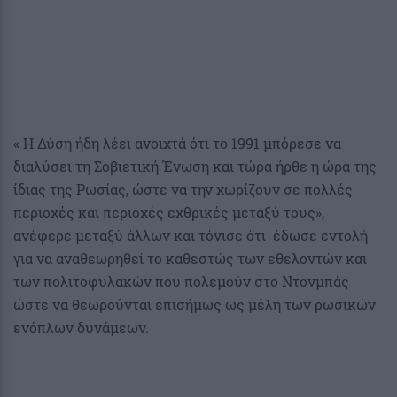
« Η Δύση ήδη λέει ανοιχτά ότι το 1991 μπόρεσε να
διαλύσει τη Σοβιετική Ένωση και τώρα ήρθε η ώρα της
ίδιας της Ρωσίας, ώστε να την χωρίζουν σε πολλές
περιοχές και περιοχές εχθρικές μεταξύ τους»,
ανέφερε μεταξύ άλλων και τόνισε ότι έδωσε εντολή
για να αναθεωρηθεί το καθεστώς των εθελοντών και
των πολιτοφυλακών που πολεμούν στο Ντονμπάς
ώστε να θεωρούνται επισήμως ως μέλη των ρωσικών
ενόπλων δυνάμεων.