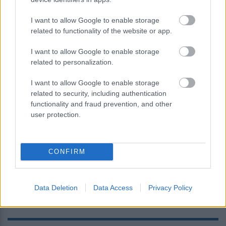
I want to allow Google to enable storage
related to functionality of the website or app.
I want to allow Google to enable storage
related to personalization.
I want to allow Google to enable storage
related to security, including authentication
functionality and fraud prevention, and other
user protection.
Νέα τεχνική διπλασιάζει το φάσμα
λειτουργίας των «λευκών λέιζερ»
CONFIRM
Data Deletion
Data Access
Privacy Policy