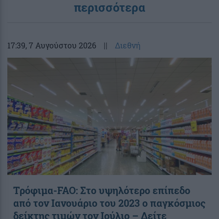
περισσότερα
17:39
, 7 Αυγούστου 2026
||
Διεθνή
Τρόφιμα-FAO: Στο υψηλότερο επίπεδο
από τον Ιανουάριο του 2023 o παγκόσμιος
δείκτης τιμών τον Ιούλιο – Δείτε