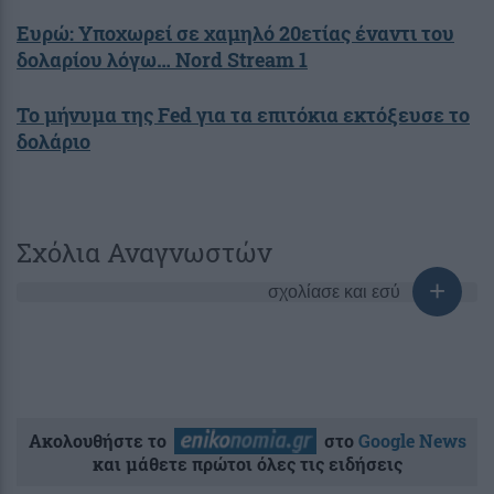
Ευρώ: Υποχωρεί σε χαμηλό 20ετίας έναντι του
δολαρίου λόγω… Nord Stream 1
Το μήνυμα της Fed για τα επιτόκια εκτόξευσε το
δολάριο
Σχόλια Αναγνωστών
σχολίασε και εσύ
Ακολουθήστε το
στο
Google News
και μάθετε πρώτοι όλες τις ειδήσεις