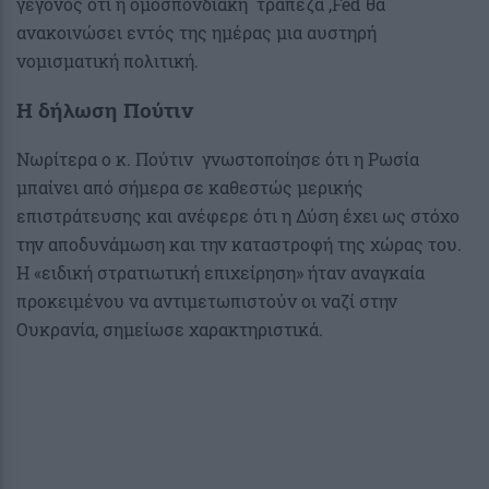
γεγονός ότι η ομοσπονδιακή τράπεζα ,Fed θα
ανακοινώσει εντός της ημέρας μια αυστηρή
νομισματική πολιτική.
Η δήλωση Πούτιν
Νωρίτερα ο κ. Πούτιν γνωστοποίησε ότι η Ρωσία
μπαίνει από σήμερα σε καθεστώς μερικής
επιστράτευσης και ανέφερε ότι η Δύση έχει ως στόχο
την αποδυνάμωση και την καταστροφή της χώρας του.
Η «ειδική στρατιωτική επιχείρηση» ήταν αναγκαία
προκειμένου να αντιμετωπιστούν οι ναζί στην
Ουκρανία, σημείωσε χαρακτηριστικά.